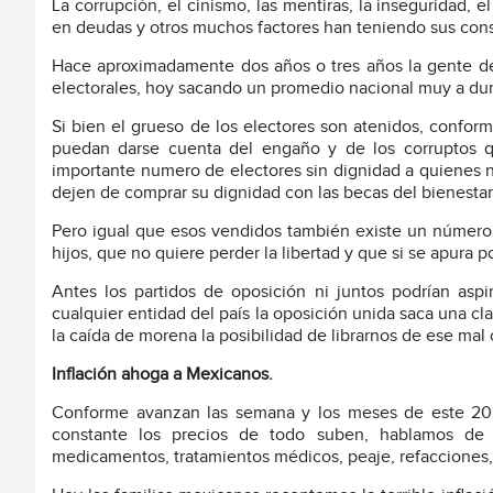
La corrupción, el cinismo, las mentiras, la inseguridad
en deudas y otros muchos factores han teniendo sus cons
Hace aproximadamente dos años o tres años la gente de
electorales, hoy sacando un promedio nacional muy a dur
Si bien el grueso de los electores son atenidos, conform
puedan darse cuenta del engaño y de los corruptos q
importante numero de electores sin dignidad a quienes n
dejen de comprar su dignidad con las becas del bienestar
Pero igual que esos vendidos también existe un número 
hijos, que no quiere perder la libertad y que si se apura po
Antes los partidos de oposición ni juntos podrían aspi
cualquier entidad del país la oposición unida saca una cl
la caída de morena la posibilidad de librarnos de ese mal 
Inflación ahoga a Mexicanos.
Conforme avanzan las semana y los meses de este 202
constante los precios de todo suben, hablamos de ali
medicamentos, tratamientos médicos, peaje, refacciones,