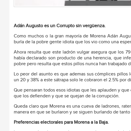
Adán Augusto es un Corrupto sin vergüenza.
Como muchos o la gran mayoría de Morena Adán August
burla de la pobre gente idiota que los vio como una esper
Ahora resulta que este ladrón vulgar asegura que los 79
había declarado son producto de una herencia, que infel
pobre pero resulta que estos pillos nunca han trabajado d
Lo peor del asunto es que ademas sus cómplices pillos l
un 20 y 38% a este sátrapa solo le cobraron el 2.5% por 
Que pensaran todos esos idiotas que les aplauden y que 
que los defienden y que se quejan de la corrupción.
Queda claro que Morena es una cueva de ladrones, rateros
manera en que se burlaron y se siguen burlando de tanto 
Preferencias electorales para Morena a la Baja.