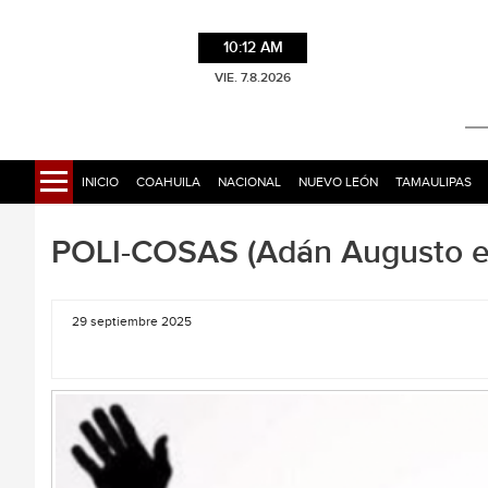
10:12 AM
VIE. 7.8.2026
INICIO
COAHUILA
NACIONAL
NUEVO LEÓN
TAMAULIPAS
POLI-COSAS (Adán Augusto es
29 septiembre 2025