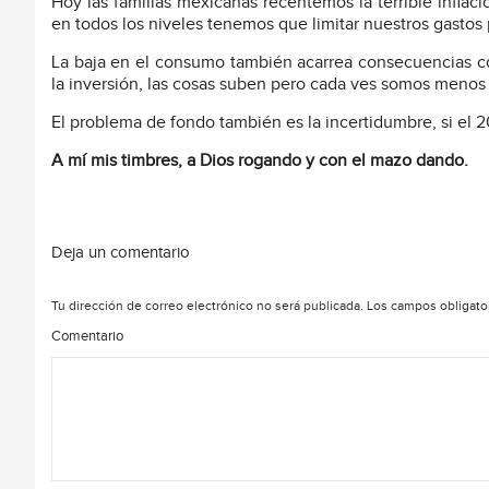
Hoy las familias mexicanas recentemos la terrible infl
en todos los niveles tenemos que limitar nuestros gastos
La baja en el consumo también acarrea consecuencias com
la inversión, las cosas suben pero cada ves somos menos
El problema de fondo también es la incertidumbre, si el 2
A mí mis timbres, a Dios rogando y con el mazo dando.
Deja un comentario
Tu dirección de correo electrónico no será publicada.
Los campos obligato
Comentario