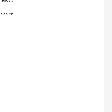
 menos y
caída en