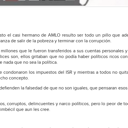
o el casi hermano de AMLO resulto ser todo un pillo que ad
anza de salir de la pobreza y terminar con la corrupción.
 millones que le fueron transferidos a sus cuentas personales 
ices son, ellos gritaban que no podía haber políticos ricos co
e nada que no sea la política.
e condonaron los impuestos del ISR y mientras a todos no quit
dicho concepto.
defienden la falsedad de que no son iguales, que pensaran esos
, corruptos, delincuentes y narco políticos, pero lo peor de to
imbécil que aun les cree.