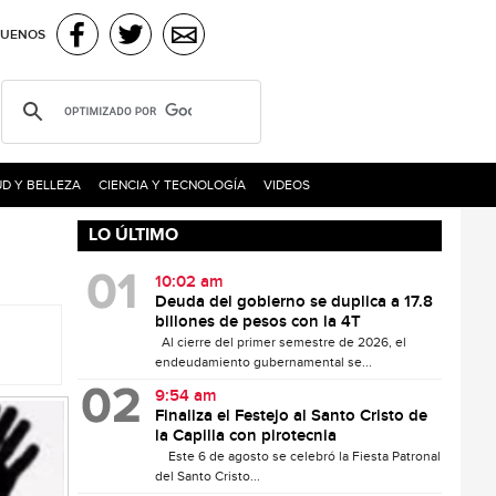
GUENOS
D Y BELLEZA
CIENCIA Y TECNOLOGÍA
VIDEOS
LO ÚLTIMO
10:02 am
Deuda del gobierno se duplica a 17.8
billones de pesos con la 4T
Al cierre del primer semestre de 2026, el
endeudamiento gubernamental se...
9:54 am
Finaliza el Festejo al Santo Cristo de
la Capilla con pirotecnia
Este 6 de agosto se celebró la Fiesta Patronal
del Santo Cristo...