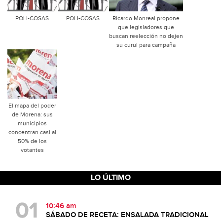
POLI-COSAS
POLI-COSAS
Ricardo Monreal propone
que legisladores que
buscan reelección no dejen
su curul para campaña
El mapa del poder
de Morena: sus
municipios
concentran casi al
50% de los
votantes
LO ÚLTIMO
10:46 am
SÁBADO DE RECETA: ENSALADA TRADICIONAL