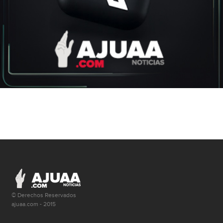
© Derechos Reservados
ajuaa.com - 2015