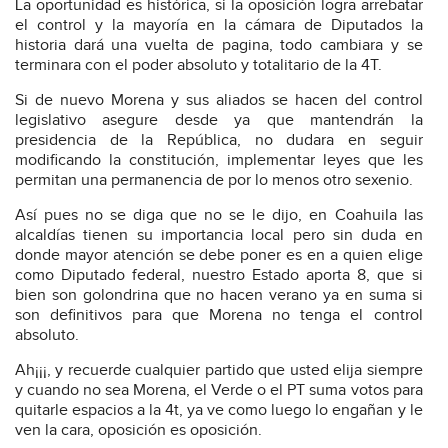
La oportunidad es histórica, si la oposición logra arrebatar
el control y la mayoría en la cámara de Diputados la
historia dará una vuelta de pagina, todo cambiara y se
terminara con el poder absoluto y totalitario de la 4T.
Si de nuevo Morena y sus aliados se hacen del control
legislativo asegure desde ya que mantendrán la
presidencia de la República, no dudara en seguir
modificando la constitución, implementar leyes que les
permitan una permanencia de por lo menos otro sexenio.
Así pues no se diga que no se le dijo, en Coahuila las
alcaldías tienen su importancia local pero sin duda en
donde mayor atención se debe poner es en a quien elige
como Diputado federal, nuestro Estado aporta 8, que si
bien son golondrina que no hacen verano ya en suma si
son definitivos para que Morena no tenga el control
absoluto.
Ah¡¡¡, y recuerde cualquier partido que usted elija siempre
y cuando no sea Morena, el Verde o el PT suma votos para
quitarle espacios a la 4t, ya ve como luego lo engañan y le
ven la cara, oposición es oposición.