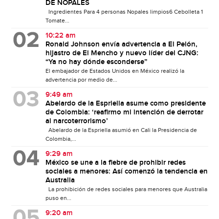
DE NOPALES
Ingredientes Para 4 personas Nopales limpios6 Cebolleta 1
Tomate...
10:22 am
Ronald Johnson envía advertencia a El Pelón,
hijastro de El Mencho y nuevo líder del CJNG:
“Ya no hay dónde esconderse”
El embajador de Estados Unidos en México realizó la
advertencia por medio de...
9:49 am
Abelardo de la Espriella asume como presidente
de Colombia: ‘reafirmo mi intención de derrotar
al narcoterrorismo’
Abelardo de la Espriella asumió en Cali la Presidencia de
Colombia,...
9:29 am
México se une a la fiebre de prohibir redes
sociales a menores: Así comenzó la tendencia en
Australia
La prohibición de redes sociales para menores que Australia
puso en...
9:20 am