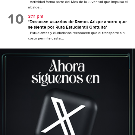
Actividad forma parte del Mes de la Juventud que impulsa el
alcalde...
3:11 pm
*Destacan usuarios de Ramos Arizpe ahorro que
se siente por Ruta Estudiantil Gratuita*
_Estudiantes y ciudadanos reconocen que el transporte sin
costo permite gastar...