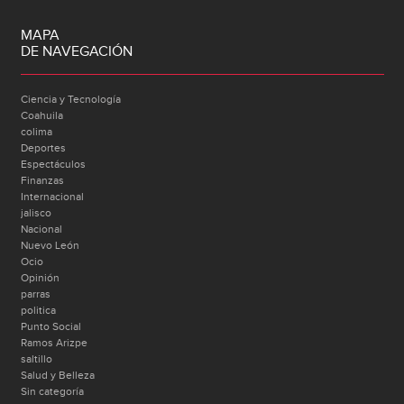
MAPA
DE NAVEGACIÓN
Ciencia y Tecnología
Coahuila
colima
Deportes
Espectáculos
Finanzas
Internacional
jalisco
Nacional
Nuevo León
Ocio
Opinión
parras
politica
Punto Social
Ramos Arizpe
saltillo
Salud y Belleza
Sin categoría