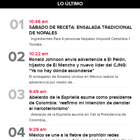
LO ÚLTIMO
10:46 am
SÁBADO DE RECETA: ENSALADA TRADICIONAL
DE NOPALES
Ingredientes Para 4 personas Nopales limpios6 Cebolleta 1
Tomate...
10:22 am
Ronald Johnson envía advertencia a El Pelón,
hijastro de El Mencho y nuevo líder del CJNG:
“Ya no hay dónde esconderse”
El embajador de Estados Unidos en México realizó la
advertencia por medio de...
9:49 am
Abelardo de la Espriella asume como presidente
de Colombia: ‘reafirmo mi intención de derrotar
al narcoterrorismo’
Abelardo de la Espriella asumió en Cali la Presidencia de
Colombia,...
9:29 am
México se une a la fiebre de prohibir redes