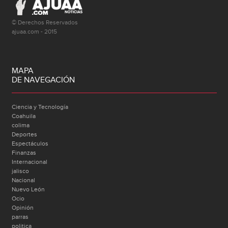
© Derechos Reservados
ajuaa.com - 2015
MAPA
DE NAVEGACIÓN
Ciencia y Tecnología
Coahuila
colima
Deportes
Espectáculos
Finanzas
Internacional
jalisco
Nacional
Nuevo León
Ocio
Opinión
parras
politica