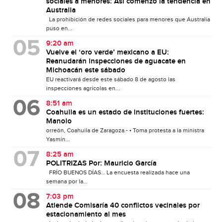
sociales a menores: Así comenzó la tendencia en
Australia
La prohibición de redes sociales para menores que Australia
puso en...
9:20 am
Vuelve el ‘oro verde’ mexicano a EU:
Reanudarán inspecciones de aguacate en
Michoacán este sábado
EU reactivará desde este sábado 8 de agosto las
inspecciones agrícolas en...
8:51 am
Coahuila es un estado de instituciones fuertes:
Manolo
orreón, Coahuila de Zaragoza.- • Toma protesta a la ministra
Yasmín...
8:25 am
POLITRIZAS Por: Mauricio García
FRÍO BUENOS DÍAS… La encuesta realizada hace una
semana por la...
7:03 pm
Atiende Comisaría 40 conflictos vecinales por
estacionamiento al mes