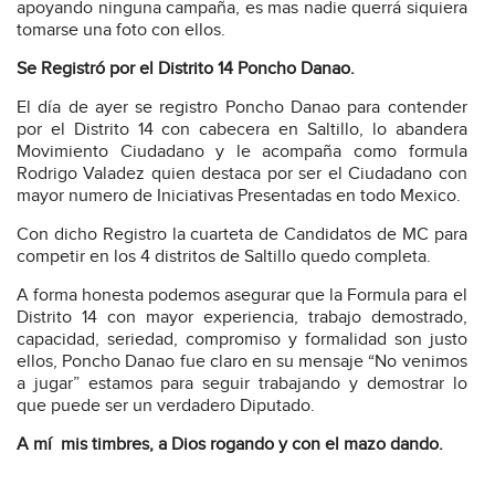
apoyando ninguna campaña, es mas nadie querrá siquiera
tomarse una foto con ellos.
Se Registró por el Distrito 14 Poncho Danao.
El día de ayer se registro Poncho Danao para contender
por el Distrito 14 con cabecera en Saltillo, lo abandera
Movimiento Ciudadano y le acompaña como formula
Rodrigo Valadez quien destaca por ser el Ciudadano con
mayor numero de Iniciativas Presentadas en todo Mexico.
Con dicho Registro la cuarteta de Candidatos de MC para
competir en los 4 distritos de Saltillo quedo completa.
A forma honesta podemos asegurar que la Formula para el
Distrito 14 con mayor experiencia, trabajo demostrado,
capacidad, seriedad, compromiso y formalidad son justo
ellos, Poncho Danao fue claro en su mensaje “No venimos
a jugar” estamos para seguir trabajando y demostrar lo
que puede ser un verdadero Diputado.
A mí mis timbres, a Dios rogando y con el mazo dando.