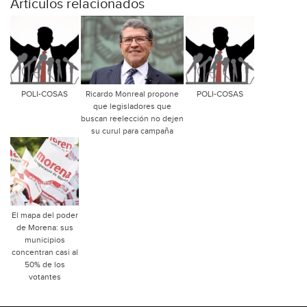
Articulos relacionados
POLI-COSAS
Ricardo Monreal propone
POLI-COSAS
que legisladores que
buscan reelección no dejen
su curul para campaña
El mapa del poder
de Morena: sus
municipios
concentran casi al
50% de los
votantes