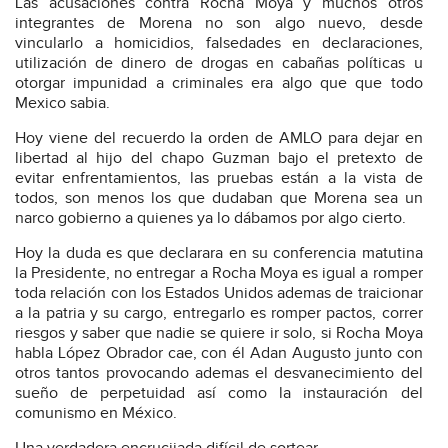
Las acusaciones contra Rocha Moya y muchos otros
integrantes de Morena no son algo nuevo, desde
vincularlo a homicidios, falsedades en declaraciones,
utilización de dinero de drogas en cabañas políticas u
otorgar impunidad a criminales era algo que que todo
Mexico sabia.
Hoy viene del recuerdo la orden de AMLO para dejar en
libertad al hijo del chapo Guzman bajo el pretexto de
evitar enfrentamientos, las pruebas están a la vista de
todos, son menos los que dudaban que Morena sea un
narco gobierno a quienes ya lo dábamos por algo cierto.
Hoy la duda es que declarara en su conferencia matutina
la Presidente, no entregar a Rocha Moya es igual a romper
toda relación con los Estados Unidos ademas de traicionar
a la patria y su cargo, entregarlo es romper pactos, correr
riesgos y saber que nadie se quiere ir solo, si Rocha Moya
habla López Obrador cae, con él Adan Augusto junto con
otros tantos provocando ademas el desvanecimiento del
sueño de perpetuidad así como la instauración del
comunismo en México.