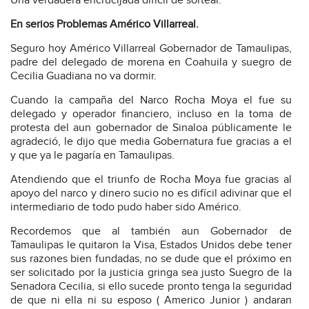
Una verdadera encrucijada difícil de sortear.
En serios Problemas Américo Villarreal.
Seguro hoy Américo Villarreal Gobernador de Tamaulipas,
padre del delegado de morena en Coahuila y suegro de
Cecilia Guadiana no va dormir.
Cuando la campaña del Narco Rocha Moya el fue su
delegado y operador financiero, incluso en la toma de
protesta del aun gobernador de Sinaloa públicamente le
agradeció, le dijo que media Gobernatura fue gracias a el
y que ya le pagaría en Tamaulipas.
Atendiendo que el triunfo de Rocha Moya fue gracias al
apoyo del narco y dinero sucio no es difícil adivinar que el
intermediario de todo pudo haber sido Américo.
Recordemos que al también aun Gobernador de
Tamaulipas le quitaron la Visa, Estados Unidos debe tener
sus razones bien fundadas, no se dude que el próximo en
ser solicitado por la justicia gringa sea justo Suegro de la
Senadora Cecilia, si ello sucede pronto tenga la seguridad
de que ni ella ni su esposo ( Americo Junior ) andaran