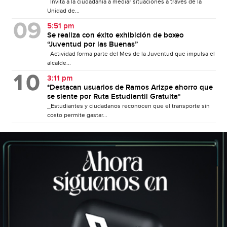
Invita a la ciudadanía a mediar situaciones a través de la
Unidad de...
5:51 pm
Se realiza con éxito exhibición de boxeo
“Juventud por las Buenas”
Actividad forma parte del Mes de la Juventud que impulsa el
alcalde...
3:11 pm
*Destacan usuarios de Ramos Arizpe ahorro que
se siente por Ruta Estudiantil Gratuita*
_Estudiantes y ciudadanos reconocen que el transporte sin
costo permite gastar...