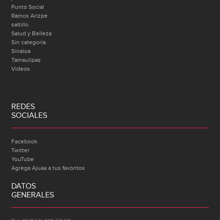
Punto Social
Ramos Arizpe
saltillo
Salud y Belleza
Sin categoría
Sinaloa
Tamaulipas
Videos
REDES
SOCIALES
Facebook
Twitter
YouTube
Agrega Ajuaa a tus favoritos
DATOS
GENERALES