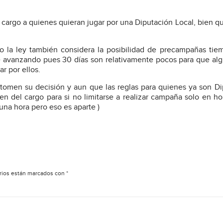
l cargo a quienes quieran jugar por una Diputación Local, bien q
o la ley también considera la posibilidad de precampañas ti
le avanzando pues 30 días son relativamente pocos para que al
r por ellos.
 tomen su decisión y aun que las reglas para quienes ya son D
en del cargo para si no limitarse a realizar campaña solo en ho
una hora pero eso es aparte )
rios están marcados con
*