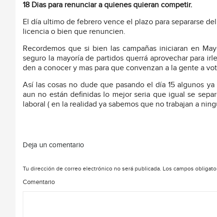
18 Dias para renunciar a quienes quieran competir.
El día ultimo de febrero vence el plazo para separarse de
licencia o bien que renuncien.
Recordemos que si bien las campañas iniciaran en May
seguro la mayoría de partidos querrá aprovechar para ir
den a conocer y mas para que convenzan a la gente a vota
Así las cosas no dude que pasando el día 15 algunos ya
aun no están definidas lo mejor seria que igual se separ
laboral ( en la realidad ya sabemos que no trabajan a ning
Deja un comentario
Tu dirección de correo electrónico no será publicada.
Los campos obligato
Comentario