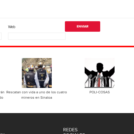
Web
rán
Rescatan con vida a uno de los cuatro
POLI-COSAS
ado
mineros en Sinaloa
REDES