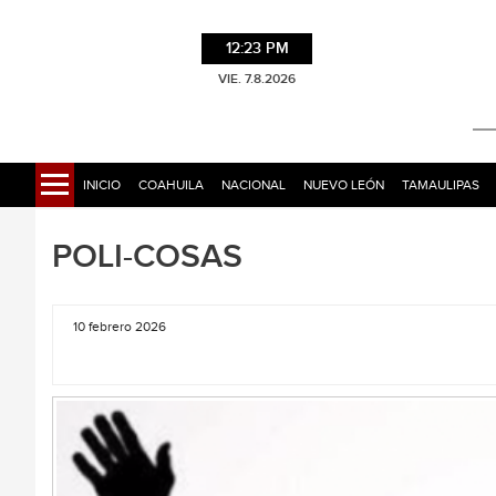
12:23 PM
VIE. 7.8.2026
INICIO
COAHUILA
NACIONAL
NUEVO LEÓN
TAMAULIPAS
POLI-COSAS
10 febrero 2026