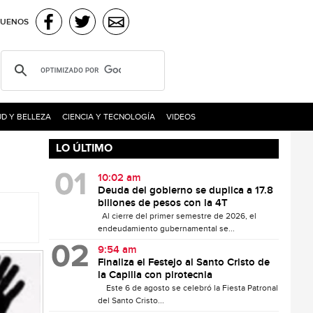
GUENOS
D Y BELLEZA
CIENCIA Y TECNOLOGÍA
VIDEOS
LO ÚLTIMO
10:02 am
Deuda del gobierno se duplica a 17.8
billones de pesos con la 4T
Al cierre del primer semestre de 2026, el
endeudamiento gubernamental se...
9:54 am
Finaliza el Festejo al Santo Cristo de
la Capilla con pirotecnia
Este 6 de agosto se celebró la Fiesta Patronal
del Santo Cristo...