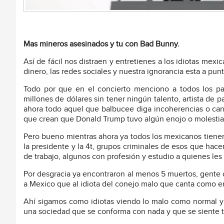
Mas mineros asesinados y tu con Bad Bunny.
Así de fácil nos distraen y entretienes a los idiotas mexi
dinero, las redes sociales y nuestra ignorancia esta a pu
Todo por que en el concierto menciono a todos los pa
millones de dólares sin tener ningún talento, artista de pa
ahora todo aquel que balbucee diga incoherencias o cante
que crean que Donald Trump tuvo algún enojo o molestia 
Pero bueno mientras ahora ya todos los mexicanos tienen 
la presidente y la 4t, grupos criminales de esos que hac
de trabajo, algunos con profesión y estudio a quienes l
Por desgracia ya encontraron al menos 5 muertos, gente 
a Mexico que al idiota del conejo malo que canta como e
Ahí sigamos como idiotas viendo lo malo como normal y 
una sociedad que se conforma con nada y que se siente t