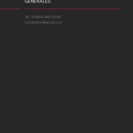
GENERALES
Tel: 01 (844) 485 30 00
contactame@ajuaa.com