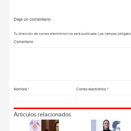
Deja un comentario
Tu dirección de correo electrónico no será publicada.
Los campos obligato
Comentario
Nombre
*
Correo electrónico
*
Articulos relacionados