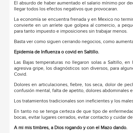
El absurdo de haber aumentado el salario mínimo por de
llegar todos los efectos negativos que provocaran.
La economía se encuentra frenada y en Mexico no termi
convierte en un arríete que golpea al comercio, a pequ
para tanto impuesto e imposiciones sin trabajar menos.
Basta ver como siguen cerrando negocios, como aumentan 
Epidemia de Influenza o covid en Saltillo.
Las Bajas temperaturas no llegaron solas a Saltillo, e
agresiva gripe, los diagnósticos son diversos, para algu
Covid.
Dolores en articulaciones, fiebre, tos seca, dolor de pec
confusión mental, falta de apetito, dolores abdominales e
Los tratamientos tradicionales son ineficientes y los male
En tanto no se tenga certeza de que tipo de enfermedad 
bocas, evitar lugares cerrados, evitar contacto y cuidar 
A mi mis timbres, a Dios rogando y con el Mazo dando.