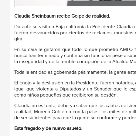
Claudia Sheinbaum recibe Golpe de realidad.
Durante su visita a Baja california la Presidente Claudi
fueron desvanecidos por cientos de reclamos, muestras 
gira.
En su cara le gritaron que todo lo que prometio AMLO f
nunca han terminado y continua sin funcionar pese a sup
la inseguridad y de la terrible corrupción de la Alcalde M
Toda la entidad es gobernada pésimamente, la gente esta 
El Enojo y la desilusión en la Presidente fueron notorios,
igual que violenta a Diputados y un Senador que le espe
como niños pequeños que recibieron su desdén.
Claudia no es tonta, debe ya saber que los cantos de sir
realidad, Morena Gobierna con la patas, los miles de mi
de ser suficientes para que la gente se conforme y perdon
Esta fregado y de nuevo asueto.