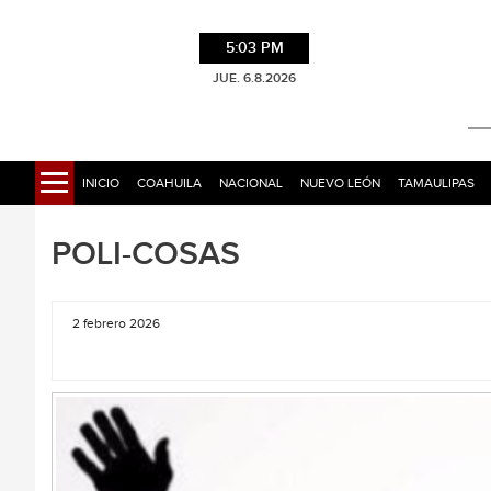
5:03 PM
JUE. 6.8.2026
INICIO
COAHUILA
NACIONAL
NUEVO LEÓN
TAMAULIPAS
POLI-COSAS
2 febrero 2026