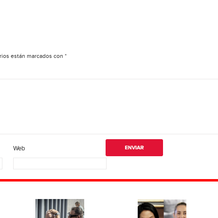
rios están marcados con
*
Web