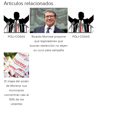
Articulos relacionados
POLI-COSAS
Ricardo Monreal propone
POLI-COSAS
que legisladores que
buscan reelección no dejen
su curul para campaña
El mapa del poder
de Morena: sus
municipios
concentran casi al
50% de los
votantes