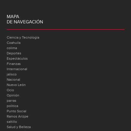
MAPA
DE NAVEGACIÓN
Ciencia y Tecnología
Coahuila
colima
Deportes
Espectáculos
Finanzas
Internacional
jalisco
Nacional
Nuevo León
Ocio
Opinión
parras
politica
Punto Social
Ramos Arizpe
saltillo
Salud y Belleza