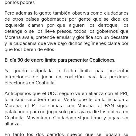
por los pobres.
Pero ademas la gente también observa como ciudadanos
de otros países gobernados por gente que se dice de
izquierda claman por que alguien los derroque, los
detenga o se los lleve presos, todos los gobiernos que
Morena avala, pretende emular y glorifica son un desastre
y la ciudadania que vive bajo dichos regímenes clama por
que los liberen de ellos.
El día 30 de enero limite para presentar Coaliciones.
Ya quedo estipulada la fecha limite para presentar
intenciones de jugar en coalición para las próximas
elecciones en Coahuila.
Anticipamos que el UDC seguro va en alianza con el PRI,
lo mismo sucederá con el Verde que le da la espalda a
Morena, el PT se sumara con Morena, el PAN sigue
pataleando para no jugar solo pues ya nadie los quiere en
Coahuila, Movimiento Ciudadano sigue firme y jugara sin
alianza.
En tanto los dos partidos nuevos que se jugaran su