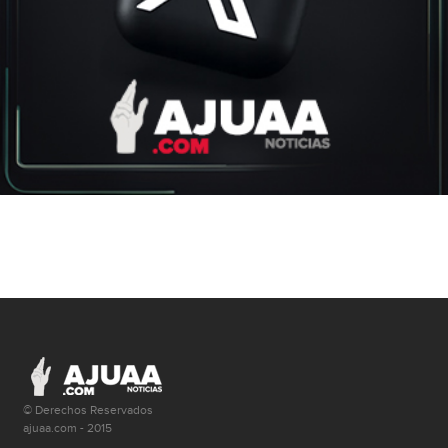
© Derechos Reservados
ajuaa.com - 2015