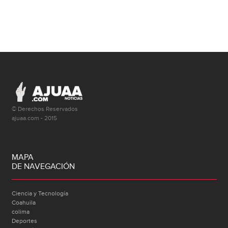
© Derechos Reservados
ajuaa.com - 2015
MAPA
DE NAVEGACIÓN
Ciencia y Tecnología
Coahuila
colima
Deportes