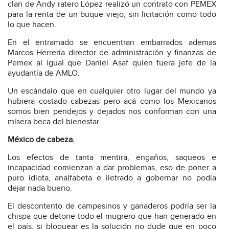
clan de Andy ratero López realizó un contrato con PEMEX
para la renta de un buque viejo, sin licitación como todo
lo que hacen.
En el entramado se encuentran embarrados ademas
Marcos Herrería director de administración y finanzas de
Pemex al igual que Daniel Asaf quien fuera jefe de la
ayudantía de AMLO.
Un escándalo que en cualquier otro lugar del mundo ya
hubiera costado cabezas pero acá como los Mexicanos
somos bien pendejos y dejados nos conforman con una
mísera beca del bienestar.
México de cabeza.
Los efectos de tanta mentira, engaños, saqueos e
incapacidad comienzan a dar problemas, eso de poner a
puro idiota, analfabeta e iletrado a gobernar no podía
dejar nada bueno.
El descontento de campesinos y ganaderos podría ser la
chispa que detone todo el mugrero que han generado en
el país, si bloquear es la solución no dude que en poco