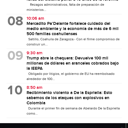
Rezagos administrativos, falta de preparación de
ministerios...
10:06 am
Mercadito Pa’Delante fortalece cuidado del
medio ambiente y la economía de más de 6 mil
500 familias coahuilenses
Saltillo, Coahuila de Zaragoza.- Con el firme compromiso de
construir un...
9:30 am
Trump abre la chequera: Devuelve 100 mil
millones de dólares en aranceles cobrados bajo
la IEEPA
Obligado por litigios, el gobierno de EU ha reembolsado
alrededor de 100...
8:50 am
Recibimiento violento a De la Espriella: Esto
sabemos de los ataques con explosivos en
Colombia
Durante el primer fin de semana de Abelardo De la Espriella
como...