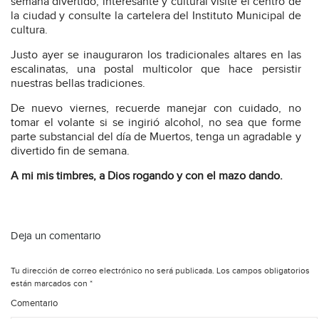
semana divertido, interesante y cultural visite el centro de
la ciudad y consulte la cartelera del Instituto Municipal de
cultura.
Justo ayer se inauguraron los tradicionales altares en las
escalinatas, una postal multicolor que hace persistir
nuestras bellas tradiciones.
De nuevo viernes, recuerde manejar con cuidado, no
tomar el volante si se ingirió alcohol, no sea que forme
parte substancial del día de Muertos, tenga un agradable y
divertido fin de semana.
A mi mis timbres, a Dios rogando y con el mazo dando.
Deja un comentario
Tu dirección de correo electrónico no será publicada.
Los campos obligatorios
están marcados con
*
Comentario