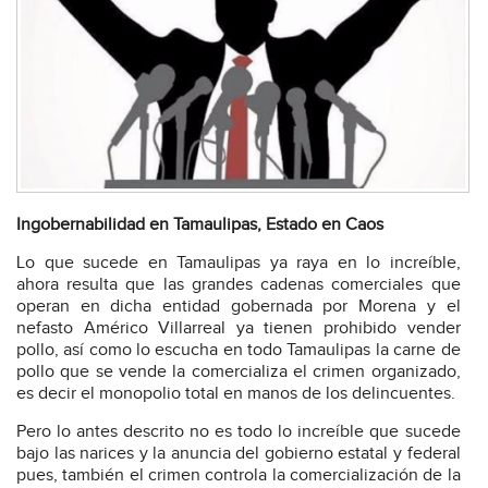
Ingobernabilidad en Tamaulipas, Estado en Caos
Lo que sucede en Tamaulipas ya raya en lo increíble,
ahora resulta que las grandes cadenas comerciales que
operan en dicha entidad gobernada por Morena y el
nefasto Américo Villarreal ya tienen prohibido vender
pollo, así como lo escucha en todo Tamaulipas la carne de
pollo que se vende la comercializa el crimen organizado,
es decir el monopolio total en manos de los delincuentes.
Pero lo antes descrito no es todo lo increíble que sucede
bajo las narices y la anuncia del gobierno estatal y federal
pues, también el crimen controla la comercialización de la