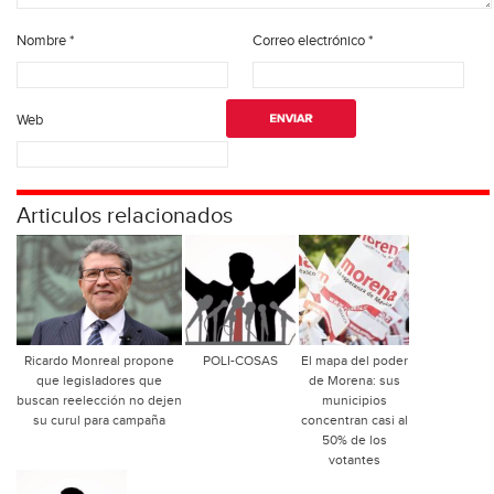
Nombre
*
Correo electrónico
*
Web
Articulos relacionados
Ricardo Monreal propone
POLI-COSAS
El mapa del poder
que legisladores que
de Morena: sus
buscan reelección no dejen
municipios
su curul para campaña
concentran casi al
50% de los
votantes