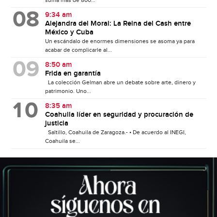
9:34 am
Alejandra del Moral: La Reina del Cash entre
México y Cuba
Un escándalo de enormes dimensiones se asoma ya para
acabar de complicarle al...
8:50 am
Frida en garantía
La colección Gelman abre un debate sobre arte, dinero y
patrimonio. Uno...
8:35 am
Coahuila líder en seguridad y procuración de
justicia
Saltillo, Coahuila de Zaragoza.- • De acuerdo al INEGI,
Coahuila se...