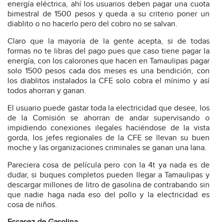
energía eléctrica, ahí los usuarios deben pagar una cuota
bimestral de 1500 pesos y queda a su criterio poner un
diablito o no hacerlo pero del cobro no se salvan.
Claro que la mayoría de la gente acepta, si de todas
formas no te libras del pago pues que caso tiene pagar la
energía, con los calorones que hacen en Tamaulipas pagar
solo 1500 pesos cada dos meses es una bendición, con
los diablitos instalados la CFE solo cobra el mínimo y así
todos ahorran y ganan.
El usuario puede gastar toda la electricidad que desee, los
de la Comisión se ahorran de andar supervisando o
impidiendo conexiones ilegales haciéndose de la vista
gorda, los jefes regionales de la CFE se llevan su buen
moche y las organizaciones criminales se ganan una lana.
Pareciera cosa de película pero con la 4t ya nada es de
dudar, si buques completos pueden llegar a Tamaulipas y
descargar millones de litro de gasolina de contrabando sin
que nadie haga nada eso del pollo y la electricidad es
cosa de niños.