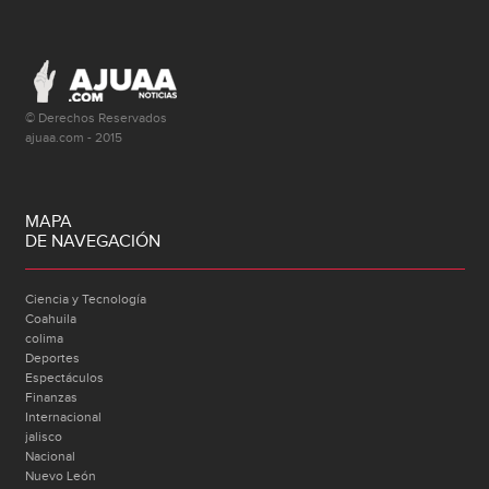
© Derechos Reservados
ajuaa.com - 2015
MAPA
DE NAVEGACIÓN
Ciencia y Tecnología
Coahuila
colima
Deportes
Espectáculos
Finanzas
Internacional
jalisco
Nacional
Nuevo León