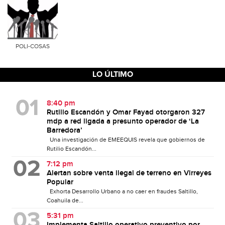
POLI-COSAS
LO ÚLTIMO
8:40 pm
Rutilio Escandón y Omar Fayad otorgaron 327
mdp a red ligada a presunto operador de ‘La
Barredora’
Una investigación de EMEEQUIS revela que gobiernos de
Rutilio Escandón...
7:12 pm
Alertan sobre venta ilegal de terreno en Virreyes
Popular
Exhorta Desarrollo Urbano a no caer en fraudes Saltillo,
Coahuila de...
5:31 pm
Implementa Saltillo operativo preventivo por