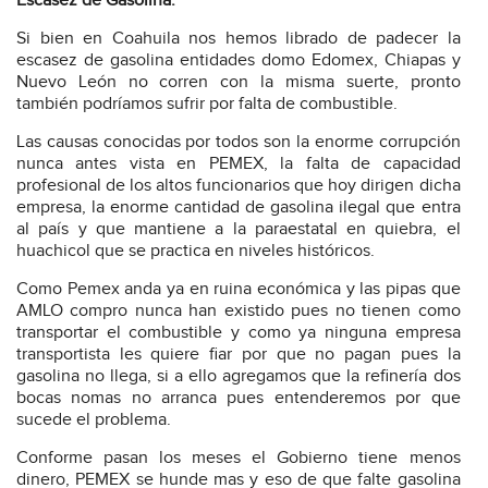
Escasez de Gasolina.
Si bien en Coahuila nos hemos librado de padecer la
escasez de gasolina entidades domo Edomex, Chiapas y
Nuevo León no corren con la misma suerte, pronto
también podríamos sufrir por falta de combustible.
Las causas conocidas por todos son la enorme corrupción
nunca antes vista en PEMEX, la falta de capacidad
profesional de los altos funcionarios que hoy dirigen dicha
empresa, la enorme cantidad de gasolina ilegal que entra
al país y que mantiene a la paraestatal en quiebra, el
huachicol que se practica en niveles históricos.
Como Pemex anda ya en ruina económica y las pipas que
AMLO compro nunca han existido pues no tienen como
transportar el combustible y como ya ninguna empresa
transportista les quiere fiar por que no pagan pues la
gasolina no llega, si a ello agregamos que la refinería dos
bocas nomas no arranca pues entenderemos por que
sucede el problema.
Conforme pasan los meses el Gobierno tiene menos
dinero, PEMEX se hunde mas y eso de que falte gasolina