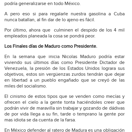
podría generalizarse en todo México.
A pero eso si para regalarle nuestra gasolina a Cuba
nunca batallan, al fin dar de lo ajeno es fácil.
Por último, ahora que
culminen el despido de los 4 mil
empleados planeada la cosa se pondrá peor.
Los Finales días de Maduro como Presidente.
En la semana que inicia Nicolas Maduro podría estar
viviendo sus últimos días como Presidente Dictador de
Venezuela, la presión de los Estados Unidos lograra sus
objetivos, estos sin vergüenzas zurdos tendrán que dejar
en libertad a un pueblo engañado que se creyó de las
miles del socialismo.
El cinismo de estos tipos que se venden como mecías y
ofrecen el cielo a la gente tonta haciéndoles creer que
podrán vivir de maravilla sin trabajar y gozando de dádivas
de por vida llega a su fin, tarde o temprano la gente por
mas idiota se da cuenta de la farsa.
En México defender al ratero de Madura es una obligación