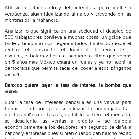
Ahí sigan aplaudiendo y defendiendo a puro inútil sin
vergüenza, sigan idealizando al narco y creyendo en las
mentiras de la mañanera.
Analizar lo que significa en una sociedad el despido de
500 trabajadores conlleva a muchas cosas, un golpe que
tarde o temprano nos llegara a todos, hablando desde el
rentero, el constructor, el dueño de la tienda de la
esquina, el bolero y hasta al baquero, al ritmo que vamos
en 5 años mas México estará en ruinas y ya no habrá ni
democracia que permita sacar del poder a esos zánganos
de la 4t.
Banxico quiere bajar la tasa de interés, la bomba que
viene.
Subir la tasa de intereses bancaria es una válvula para
frenar la inflación pero su utilización prolongada trae
muchos daños colaterales, de inicio se frena el mercado,
se desalienta las ventas a crédito y se quiebra
económicamente a los deudores, en segundo se daña a
bancos y empresas pues si bien cuando dan mucho rédito