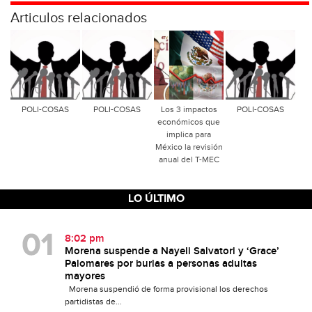
Articulos relacionados
POLI-COSAS
POLI-COSAS
Los 3 impactos
POLI-COSAS
económicos que
implica para
México la revisión
anual del T-MEC
LO ÚLTIMO
8:02 pm
Morena suspende a Nayeli Salvatori y ‘Grace’
Palomares por burlas a personas adultas
mayores
Morena suspendió de forma provisional los derechos
partidistas de...