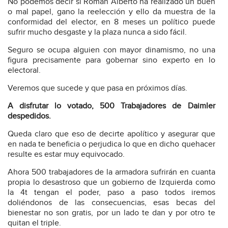
No podemos decir si Roman Alberto ha realizado un buen
o mal papel, gano la reelección y ello da muestra de la
conformidad del elector, en 8 meses un político puede
sufrir mucho desgaste y la plaza nunca a sido fácil.
Seguro se ocupa alguien con mayor dinamismo, no una
figura precisamente para gobernar sino experto en lo
electoral.
Veremos que sucede y que pasa en próximos días.
A disfrutar lo votado, 500 Trabajadores de Daimler
despedidos.
Queda claro que eso de decirte apolítico y asegurar que
en nada te beneficia o perjudica lo que en dicho quehacer
resulte es estar muy equivocado.
Ahora 500 trabajadores de la armadora sufrirán en cuanta
propia lo desastroso que un gobierno de Izquierda como
la 4t tengan el poder, paso a paso todos iremos
doliéndonos de las consecuencias, esas becas del
bienestar no son gratis, por un lado te dan y por otro te
quitan el triple.