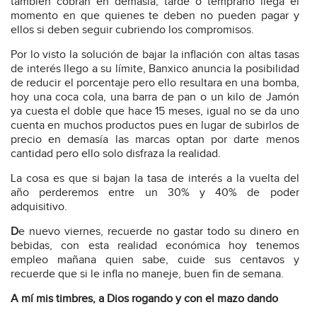
también cobran en demasía, tarde o temprano llega el
momento en que quienes te deben no pueden pagar y
ellos si deben seguir cubriendo los compromisos.
Por lo visto la solución de bajar la inflación con altas tasas
de interés llego a su límite, Banxico anuncia la posibilidad
de reducir el porcentaje pero ello resultara en una bomba,
hoy una coca cola, una barra de pan o un kilo de Jamón
ya cuesta el doble que hace 15 meses, igual no se da uno
cuenta en muchos productos pues en lugar de subirlos de
precio en demasía las marcas optan por darte menos
cantidad pero ello solo disfraza la realidad.
La cosa es que si bajan la tasa de interés a la vuelta del
año perderemos entre un 30% y 40% de poder
adquisitivo.
D
e nuevo viernes, recuerde no gastar todo su dinero en
bebidas, con esta realidad económica hoy tenemos
empleo mañana quien sabe, cuide sus centavos y
recuerde que si le infla no maneje, buen fin de semana.
A mí mis timbres, a Dios rogando y con el mazo dando