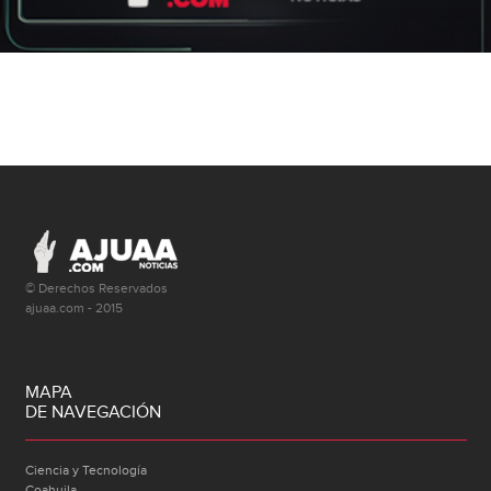
© Derechos Reservados
ajuaa.com - 2015
MAPA
DE NAVEGACIÓN
Ciencia y Tecnología
Coahuila