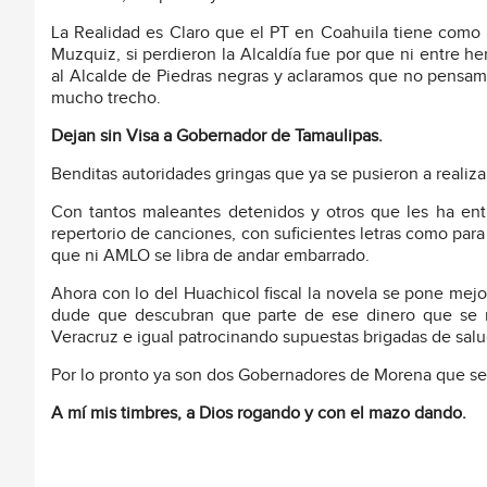
La Realidad es Claro que el PT en Coahuila tiene como
Muzquiz, si perdieron la Alcaldía fue por que ni entre 
al Alcalde de Piedras negras y aclaramos que no pensamo
mucho trecho.
Dejan sin Visa a Gobernador de Tamaulipas.
Benditas autoridades gringas que ya se pusieron a realizar
Con tantos maleantes detenidos y otros que les ha ent
repertorio de canciones, con suficientes letras como para
que ni AMLO se libra de andar embarrado.
Ahora con lo del Huachicol fiscal la novela se pone mejor
dude que descubran que parte de ese dinero que se r
Veracruz e igual patrocinando supuestas brigadas de salu
Por lo pronto ya son dos Gobernadores de Morena que se q
A mí mis timbres, a Dios rogando y con el mazo dando.