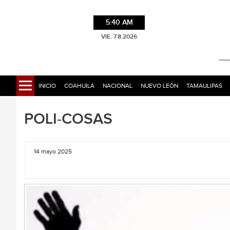
5:40 AM
VIE. 7.8.2026
INICIO
COAHUILA
NACIONAL
NUEVO LEÓN
TAMAULIPAS
POLI-COSAS
14 mayo 2025