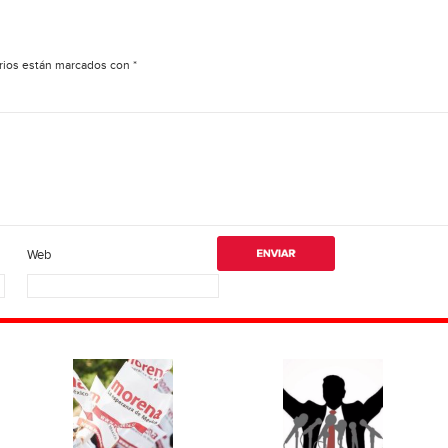
rios están marcados con
*
Web