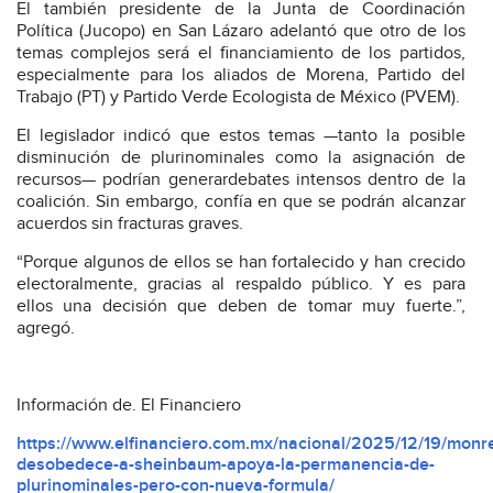
El también presidente de la Junta de Coordinación
Política (Jucopo) en San Lázaro adelantó que otro de los
temas complejos será el financiamiento de los partidos,
especialmente para los aliados de Morena, Partido del
Trabajo (PT) y Partido Verde Ecologista de México (PVEM).
El legislador indicó que estos temas —tanto la posible
disminución de plurinominales como la asignación de
recursos— podrían generardebates intensos dentro de la
coalición. Sin embargo, confía en que se podrán alcanzar
acuerdos sin fracturas graves.
“Porque algunos de ellos se han fortalecido y han crecido
electoralmente, gracias al respaldo público. Y es para
ellos una decisión que deben de tomar muy fuerte.”,
agregó.
Información de. El Financiero
https://www.elfinanciero.com.mx/nacional/2025/12/19/monre
desobedece-a-sheinbaum-apoya-la-permanencia-de-
plurinominales-pero-con-nueva-formula/