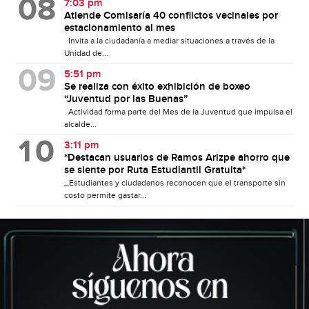
7:03 pm
Atiende Comisaría 40 conflictos vecinales por
estacionamiento al mes
Invita a la ciudadanía a mediar situaciones a través de la
Unidad de...
5:51 pm
Se realiza con éxito exhibición de boxeo
“Juventud por las Buenas”
Actividad forma parte del Mes de la Juventud que impulsa el
alcalde...
3:11 pm
*Destacan usuarios de Ramos Arizpe ahorro que
se siente por Ruta Estudiantil Gratuita*
_Estudiantes y ciudadanos reconocen que el transporte sin
costo permite gastar...