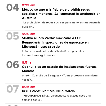
9:29 am
México se une a la fiebre de prohibir redes
sociales a menores: Así comenzó la tendencia en
Australia
La prohibición de redes sociales para menores que Australia
puso en...
9:20 am
Vuelve el ‘oro verde’ mexicano a EU:
Reanudarán inspecciones de aguacate en
Michoacán este sábado
EU reactivará desde este sábado 8 de agosto las
inspecciones agrícolas en...
8:51 am
Coahuila es un estado de instituciones fuertes:
Manolo
orreón, Coahuila de Zaragoza.- • Toma protesta a la ministra
Yasmín...
8:25 am
POLITRIZAS Por: Mauricio García
FRÍO BUENOS DÍAS… La encuesta realizada hace una
semana por la...