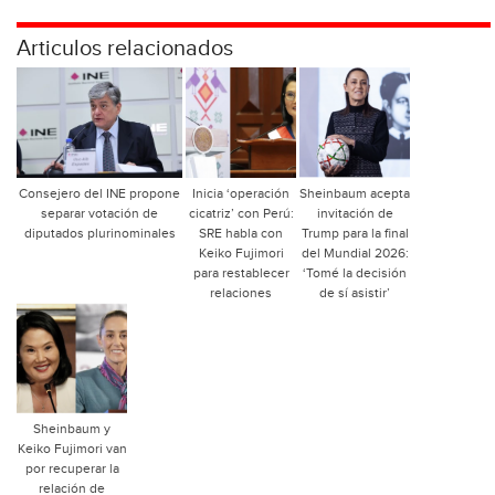
Articulos relacionados
Consejero del INE propone
Inicia ‘operación
Sheinbaum acepta
separar votación de
cicatriz’ con Perú:
invitación de
diputados plurinominales
SRE habla con
Trump para la final
Keiko Fujimori
del Mundial 2026:
para restablecer
‘Tomé la decisión
relaciones
de sí asistir’
Sheinbaum y
Keiko Fujimori van
por recuperar la
relación de