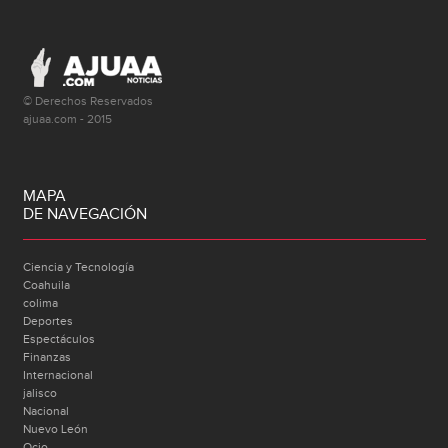
© Derechos Reservados
ajuaa.com - 2015
MAPA
DE NAVEGACIÓN
Ciencia y Tecnología
Coahuila
colima
Deportes
Espectáculos
Finanzas
Internacional
jalisco
Nacional
Nuevo León
Ocio