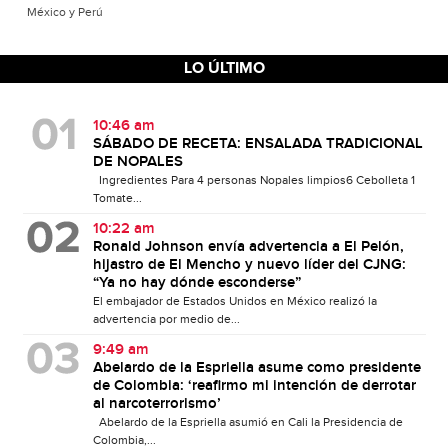
México y Perú
LO ÚLTIMO
10:46 am
SÁBADO DE RECETA: ENSALADA TRADICIONAL
DE NOPALES
Ingredientes Para 4 personas Nopales limpios6 Cebolleta 1
Tomate...
10:22 am
Ronald Johnson envía advertencia a El Pelón,
hijastro de El Mencho y nuevo líder del CJNG:
“Ya no hay dónde esconderse”
El embajador de Estados Unidos en México realizó la
advertencia por medio de...
9:49 am
Abelardo de la Espriella asume como presidente
de Colombia: ‘reafirmo mi intención de derrotar
al narcoterrorismo’
Abelardo de la Espriella asumió en Cali la Presidencia de
Colombia,...