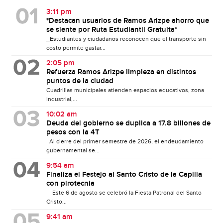
3:11 pm
*Destacan usuarios de Ramos Arizpe ahorro que
se siente por Ruta Estudiantil Gratuita*
_Estudiantes y ciudadanos reconocen que el transporte sin
costo permite gastar...
2:05 pm
Refuerza Ramos Arizpe limpieza en distintos
puntos de la ciudad
Cuadrillas municipales atienden espacios educativos, zona
industrial,...
10:02 am
Deuda del gobierno se duplica a 17.8 billones de
pesos con la 4T
Al cierre del primer semestre de 2026, el endeudamiento
gubernamental se...
9:54 am
Finaliza el Festejo al Santo Cristo de la Capilla
con pirotecnia
Este 6 de agosto se celebró la Fiesta Patronal del Santo
Cristo...
9:41 am