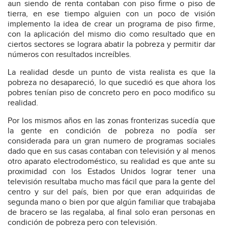
aun siendo de renta contaban con piso firme o piso de
tierra, en ese tiempo alguien con un poco de visión
implemento la idea de crear un programa de piso firme,
con la aplicación del mismo dio como resultado que en
ciertos sectores se lograra abatir la pobreza y permitir dar
números con resultados increíbles.
La realidad desde un punto de vista realista es que la
pobreza no desapareció, lo que sucedió es que ahora los
pobres tenían piso de concreto pero en poco modifico su
realidad.
Por los mismos años en las zonas fronterizas sucedía que
la gente en condición de pobreza no podía ser
considerada para un gran numero de programas sociales
dado que en sus casas contaban con televisión y al menos
otro aparato electrodoméstico, su realidad es que ante su
proximidad con los Estados Unidos lograr tener una
televisión resultaba mucho mas fácil que para la gente del
centro y sur del país, bien por que eran adquiridas de
segunda mano o bien por que algún familiar que trabajaba
de bracero se las regalaba, al final solo eran personas en
condición de pobreza pero con televisión.