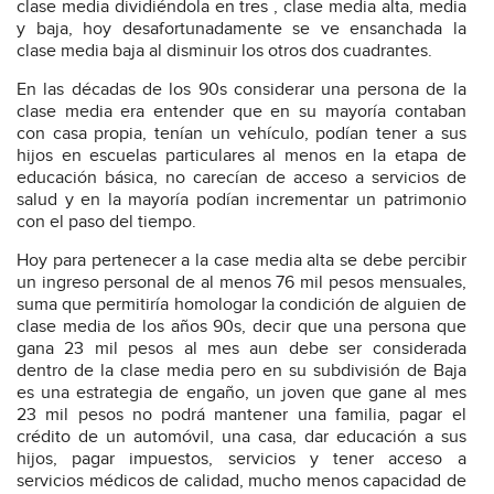
clase media dividiéndola en tres , clase media alta, media
y baja, hoy desafortunadamente se ve ensanchada la
clase media baja al disminuir los otros dos cuadrantes.
En las décadas de los 90s considerar una persona de la
clase media era entender que en su mayoría contaban
con casa propia, tenían un vehículo, podían tener a sus
hijos en escuelas particulares al menos en la etapa de
educación básica, no carecían de acceso a servicios de
salud y en la mayoría podían incrementar un patrimonio
con el paso del tiempo.
Hoy para pertenecer a la case media alta se debe percibir
un ingreso personal de al menos 76 mil pesos mensuales,
suma que permitiría homologar la condición de alguien de
clase media de los años 90s, decir que una persona que
gana 23 mil pesos al mes aun debe ser considerada
dentro de la clase media pero en su subdivisión de Baja
es una estrategia de engaño, un joven que gane al mes
23 mil pesos no podrá mantener una familia, pagar el
crédito de un automóvil, una casa, dar educación a sus
hijos, pagar impuestos, servicios y tener acceso a
servicios médicos de calidad, mucho menos capacidad de