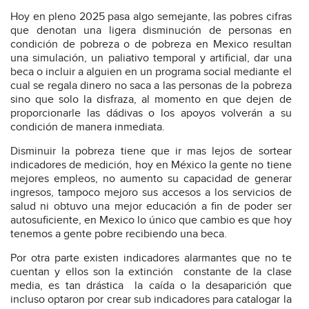
Hoy en pleno 2025 pasa algo semejante, las pobres cifras
que denotan una ligera disminución de personas en
condición de pobreza o de pobreza en Mexico resultan
una simulación, un paliativo temporal y artificial, dar una
beca o incluir a alguien en un programa social mediante el
cual se regala dinero no saca a las personas de la pobreza
sino que solo la disfraza, al momento en que dejen de
proporcionarle las dádivas o los apoyos volverán a su
condición de manera inmediata.
Disminuir la pobreza tiene que ir mas lejos de sortear
indicadores de medición, hoy en México la gente no tiene
mejores empleos, no aumento su capacidad de generar
ingresos, tampoco mejoro sus accesos a los servicios de
salud ni obtuvo una mejor educación a fin de poder ser
autosuficiente, en Mexico lo único que cambio es que hoy
tenemos a gente pobre recibiendo una beca.
Por otra parte existen indicadores alarmantes que no te
cuentan y ellos son la extinción
constante de la clase
media, es tan drástica
la caída o la desaparición que
incluso optaron por crear sub indicadores para catalogar la