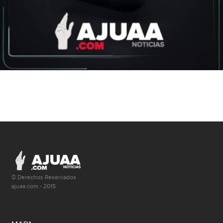
© Derechos Reservados
ajuaa.com - 2015