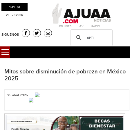
4:34 PM
VIE. 7.8.2026
·EN LÍNEA. ·T.V. ·RADIO
SIGUENOS
Mitos sobre disminución de pobreza en México
2025
25 abril 2025