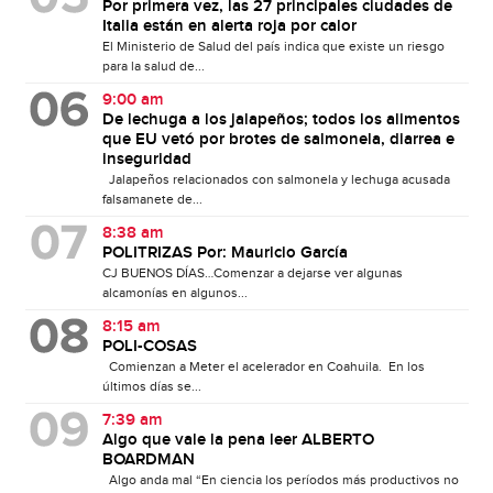
Por primera vez, las 27 principales ciudades de
Italia están en alerta roja por calor
El Ministerio de Salud del país indica que existe un riesgo
para la salud de...
9:00 am
De lechuga a los jalapeños; todos los alimentos
que EU vetó por brotes de salmonela, diarrea e
inseguridad
Jalapeños relacionados con salmonela y lechuga acusada
falsamanete de...
8:38 am
POLITRIZAS Por: Mauricio García
CJ BUENOS DÍAS…Comenzar a dejarse ver algunas
alcamonías en algunos...
8:15 am
POLI-COSAS
Comienzan a Meter el acelerador en Coahuila. En los
últimos días se...
7:39 am
Algo que vale la pena leer ALBERTO
BOARDMAN
Algo anda mal “En ciencia los períodos más productivos no