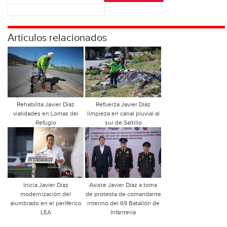
Articulos relacionados
Rehabilita Javier Díaz
Refuerza Javier Díaz
vialidades en Lomas del
limpieza en canal pluvial al
Refugio
sur de Saltillo
Inicia Javier Díaz
Asiste Javier Díaz a toma
modernización del
de protesta de comandante
alumbrado en el periférico
interino del 69 Batallón de
LEA
Infantería