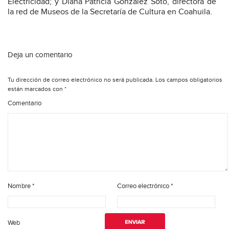
Electricidad; y Diana Patricia González Soto, directora de
la red de Museos de la Secretaría de Cultura en Coahuila.
Deja un comentario
Tu dirección de correo electrónico no será publicada.
Los campos obligatorios
están marcados con
*
Comentario
Nombre
*
Correo electrónico
*
Web