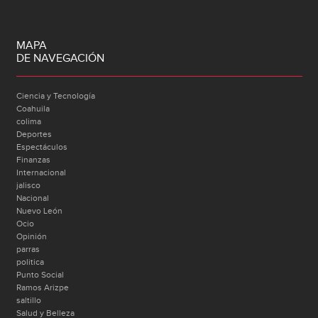
MAPA
DE NAVEGACIÓN
Ciencia y Tecnología
Coahuila
colima
Deportes
Espectáculos
Finanzas
Internacional
jalisco
Nacional
Nuevo León
Ocio
Opinión
parras
politica
Punto Social
Ramos Arizpe
saltillo
Salud y Belleza