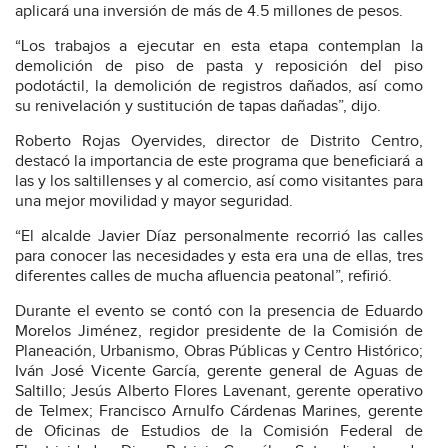
aplicará una inversión de más de 4.5 millones de pesos.
“Los trabajos a ejecutar en esta etapa contemplan la
demolición de piso de pasta y reposición del piso
podotáctil, la demolición de registros dañados, así como
su renivelación y sustitución de tapas dañadas”, dijo.
Roberto Rojas Oyervides, director de Distrito Centro,
destacó la importancia de este programa que beneficiará a
las y los saltillenses y al comercio, así como visitantes para
una mejor movilidad y mayor seguridad.
“El alcalde Javier Díaz personalmente recorrió las calles
para conocer las necesidades y esta era una de ellas, tres
diferentes calles de mucha afluencia peatonal”, refirió.
Durante el evento se contó con la presencia de Eduardo
Morelos Jiménez, regidor presidente de la Comisión de
Planeación, Urbanismo, Obras Públicas y Centro Histórico;
Iván José Vicente García, gerente general de Aguas de
Saltillo; Jesús Alberto Flores Lavenant, gerente operativo
de Telmex; Francisco Arnulfo Cárdenas Marines, gerente
de Oficinas de Estudios de la Comisión Federal de