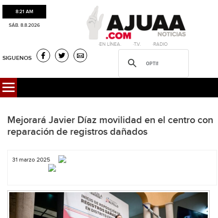
8:21 AM
SÁB. 8.8.2026
·EN LÍNEA. ·T.V. ·RADIO
SIGUENOS
Mejorará Javier Díaz movilidad en el centro con
reparación de registros dañados
31 marzo 2025