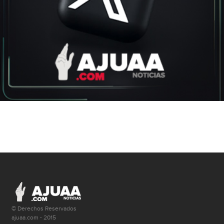
© Derechos Reservados
ajuaa.com - 2015