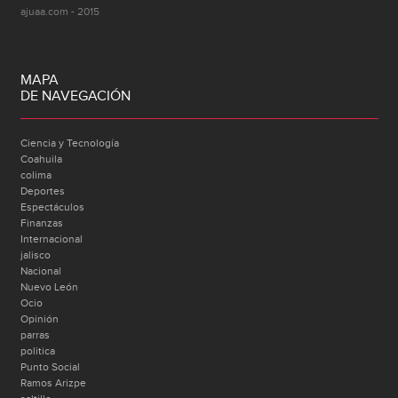
ajuaa.com - 2015
MAPA
DE NAVEGACIÓN
Ciencia y Tecnología
Coahuila
colima
Deportes
Espectáculos
Finanzas
Internacional
jalisco
Nacional
Nuevo León
Ocio
Opinión
parras
politica
Punto Social
Ramos Arizpe