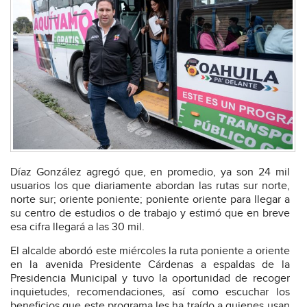
Díaz González agregó que, en promedio, ya son 24 mil
usuarios los que diariamente abordan las rutas sur norte,
norte sur; oriente poniente; poniente oriente para llegar a
su centro de estudios o de trabajo y estimó que en breve
esa cifra llegará a las 30 mil.
El alcalde abordó este miércoles la ruta poniente a oriente
en la avenida Presidente Cárdenas a espaldas de la
Presidencia Municipal y tuvo la oportunidad de recoger
inquietudes, recomendaciones, así como escuchar los
beneficios que este programa les ha traído a quienes usan