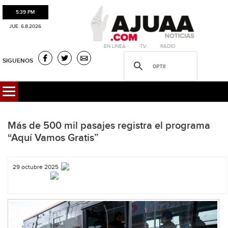
5:39 PM
JUE. 6.8.2026
·EN LÍNEA. ·T.V. ·RADIO
SIGUENOS
Más de 500 mil pasajes registra el programa
“Aquí Vamos Gratis”
29 octubre 2025