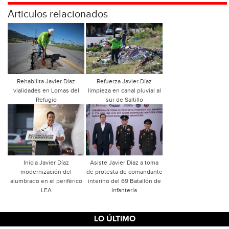
Articulos relacionados
Rehabilita Javier Díaz
Refuerza Javier Díaz
vialidades en Lomas del
limpieza en canal pluvial al
Refugio
sur de Saltillo
Inicia Javier Díaz
Asiste Javier Díaz a toma
modernización del
de protesta de comandante
alumbrado en el periférico
interino del 69 Batallón de
LEA
Infantería
LO ÚLTIMO