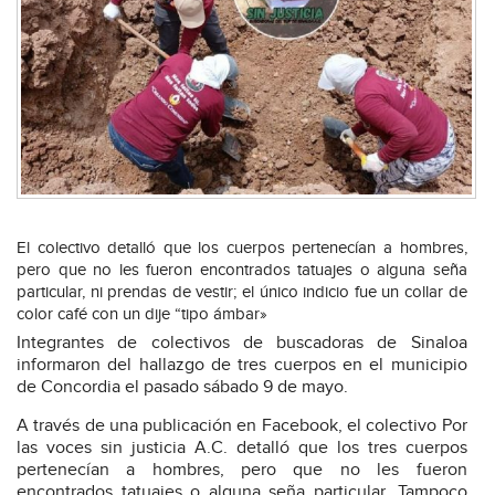
El colectivo detalló que los cuerpos pertenecían a hombres,
pero que no les fueron encontrados tatuajes o alguna seña
particular, ni prendas de vestir; el único indicio fue un collar de
color café con un dije “tipo ámbar»
Integrantes de colectivos de buscadoras de Sinaloa
informaron del hallazgo de tres cuerpos en el municipio
de Concordia el pasado sábado 9 de mayo.
A través de una publicación en Facebook, el colectivo Por
las voces sin justicia A.C. detalló que los tres cuerpos
pertenecían a hombres, pero que no les fueron
encontrados tatuajes o alguna seña particular. Tampoco