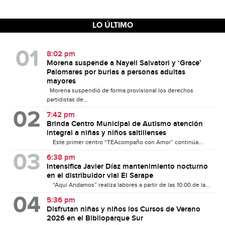
LO ÚLTIMO
8:02 pm
Morena suspende a Nayeli Salvatori y ‘Grace’
Palomares por burlas a personas adultas
mayores
Morena suspendió de forma provisional los derechos
partidistas de...
7:42 pm
Brinda Centro Municipal de Autismo atención
integral a niñas y niños saltillenses
Este primer centro “TEAcompaño con Amor” continúa...
6:38 pm
Intensifica Javier Díaz mantenimiento nocturno
en el distribuidor vial El Sarape
“Aquí Andamos” realiza labores a partir de las 10:00 de la...
5:36 pm
Disfrutan niñas y niños los Cursos de Verano
2026 en el Biblioparque Sur