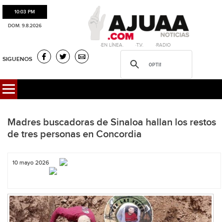
10:03 PM
DOM. 9.8.2026
·EN LÍNEA. ·T.V. ·RADIO
SIGUENOS
Madres buscadoras de Sinaloa hallan los restos
de tres personas en Concordia
10 mayo 2026