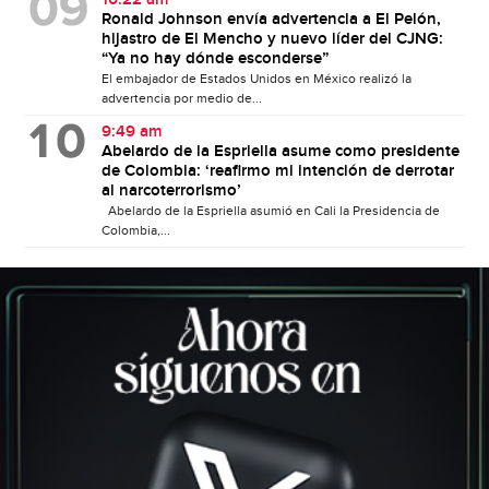
Ronald Johnson envía advertencia a El Pelón,
hijastro de El Mencho y nuevo líder del CJNG:
“Ya no hay dónde esconderse”
El embajador de Estados Unidos en México realizó la
advertencia por medio de...
9:49 am
Abelardo de la Espriella asume como presidente
de Colombia: ‘reafirmo mi intención de derrotar
al narcoterrorismo’
Abelardo de la Espriella asumió en Cali la Presidencia de
Colombia,...