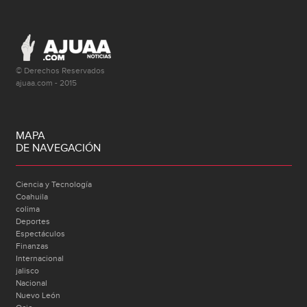
© Derechos Reservados
ajuaa.com - 2015
MAPA
DE NAVEGACIÓN
Ciencia y Tecnología
Coahuila
colima
Deportes
Espectáculos
Finanzas
Internacional
jalisco
Nacional
Nuevo León