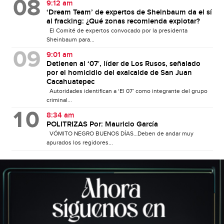
9:12 am
‘Dream Team’ de expertos de Sheinbaum da el sí
al fracking: ¿Qué zonas recomienda explotar?
El Comité de expertos convocado por la presidenta
Sheinbaum para...
9:01 am
Detienen al ‘07′, líder de Los Rusos, señalado
por el homicidio del exalcalde de San Juan
Cacahuatepec
Autoridades identifican a ‘El 07’ como integrante del grupo
criminal...
8:34 am
POLITRIZAS Por: Mauricio García
VÓMITO NEGRO BUENOS DÍAS…Deben de andar muy
apurados los regidores...