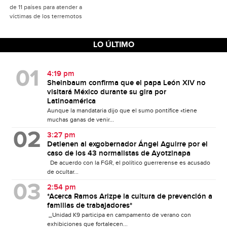
de 11 países para atender a
víctimas de los terremotos
LO ÚLTIMO
4:19 pm
Sheinbaum confirma que el papa León XIV no
visitará México durante su gira por
Latinoamérica
Aunque la mandataria dijo que el sumo pontífice «tiene
muchas ganas de venir...
3:27 pm
Detienen al exgobernador Ángel Aguirre por el
caso de los 43 normalistas de Ayotzinapa
De acuerdo con la FGR, el político guerrerense es acusado
de ocultar...
2:54 pm
*Acerca Ramos Arizpe la cultura de prevención a
familias de trabajadores*
_Unidad K9 participa en campamento de verano con
exhibiciones que fortalecen...