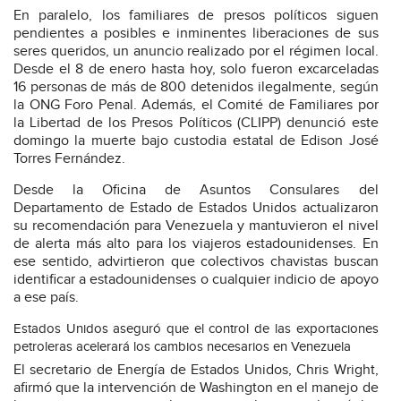
En paralelo, los familiares de presos políticos siguen
pendientes a posibles e inminentes liberaciones de sus
seres queridos, un anuncio realizado por el régimen local.
Desde el 8 de enero hasta hoy, solo fueron excarceladas
16 personas de más de 800 detenidos ilegalmente, según
la ONG Foro Penal. Además, el Comité de Familiares por
la Libertad de los Presos Políticos (CLIPP) denunció este
domingo la muerte bajo custodia estatal de Edison José
Torres Fernández.
Desde la Oficina de Asuntos Consulares del
Departamento de Estado de Estados Unidos actualizaron
su recomendación para Venezuela y mantuvieron el nivel
de alerta más alto para los viajeros estadounidenses. En
ese sentido, advirtieron que colectivos chavistas buscan
identificar a estadounidenses o cualquier indicio de apoyo
a ese país.
Estados Unidos aseguró que el control de las exportaciones
petroleras acelerará los cambios necesarios en Venezuela
El secretario de Energía de Estados Unidos, Chris Wright,
afirmó que la intervención de Washington en el manejo de