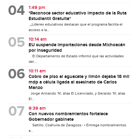
1:49 pm
*Reconoce sector educativo impacto de la Ruta
Estudiantil Gratuita*
_Líderes educativos destacan que el programa facilita el
acceso a la...
10:14 am
EU suspende importaciones desde Michoacán
por inseguridad
El Departamento de Estado informó que las actividades
del...
10:11 am
Cobro de piso al aguacate y limón dejaba 18 mil
mdp a célula ligada al asesinato de Carlos
Manzo
Jorge Armando ‘N’, alias El Licenciado, y Gerardo ‘N’, alias
El...
9:39 am
Con nuevos nombramientos fortalece
Gobernador gabinete
Saltillo, Coahuila de Zaragoza.- • Entrega nombramientos
a...