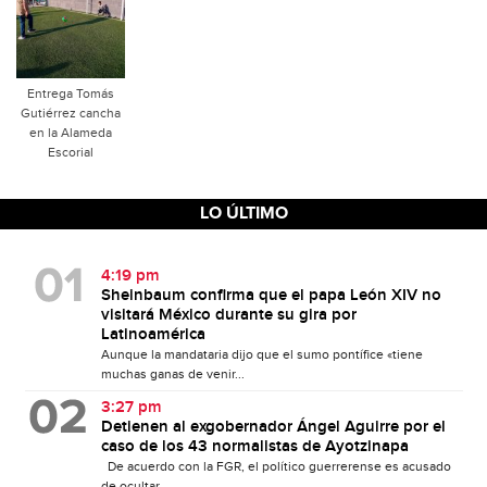
Entrega Tomás
Gutiérrez cancha
en la Alameda
Escorial
LO ÚLTIMO
4:19 pm
Sheinbaum confirma que el papa León XIV no
visitará México durante su gira por
Latinoamérica
Aunque la mandataria dijo que el sumo pontífice «tiene
muchas ganas de venir...
3:27 pm
Detienen al exgobernador Ángel Aguirre por el
caso de los 43 normalistas de Ayotzinapa
De acuerdo con la FGR, el político guerrerense es acusado
de ocultar...