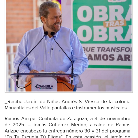
_Recibe Jardín de Niños Andrés S. Viesca de la colonia
Manantiales del Valle pantallas e instrumentos musicales_
Ramos Arizpe, Coahuila de Zaragoza; a 3 de noviembre
de 2025. – Tomás Gutiérrez Merino, alcalde de Ramos
Arizpe encabezo la entrega número 30 y 31 del programa
“En Tu Escuela Tú Eliges”. En esta ocasión, el jardín de