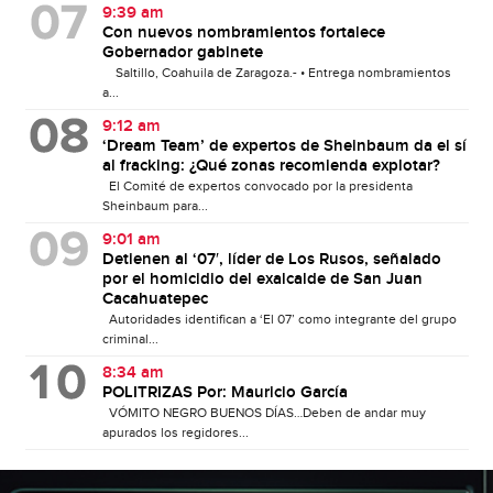
9:39 am
Con nuevos nombramientos fortalece
Gobernador gabinete
Saltillo, Coahuila de Zaragoza.- • Entrega nombramientos
a...
9:12 am
‘Dream Team’ de expertos de Sheinbaum da el sí
al fracking: ¿Qué zonas recomienda explotar?
El Comité de expertos convocado por la presidenta
Sheinbaum para...
9:01 am
Detienen al ‘07′, líder de Los Rusos, señalado
por el homicidio del exalcalde de San Juan
Cacahuatepec
Autoridades identifican a ‘El 07’ como integrante del grupo
criminal...
8:34 am
POLITRIZAS Por: Mauricio García
VÓMITO NEGRO BUENOS DÍAS…Deben de andar muy
apurados los regidores...