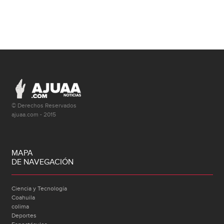
© Derechos Reservados
ajuaa.com - 2015
MAPA
DE NAVEGACIÓN
Ciencia y Tecnología
Coahuila
colima
Deportes