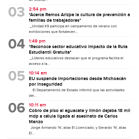
2:54 pm
*Acerca Ramos Arizpe la cultura de prevención a
familias de trabajadores*
_Unidad K9 participa en campamento de verano con
exhibiciones que fortalecen...
1:49 pm
*Reconoce sector educativo impacto de la Ruta
Estudiantil Gratuita*
_Líderes educativos destacan que el programa facilita el
acceso a la...
10:14 am
EU suspende importaciones desde Michoacán
por inseguridad
El Departamento de Estado informó que las actividades
del...
10:11 am
Cobro de piso al aguacate y limón dejaba 18 mil
mdp a célula ligada al asesinato de Carlos
Manzo
Jorge Armando ‘N’, alias El Licenciado, y Gerardo ‘N’, alias
El...