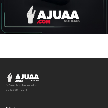
© Derechos Reservados
ajuaa.com - 2015