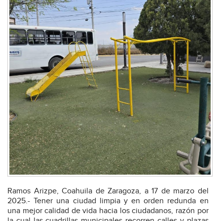
Ramos Arizpe, Coahuila de Zaragoza, a 17 de marzo del
2025.- Tener una ciudad limpia y en orden redunda en
una mejor calidad de vida hacia los ciudadanos, razón por
la cual las cuadrillas municipales recorren calles y plazas