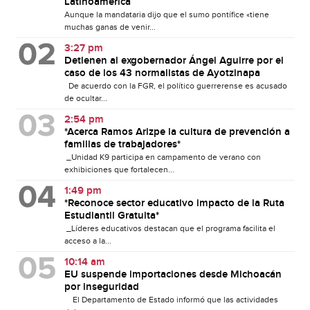
Latinoamérica
Aunque la mandataria dijo que el sumo pontífice «tiene
muchas ganas de venir...
3:27 pm
Detienen al exgobernador Ángel Aguirre por el
caso de los 43 normalistas de Ayotzinapa
De acuerdo con la FGR, el político guerrerense es acusado
de ocultar...
2:54 pm
*Acerca Ramos Arizpe la cultura de prevención a
familias de trabajadores*
_Unidad K9 participa en campamento de verano con
exhibiciones que fortalecen...
1:49 pm
*Reconoce sector educativo impacto de la Ruta
Estudiantil Gratuita*
_Líderes educativos destacan que el programa facilita el
acceso a la...
10:14 am
EU suspende importaciones desde Michoacán
por inseguridad
El Departamento de Estado informó que las actividades