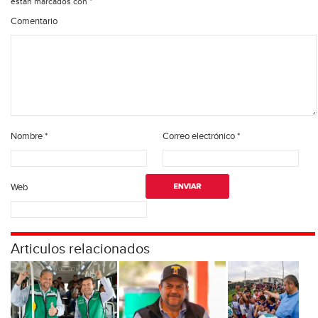
están marcados con
*
Comentario
Nombre
*
Correo electrónico
*
Web
Articulos relacionados