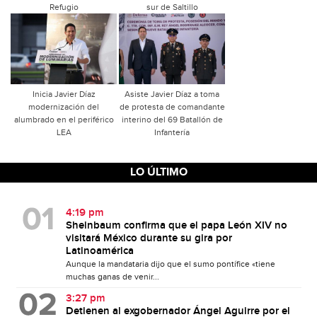
Refugio
sur de Saltillo
Inicia Javier Díaz
Asiste Javier Díaz a toma
modernización del
de protesta de comandante
alumbrado en el periférico
interino del 69 Batallón de
LEA
Infantería
LO ÚLTIMO
4:19 pm
Sheinbaum confirma que el papa León XIV no
visitará México durante su gira por
Latinoamérica
Aunque la mandataria dijo que el sumo pontífice «tiene
muchas ganas de venir...
3:27 pm
Detienen al exgobernador Ángel Aguirre por el