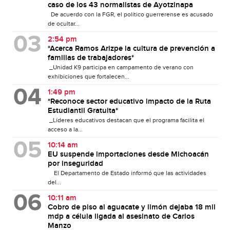
caso de los 43 normalistas de Ayotzinapa
De acuerdo con la FGR, el político guerrerense es acusado
de ocultar...
2:54 pm
*Acerca Ramos Arizpe la cultura de prevención a
familias de trabajadores*
_Unidad K9 participa en campamento de verano con
exhibiciones que fortalecen...
1:49 pm
*Reconoce sector educativo impacto de la Ruta
Estudiantil Gratuita*
_Líderes educativos destacan que el programa facilita el
acceso a la...
10:14 am
EU suspende importaciones desde Michoacán
por inseguridad
El Departamento de Estado informó que las actividades
del...
10:11 am
Cobro de piso al aguacate y limón dejaba 18 mil
mdp a célula ligada al asesinato de Carlos
Manzo