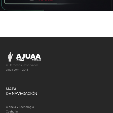
© Derechos Reservados
ajuaa.com - 2015
MAPA
DE NAVEGACIÓN
Ciencia y Tecnología
Coahuila