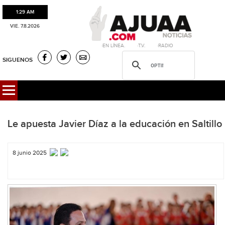
1:29 AM
VIE. 7.8.2026
·EN LÍNEA. ·T.V. ·RADIO
SIGUENOS
Le apuesta Javier Díaz a la educación en Saltillo
8 junio 2025