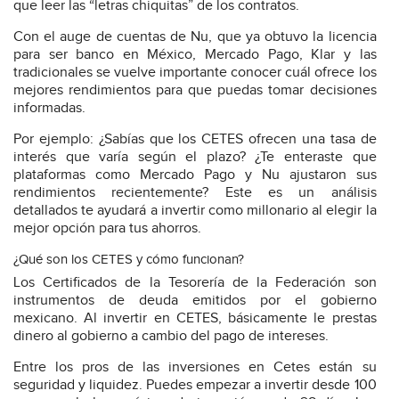
que leer las “letras chiquitas” de los contratos.
Con el auge de cuentas de Nu, que ya obtuvo la licencia
para ser banco en México, Mercado Pago, Klar y las
tradicionales se vuelve importante conocer cuál ofrece los
mejores rendimientos para que puedas tomar decisiones
informadas.
Por ejemplo: ¿Sabías que los CETES ofrecen una tasa de
interés que varía según el plazo? ¿Te enteraste que
plataformas como Mercado Pago y Nu ajustaron sus
rendimientos recientemente? Este es un análisis
detallados te ayudará a invertir como millonario al elegir la
mejor opción para tus ahorros.
¿Qué son los CETES y cómo funcionan?
Los Certificados de la Tesorería de la Federación son
instrumentos de deuda emitidos por el gobierno
mexicano. Al invertir en CETES, básicamente le prestas
dinero al gobierno a cambio del pago de intereses.
Entre los pros de las inversiones en Cetes están su
seguridad y liquidez. Puedes empezar a invertir desde 100