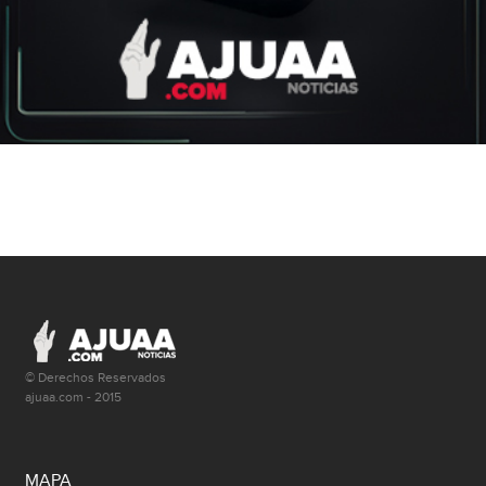
© Derechos Reservados
ajuaa.com - 2015
MAPA