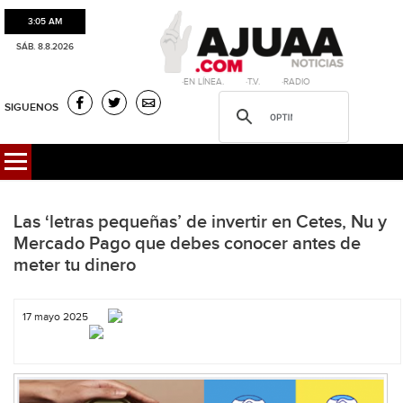
3:05 AM
SÁB. 8.8.2026
·EN LÍNEA. ·T.V. ·RADIO
SIGUENOS
Las ‘letras pequeñas’ de invertir en Cetes, Nu y
Mercado Pago que debes conocer antes de
meter tu dinero
17 mayo 2025