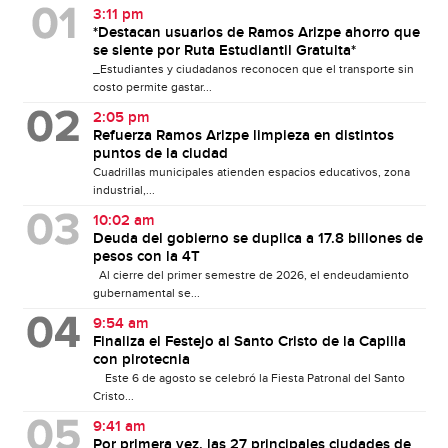
3:11 pm
*Destacan usuarios de Ramos Arizpe ahorro que
se siente por Ruta Estudiantil Gratuita*
_Estudiantes y ciudadanos reconocen que el transporte sin
costo permite gastar...
2:05 pm
Refuerza Ramos Arizpe limpieza en distintos
puntos de la ciudad
Cuadrillas municipales atienden espacios educativos, zona
industrial,...
10:02 am
Deuda del gobierno se duplica a 17.8 billones de
pesos con la 4T
Al cierre del primer semestre de 2026, el endeudamiento
gubernamental se...
9:54 am
Finaliza el Festejo al Santo Cristo de la Capilla
con pirotecnia
Este 6 de agosto se celebró la Fiesta Patronal del Santo
Cristo...
9:41 am
Por primera vez, las 27 principales ciudades de