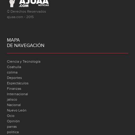
© Derechos Reservados
ajuaa.com - 2015
MAPA
DE NAVEGACIÓN
Ciencia y Tecnología
Coahuila
colima
Deportes
Espectáculos
Finanzas
Internacional
jalisco
Nacional
Nuevo León
Ocio
Opinión
parras
politica