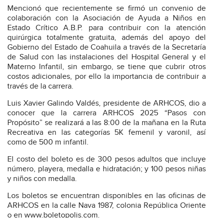
Mencionó que recientemente se firmó un convenio de
colaboración con la Asociación de Ayuda a Niños en
Estado Crítico A.B.P. para contribuir con la atención
quirúrgica totalmente gratuita, además del apoyo del
Gobierno del Estado de Coahuila a través de la Secretaría
de Salud con las instalaciones del Hospital General y el
Materno Infantil, sin embargo, se tiene que cubrir otros
costos adicionales, por ello la importancia de contribuir a
través de la carrera.
Luis Xavier Galindo Valdés, presidente de ARHCOS, dio a
conocer que la carrera ARHCOS 2025 “Pasos con
Propósito” se realizará a las 8:00 de la mañana en la Ruta
Recreativa en las categorías 5K femenil y varonil, así
como de 500 m infantil.
El costo del boleto es de 300 pesos adultos que incluye
número, playera, medalla e hidratación; y 100 pesos niñas
y niños con medalla.
Los boletos se encuentran disponibles en las oficinas de
ARHCOS en la calle Nava 1987, colonia República Oriente
o en www.boletopolis.com.