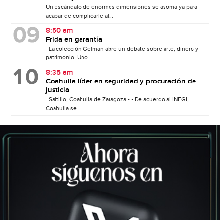
Un escándalo de enormes dimensiones se asoma ya para
acabar de complicarle al...
8:50 am
Frida en garantía
La colección Gelman abre un debate sobre arte, dinero y
patrimonio. Uno...
8:35 am
Coahuila líder en seguridad y procuración de
justicia
Saltillo, Coahuila de Zaragoza.- • De acuerdo al INEGI,
Coahuila se...