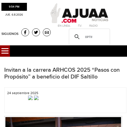
9:54 PM
JUE. 6.8.2026
·EN LÍNEA. ·T.V. ·RADIO
SIGUENOS
Invitan a la carrera ARHCOS 2025 “Pasos con
Propósito” a beneficio del DIF Saltillo
24 septiembre 2025