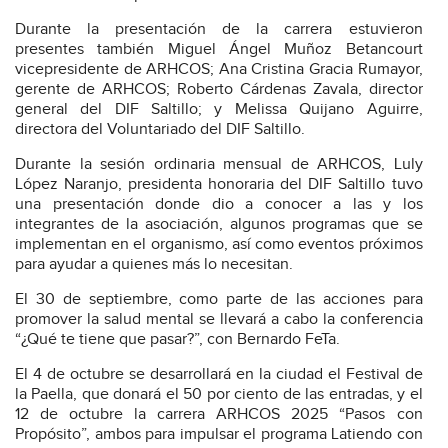
Durante la presentación de la carrera estuvieron
presentes también Miguel Ángel Muñoz Betancourt
vicepresidente de ARHCOS; Ana Cristina Gracia Rumayor,
gerente de ARHCOS; Roberto Cárdenas Zavala, director
general del DIF Saltillo; y Melissa Quijano Aguirre,
directora del Voluntariado del DIF Saltillo.
Durante la sesión ordinaria mensual de ARHCOS, Luly
López Naranjo, presidenta honoraria del DIF Saltillo tuvo
una presentación donde dio a conocer a las y los
integrantes de la asociación, algunos programas que se
implementan en el organismo, así como eventos próximos
para ayudar a quienes más lo necesitan.
El 30 de septiembre, como parte de las acciones para
promover la salud mental se llevará a cabo la conferencia
“¿Qué te tiene que pasar?”, con Bernardo FeTa.
El 4 de octubre se desarrollará en la ciudad el Festival de
la Paella, que donará el 50 por ciento de las entradas, y el
12 de octubre la carrera ARHCOS 2025 “Pasos con
Propósito”, ambos para impulsar el programa Latiendo con