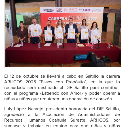
El 12 de octubre se llevará a cabo en Saltillo la carrera
ARHCOS 2025 “Pasos con Propósito”, en la que lo
recaudado será destinado al DIF Saltillo para contribuir
con el programa «Latiendo con Amor» y poder operar a
niñas y niños que requieren una operación de corazón.
Luly López Naranjo, presidenta honoraria del DIF Saltillo,
agradeció a la Asociación de Administradores de
Recursos Humanos Coahuila Sureste, ARHCOS, por
sumarse y trabajar en equipo para que niñas y niños