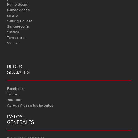
Punto Social
Ramos Arizpe
saltillo
Salud y Belleza
Sin categoría
Sinaloa
Tamaulipas
Videos
REDES
SOCIALES
Facebook
Twitter
YouTube
Agrega Ajuaa a tus favoritos
DATOS
GENERALES