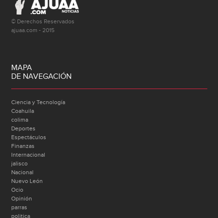
© Derechos Reservados
ajuaa.com - 2015
MAPA
DE NAVEGACIÓN
Ciencia y Tecnología
Coahuila
colima
Deportes
Espectáculos
Finanzas
Internacional
jalisco
Nacional
Nuevo León
Ocio
Opinión
parras
politica