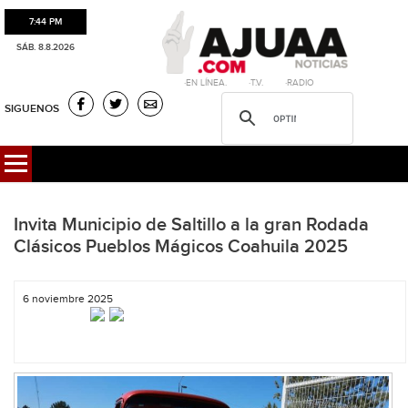
7:44 PM
SÁB. 8.8.2026
·EN LÍNEA. ·T.V. ·RADIO
SIGUENOS
Invita Municipio de Saltillo a la gran Rodada
Clásicos Pueblos Mágicos Coahuila 2025
6 noviembre 2025