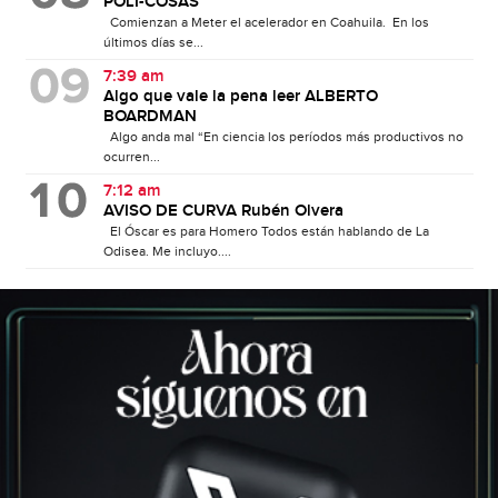
POLI-COSAS
Comienzan a Meter el acelerador en Coahuila. En los
últimos días se...
7:39 am
Algo que vale la pena leer ALBERTO
BOARDMAN
Algo anda mal “En ciencia los períodos más productivos no
ocurren...
7:12 am
AVISO DE CURVA Rubén Olvera
El Óscar es para Homero Todos están hablando de La
Odisea. Me incluyo....