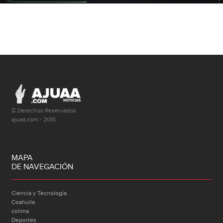
© Derechos Reservados
ajuaa.com - 2015
MAPA
DE NAVEGACIÓN
Ciencia y Tecnología
Coahuila
colima
Deportes