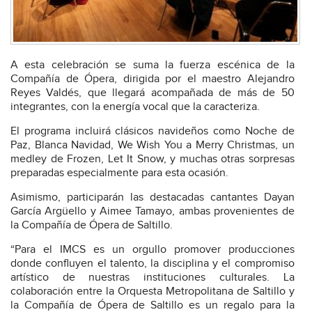
A esta celebración se suma la fuerza escénica de la
Compañía de Ópera, dirigida por el maestro Alejandro
Reyes Valdés, que llegará acompañada de más de 50
integrantes, con la energía vocal que la caracteriza.
El programa incluirá clásicos navideños como Noche de
Paz, Blanca Navidad, We Wish You a Merry Christmas, un
medley de Frozen, Let It Snow, y muchas otras sorpresas
preparadas especialmente para esta ocasión.
Asimismo, participarán las destacadas cantantes Dayan
García Argüello y Aimee Tamayo, ambas provenientes de
la Compañía de Ópera de Saltillo.
“Para el IMCS es un orgullo promover producciones
donde confluyen el talento, la disciplina y el compromiso
artístico de nuestras instituciones culturales. La
colaboración entre la Orquesta Metropolitana de Saltillo y
la Compañía de Ópera de Saltillo es un regalo para la