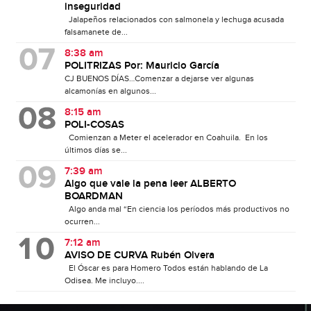
inseguridad
Jalapeños relacionados con salmonela y lechuga acusada
falsamanete de...
8:38 am
POLITRIZAS Por: Mauricio García
CJ BUENOS DÍAS…Comenzar a dejarse ver algunas
alcamonías en algunos...
8:15 am
POLI-COSAS
Comienzan a Meter el acelerador en Coahuila. En los
últimos días se...
7:39 am
Algo que vale la pena leer ALBERTO
BOARDMAN
Algo anda mal “En ciencia los períodos más productivos no
ocurren...
7:12 am
AVISO DE CURVA Rubén Olvera
El Óscar es para Homero Todos están hablando de La
Odisea. Me incluyo....