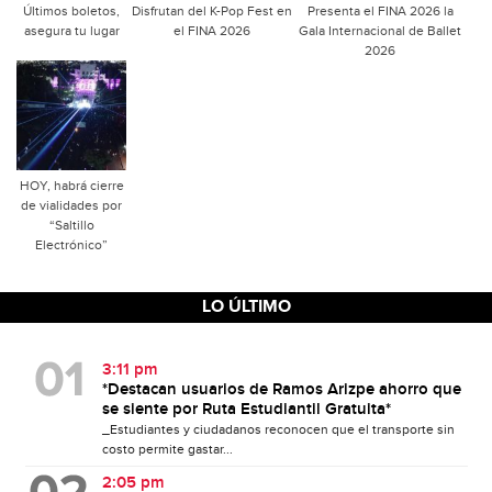
Últimos boletos,
Disfrutan del K-Pop Fest en
Presenta el FINA 2026 la
asegura tu lugar
el FINA 2026
Gala Internacional de Ballet
2026
HOY, habrá cierre
de vialidades por
“Saltillo
Electrónico”
LO ÚLTIMO
3:11 pm
*Destacan usuarios de Ramos Arizpe ahorro que
se siente por Ruta Estudiantil Gratuita*
_Estudiantes y ciudadanos reconocen que el transporte sin
costo permite gastar...
2:05 pm