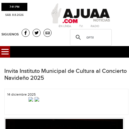
7:41 PM
SÁB. 8.8.2026
·EN LÍNEA. ·T.V. ·RADIO
SIGUENOS
Invita Instituto Municipal de Cultura al Concierto
Navideño 2025
14 diciembre 2025