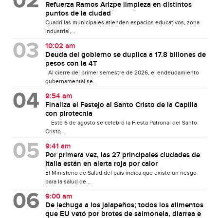
Refuerza Ramos Arizpe limpieza en distintos
puntos de la ciudad
Cuadrillas municipales atienden espacios educativos, zona
industrial,...
10:02 am
Deuda del gobierno se duplica a 17.8 billones de
pesos con la 4T
Al cierre del primer semestre de 2026, el endeudamiento
gubernamental se...
9:54 am
Finaliza el Festejo al Santo Cristo de la Capilla
con pirotecnia
Este 6 de agosto se celebró la Fiesta Patronal del Santo
Cristo...
9:41 am
Por primera vez, las 27 principales ciudades de
Italia están en alerta roja por calor
El Ministerio de Salud del país indica que existe un riesgo
para la salud de...
9:00 am
De lechuga a los jalapeños; todos los alimentos
que EU vetó por brotes de salmonela, diarrea e