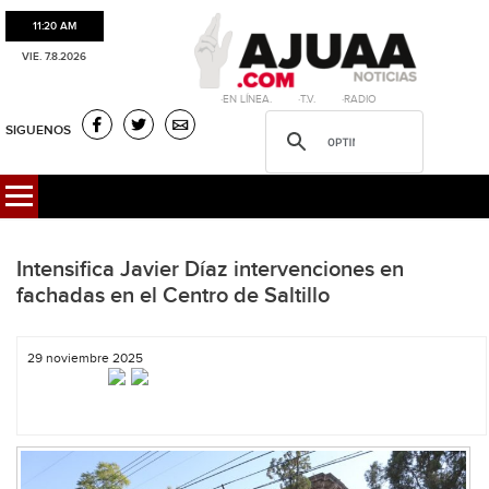
11:20 AM
VIE. 7.8.2026
·EN LÍNEA. ·T.V. ·RADIO
SIGUENOS
Intensifica Javier Díaz intervenciones en
fachadas en el Centro de Saltillo
29 noviembre 2025