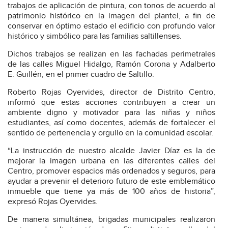
trabajos de aplicación de pintura, con tonos de acuerdo al
patrimonio histórico en la imagen del plantel, a fin de
conservar en óptimo estado el edificio con profundo valor
histórico y simbólico para las familias saltillenses.
Dichos trabajos se realizan en las fachadas perimetrales
de las calles Miguel Hidalgo, Ramón Corona y Adalberto
E. Guillén, en el primer cuadro de Saltillo.
Roberto Rojas Oyervides, director de Distrito Centro,
informó que estas acciones contribuyen a crear un
ambiente digno y motivador para las niñas y niños
estudiantes, así como docentes, además de fortalecer el
sentido de pertenencia y orgullo en la comunidad escolar.
“La instrucción de nuestro alcalde Javier Díaz es la de
mejorar la imagen urbana en las diferentes calles del
Centro, promover espacios más ordenados y seguros, para
ayudar a prevenir el deterioro futuro de este emblemático
inmueble que tiene ya más de 100 años de historia”,
expresó Rojas Oyervides.
De manera simultánea, brigadas municipales realizaron