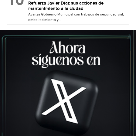
Refuerza Javier Díaz sus acciones de
mantenimiento a la ciudad
Avanza Gobierno Municipal con trabajos de seguridad vial,
embellecimiento y...