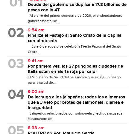
Deuda del gobierno se duplica a 17.8 billones de
pesos con la 4T
Al cierre del primer semestre de 2026, el endeudamiento
gubernamental se...
9:54 am
Finaliza el Festejo al Santo Cristo de la Capilla
con pirotecnia
Este 6 de agosto se celebró la Fiesta Patronal del Santo
Cristo...
9:41 am
Por primera vez, las 27 principales ciudades de
Italia están en alerta roja por calor
El Ministerio de Salud del país indica que existe un riesgo
para la salud de...
9:00 am
De lechuga a los jalapeños; todos los alimentos
que EU vetó por brotes de salmonela, diarrea e
inseguridad
Jalapeños relacionados con salmonela y lechuga acusada
falsamanete de...
8:38 am
POLITRIZAS Por: Mauricio García