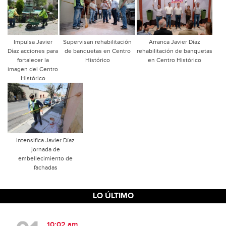
Impulsa Javier
Supervisan rehabilitación
Arranca Javier Díaz
Díaz acciones para
de banquetas en Centro
rehabilitación de banquetas
fortalecer la
Histórico
en Centro Histórico
imagen del Centro
Histórico
Intensifica Javier Díaz
jornada de
embellecimiento de
fachadas
LO ÚLTIMO
10:02 am