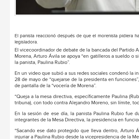
El panista reaccionó después de que el morenista pidiera ha
legisladora.
El vicecoordinador de debate de la bancada del Partido 
Morena, Arturo Ávila se apoya “en gatilleros a sueldo o si
la panista, Paulina Rubio”.
En un video que subió a sus redes sociales condenó la in
28 de mayo de “quejarse de la presidenta en funciones”
de pantalla de la “vocería de Morena”.
“Queja a la mesa directiva, específicamente Paulina (Rub
tribuna), con todo contra Alejandro Moreno, sin límite, to
En la sesión de ese día, la panista Paulina Rubio fue
integrantes de la Mesa Directiva, la presidencia en funcio
“Sacando ese dato protegido que lleva dentro, Arturo Áv
injuriar a Paulina Rubio desde la vicepresidencia de la Me