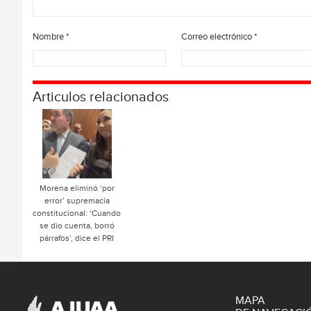
Nombre
*
Correo electrónico
*
Articulos relacionados
Morena eliminó ‘por
error’ supremacía
constitucional: ‘Cuando
se dio cuenta, borró
párrafos’, dice el PRI
MAPA