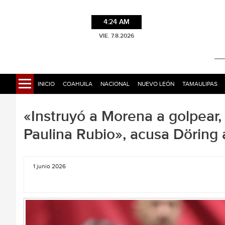
4:24 AM
VIE. 7.8.2026
INICIO
COAHUILA
NACIONAL
NUEVO LEÓN
TAMAULIPAS
«Instruyó a Morena a golpear, c
Paulina Rubio», acusa Döring 
1 junio 2026