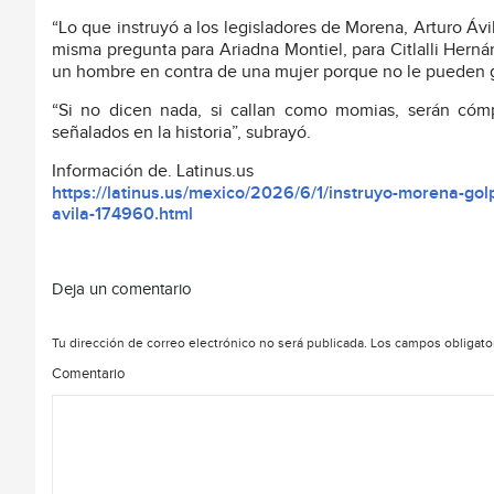
“Lo que instruyó a los legisladores de Morena, Arturo Ávil
misma pregunta para Ariadna Montiel, para Citlalli Hern
un hombre en contra de una mujer porque no le pueden 
“Si no dicen nada, si callan como momias, serán cóm
señalados en la historia”, subrayó.
Información de. Latinus.us
https://latinus.us/mexico/2026/6/1/instruyo-morena-golp
avila-174960.html
Deja un comentario
Tu dirección de correo electrónico no será publicada.
Los campos obligato
Comentario