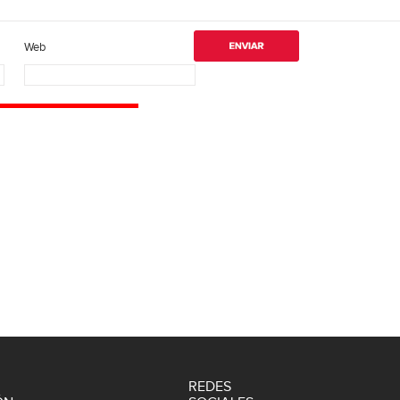
Web
REDES