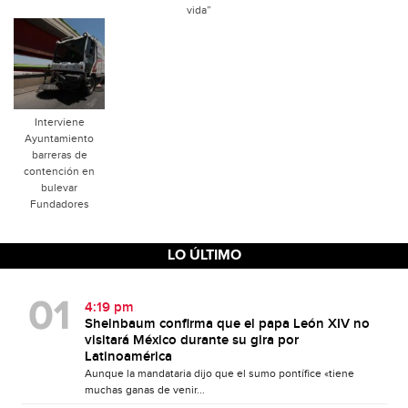
vida”
Interviene
Ayuntamiento
barreras de
contención en
bulevar
Fundadores
LO ÚLTIMO
4:19 pm
Sheinbaum confirma que el papa León XIV no
visitará México durante su gira por
Latinoamérica
Aunque la mandataria dijo que el sumo pontífice «tiene
muchas ganas de venir...