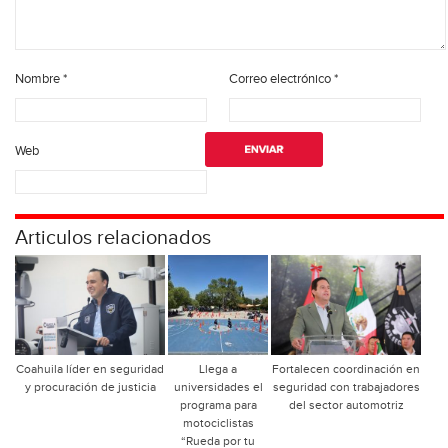
Nombre
*
Correo electrónico
*
Web
Articulos relacionados
Coahuila líder en seguridad
Llega a
Fortalecen coordinación en
y procuración de justicia
universidades el
seguridad con trabajadores
programa para
del sector automotriz
motociclistas
“Rueda por tu