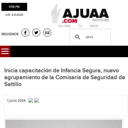
5:58 PM
JUE. 6.8.2026
·EN LÍNEA. ·T.V. ·RADIO
SIGUENOS
Inicia capacitación de Infancia Segura, nuevo
agrupamiento de la Comisaría de Seguridad de
Saltillo
1 junio 2026