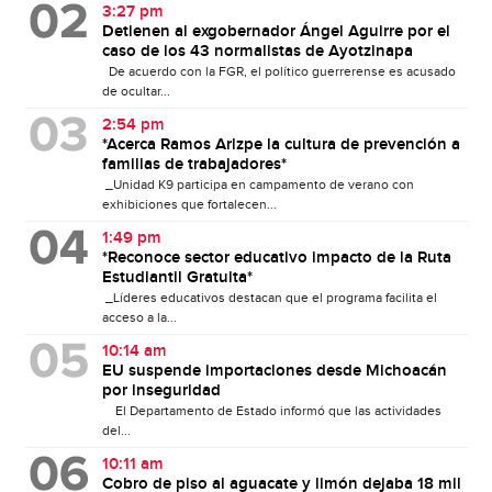
3:27 pm
Detienen al exgobernador Ángel Aguirre por el
caso de los 43 normalistas de Ayotzinapa
De acuerdo con la FGR, el político guerrerense es acusado
de ocultar...
2:54 pm
*Acerca Ramos Arizpe la cultura de prevención a
familias de trabajadores*
_Unidad K9 participa en campamento de verano con
exhibiciones que fortalecen...
1:49 pm
*Reconoce sector educativo impacto de la Ruta
Estudiantil Gratuita*
_Líderes educativos destacan que el programa facilita el
acceso a la...
10:14 am
EU suspende importaciones desde Michoacán
por inseguridad
El Departamento de Estado informó que las actividades
del...
10:11 am
Cobro de piso al aguacate y limón dejaba 18 mil