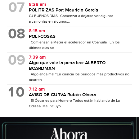
8:38 am
POLITRIZAS Por: Mauricio García
CJ BUENOS DÍAS…Comenzar a dejarse ver algunas
alcamonías en algunos...
8:15 am
POLI-COSAS
Comienzan a Meter el acelerador en Coahuila. En los
últimos días se...
7:39 am
Algo que vale la pena leer ALBERTO
BOARDMAN
Algo anda mal “En ciencia los períodos más productivos no
ocurren...
7:12 am
AVISO DE CURVA Rubén Olvera
El Óscar es para Homero Todos están hablando de La
Odisea. Me incluyo....