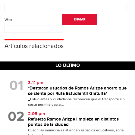
Web
Articulos relacionados
LO ÚLTIMO
3:11 pm
*Destacan usuarios de Ramos Arizpe ahorro que
se siente por Ruta Estudiantil Gratuita*
_Estudiantes y ciudadanos reconocen que el transporte sin
costo permite gastar...
2:05 pm
Refuerza Ramos Arizpe limpieza en distintos
puntos de la ciudad
Cuadrillas municipales atienden espacios educativos, zona