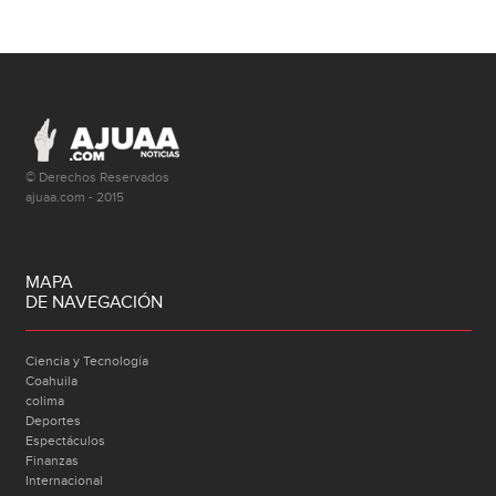
© Derechos Reservados
ajuaa.com - 2015
MAPA
DE NAVEGACIÓN
Ciencia y Tecnología
Coahuila
colima
Deportes
Espectáculos
Finanzas
Internacional