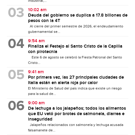
industrial,...
10:02 am
Deuda del gobierno se duplica a 17.8 billones de
pesos con la 4T
Al cierre del primer semestre de 2026, el endeudamiento
gubernamental se...
9:54 am
Finaliza el Festejo al Santo Cristo de la Capilla
con pirotecnia
Este 6 de agosto se celebró la Fiesta Patronal del Santo
Cristo...
9:41 am
Por primera vez, las 27 principales ciudades de
Italia están en alerta roja por calor
El Ministerio de Salud del país indica que existe un riesgo
para la salud de...
9:00 am
De lechuga a los jalapeños; todos los alimentos
que EU vetó por brotes de salmonela, diarrea e
inseguridad
Jalapeños relacionados con salmonela y lechuga acusada
falsamanete de...