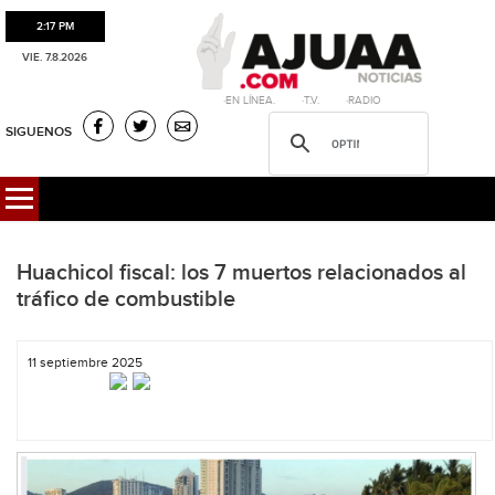
2:17 PM
VIE. 7.8.2026
·EN LÍNEA. ·T.V. ·RADIO
SIGUENOS
Huachicol fiscal: los 7 muertos relacionados al
tráfico de combustible
11 septiembre 2025