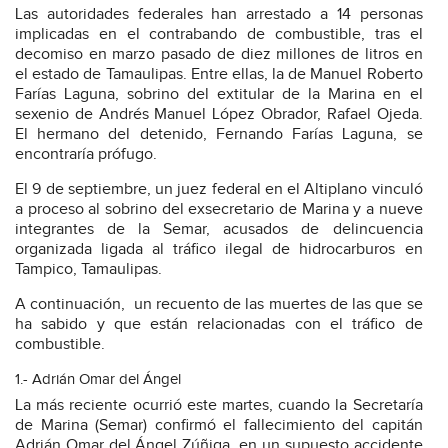
Las autoridades federales han arrestado a 14 personas
implicadas en el contrabando de combustible, tras el
decomiso en marzo pasado de diez millones de litros en
el estado de Tamaulipas. Entre ellas, la de Manuel Roberto
Farías Laguna, sobrino del extitular de la Marina en el
sexenio de Andrés Manuel López Obrador, Rafael Ojeda.
El hermano del detenido, Fernando Farías Laguna, se
encontraría prófugo.
El 9 de septiembre, un juez federal en el Altiplano vinculó
a proceso al sobrino del exsecretario de Marina y a nueve
integrantes de la Semar, acusados de delincuencia
organizada ligada al tráfico ilegal de hidrocarburos en
Tampico, Tamaulipas.
A continuación, un recuento de las muertes de las que se
ha sabido y que están relacionadas con el tráfico de
combustible.
1.- Adrián Omar del Ángel
La más reciente ocurrió este martes, cuando la Secretaría
de Marina (Semar) confirmó el fallecimiento del capitán
Adrián Omar del Ángel Zúñiga, en un supuesto accidente