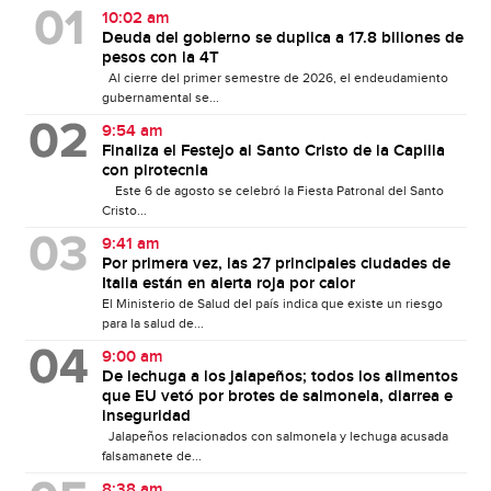
10:02 am
Deuda del gobierno se duplica a 17.8 billones de
pesos con la 4T
Al cierre del primer semestre de 2026, el endeudamiento
gubernamental se...
9:54 am
Finaliza el Festejo al Santo Cristo de la Capilla
con pirotecnia
Este 6 de agosto se celebró la Fiesta Patronal del Santo
Cristo...
9:41 am
Por primera vez, las 27 principales ciudades de
Italia están en alerta roja por calor
El Ministerio de Salud del país indica que existe un riesgo
para la salud de...
9:00 am
De lechuga a los jalapeños; todos los alimentos
que EU vetó por brotes de salmonela, diarrea e
inseguridad
Jalapeños relacionados con salmonela y lechuga acusada
falsamanete de...
8:38 am