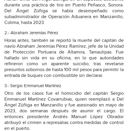
durante una práctica de tiro en Puerto Peñasco, Sonora.
Del Ángel Zúñiga se había desempeñado como
subadministrador de Operación Aduanera en Manzanillo,
Colima, hasta 2023.
2.- Abraham Jeremías Pérez
Horas antes, también se reportó la muerte del capitán de
navío Abraham Jeremías Pérez Ramírez, jefe de la Unidad
de Protección Portuaria de Altamira, Tamaulipas. Fue
hallado sin vida en su oficina, en lo que autoridades
refirieron como un aparente suicidio, tras revelarse
presuntos sobornos de hasta 100 mil pesos para permitir la
entrada de buques con combustible sin declarar.
3.- Sergio Emmanuel Martínez
Otro de los casos fue el homicidio del capitán Sergio
Emmanuel Martínez Covarrubias, quien reemplazó a Del
Ángel Zúñiga en Manzanillo y fue asesinado en mayo de
2023, dos semanas después de asumir el cargo. El
entonces presidente Andrés Manuel López Obrador
atribuyó el crimen a represalias contra medidas de control
en el puerto.