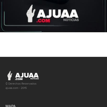
© Derechos Reservados
ajuaa.com - 2015
MAPA