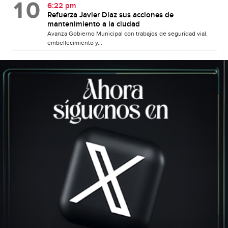
6:22 pm
Refuerza Javier Díaz sus acciones de
mantenimiento a la ciudad
Avanza Gobierno Municipal con trabajos de seguridad vial,
embellecimiento y...