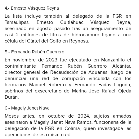
4.- Ernesto Vásquez Reyna
La lista incluye también al delegado de la FGR en
Tamaulipas, Ernesto Cuitláhuac Vásquez Reyna,
asesinado en agosto pasado tras un aseguramiento de
casi 2 millones de litros de hidrocarburo ligado a una
célula del Cártel del Golfo en Reynosa.
5.- Fernando Rubén Guerrero
En noviembre de 2023 fue ejecutado en Manzanillo el
contralmirante Fernando Rubén Guerrero Alcántar,
director general de Recaudación de Aduanas, luego de
denunciar una red de corrupción vinculada con los
hermanos Manuel Roberto y Fernando Farías Laguna,
sobrinos del exsecretario de Marina José Rafael Ojeda
Durán.
6.- Magaly Janet Nava
Meses antes, en octubre de 2024, sujetos armados
asesinaron a Magaly Janet Nava Ramos, funcionaria de la
delegación de la FGR en Colima, quien investigaba las
operaciones de esa misma red.