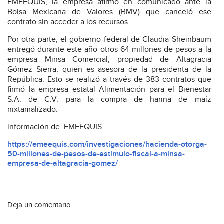
EMEEQUIS, la empresa afirmó en comunicado ante la
Bolsa Mexicana de Valores (BMV) que canceló ese
contrato sin acceder a los recursos.
Por otra parte, el gobierno federal de Claudia Sheinbaum
entregó durante este año otros 64 millones de pesos a la
empresa Minsa Comercial, propiedad de Altagracia
Gómez Sierra, quien es asesora de la presidenta de la
República. Esto se realizó a través de 383 contratos que
firmó la empresa estatal Alimentación para el Bienestar
S.A. de C.V. para la compra de harina de maíz
nixtamalizado.
información de. EMEEQUIS
https://emeequis.com/investigaciones/hacienda-otorga-
50-millones-de-pesos-de-estimulo-fiscal-a-minsa-
empresa-de-altagracia-gomez/
Deja un comentario