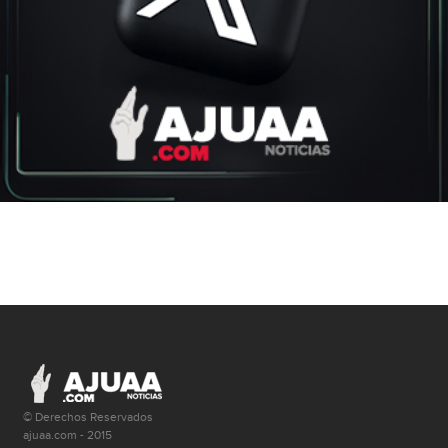
© Derechos Reservados
ajuaa.com - 2015