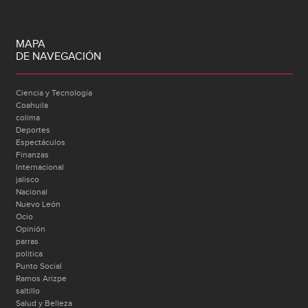
MAPA
DE NAVEGACIÓN
Ciencia y Tecnología
Coahuila
colima
Deportes
Espectáculos
Finanzas
Internacional
jalisco
Nacional
Nuevo León
Ocio
Opinión
parras
politica
Punto Social
Ramos Arizpe
saltillo
Salud y Belleza