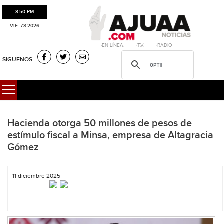
8:50 PM
VIE. 7.8.2026
·EN LÍNEA. ·T.V. ·RADIO
SIGUENOS
Hacienda otorga 50 millones de pesos de
estímulo fiscal a Minsa, empresa de Altagracia
Gómez
11 diciembre 2025