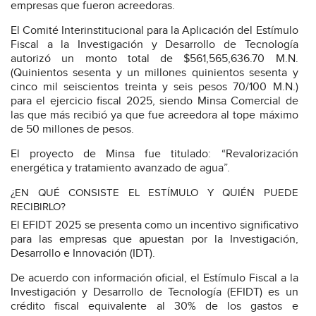
empresas que fueron acreedoras.
El Comité Interinstitucional para la Aplicación del Estímulo
Fiscal a la Investigación y Desarrollo de Tecnología
autorizó un monto total de $561,565,636.70 M.N.
(Quinientos sesenta y un millones quinientos sesenta y
cinco mil seiscientos treinta y seis pesos 70/100 M.N.)
para el ejercicio fiscal 2025, siendo Minsa Comercial de
las que más recibió ya que fue acreedora al tope máximo
de 50 millones de pesos.
El proyecto de Minsa fue titulado: “Revalorización
energética y tratamiento avanzado de agua”.
¿EN QUÉ CONSISTE EL ESTÍMULO Y QUIÉN PUEDE
RECIBIRLO?
El EFIDT 2025 se presenta como un incentivo significativo
para las empresas que apuestan por la Investigación,
Desarrollo e Innovación (IDT).
De acuerdo con información oficial, el Estímulo Fiscal a la
Investigación y Desarrollo de Tecnología (EFIDT) es un
crédito fiscal equivalente al 30% de los gastos e