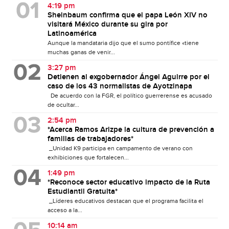
4:19 pm
Sheinbaum confirma que el papa León XIV no
visitará México durante su gira por
Latinoamérica
Aunque la mandataria dijo que el sumo pontífice «tiene
muchas ganas de venir...
3:27 pm
Detienen al exgobernador Ángel Aguirre por el
caso de los 43 normalistas de Ayotzinapa
De acuerdo con la FGR, el político guerrerense es acusado
de ocultar...
2:54 pm
*Acerca Ramos Arizpe la cultura de prevención a
familias de trabajadores*
_Unidad K9 participa en campamento de verano con
exhibiciones que fortalecen...
1:49 pm
*Reconoce sector educativo impacto de la Ruta
Estudiantil Gratuita*
_Líderes educativos destacan que el programa facilita el
acceso a la...
10:14 am