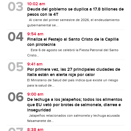
10:02 am
Deuda del gobierno se duplica a 17.8 billones de
pesos con la 4T
Al cierre del primer semestre de 2026, el endeudamiento
gubernamental se...
9:54 am
Finaliza el Festejo al Santo Cristo de la Capilla
con pirotecnia
Este 6 de agosto se celebró la Fiesta Patronal del Santo
Cristo...
9:41 am
Por primera vez, las 27 principales ciudades de
Italia están en alerta roja por calor
El Ministerio de Salud del país indica que existe un riesgo
para la salud de...
9:00 am
De lechuga a los jalapeños; todos los alimentos
que EU vetó por brotes de salmonela, diarrea e
inseguridad
Jalapeños relacionados con salmonela y lechuga acusada
falsamanete de...
8:38 am