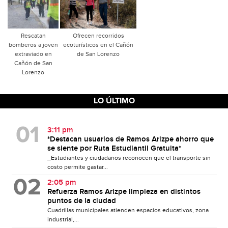
Rescatan
Ofrecen recorridos
bomberos a joven
ecoturísticos en el Cañón
extraviado en
de San Lorenzo
Cañón de San
Lorenzo
LO ÚLTIMO
3:11 pm
*Destacan usuarios de Ramos Arizpe ahorro que
se siente por Ruta Estudiantil Gratuita*
_Estudiantes y ciudadanos reconocen que el transporte sin
costo permite gastar...
2:05 pm
Refuerza Ramos Arizpe limpieza en distintos
puntos de la ciudad
Cuadrillas municipales atienden espacios educativos, zona
industrial,...