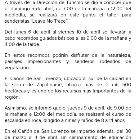
A través de la Dirección de Turismo se dio a conocer que
el domingo 5 de abril, de 7:00 de la mañana a 12:00 del
mediodía, se realizará en este punto el taller para
senderistas “Leave No Trace”.
Del lunes 6 de abril al viernes 10 de abril se llevarán a
cabo recorridos guiados básicos a las 9:00 de la mañana y
4:00 de la tarde.
En estos recorridos podrán disfrutar de la naturaleza,
paisajes impresionantes y senderos rodeados de
vegetación.
El Cañón de San Lorenzo, ubicado al sur de la ciudad en
la sierra de Zapalinamé, abarca más de 2 mil 500
hectáreas y es uno de los recursos más importantes de la
región.
Asimismo, se informó que el jueves 9 de abril, de 9:00 de
la mañana a 12:00 del mediodía, se realizará el curso de
escalada en roca, dirigido a niñas y niños de 8 a 14 años.
En el Cañón de San Lorenzo se impartió además, del 30
de marzo al 1 de abril, un campamento de educación