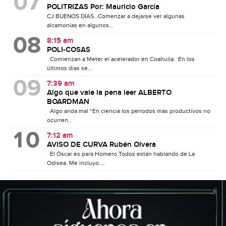
POLITRIZAS Por: Mauricio García
CJ BUENOS DÍAS…Comenzar a dejarse ver algunas
alcamonías en algunos...
8:15 am
POLI-COSAS
Comienzan a Meter el acelerador en Coahuila. En los
últimos días se...
7:39 am
Algo que vale la pena leer ALBERTO
BOARDMAN
Algo anda mal “En ciencia los períodos más productivos no
ocurren...
7:12 am
AVISO DE CURVA Rubén Olvera
El Óscar es para Homero Todos están hablando de La
Odisea. Me incluyo....