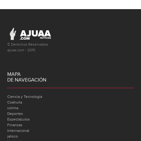
© Derechos Reservados
ajuaa.com - 2015
MAPA
DE NAVEGACIÓN
Ciencia y Tecnología
Coahuila
colima
Deportes
Espectáculos
Finanzas
Internacional
jalisco