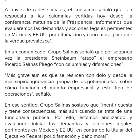
A través de redes sociales, el consorcio señaló que “en
respuesta a las calumnias vertidas hoy desde la
conferencia matutina de la Presidencia, informamos que
evaluaremos las demandas y acciones legales pertinentes
en México y EE.UU. por difamación y daño moral para que
la verdad prevalezca”.
En un comunicado, Grupo Salinas señaló que por segunda
vez la presidenta Sheinbaum “atacó” al empresario
Ricardo Salinas Pliego “con calumnias y difamaciones”.
“Más grave aún es que se realicen con dolo y desde la
más supina ignorancia -propia de los gobiernícolas- sobre
cómo funciona el mundo empresarial y este tipo de
operaciones”, señaló.
En ese sentido, Grupo Salinas sostuvo que “mentir cuesta
y tiene consecuencias, más aún cuando se trata de una
funcionaria pública. Por ello, estamos analizando y
evaluando iniciar las demandas y acciones legales
pertinentes en México y EE.UU. en contra de la titular del
Ejecutivo Federal por difamación y daño moral”.