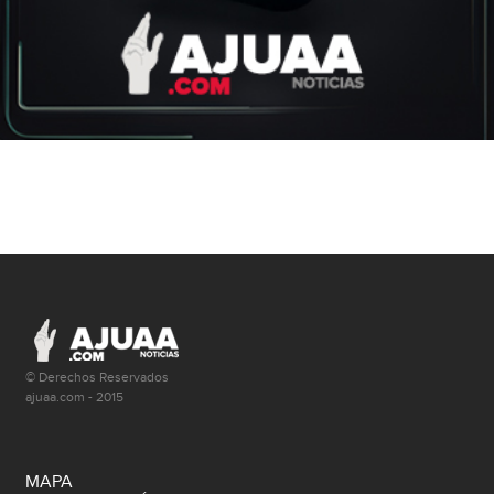
© Derechos Reservados
ajuaa.com - 2015
MAPA