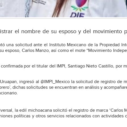
gistrar el nombre de su esposo y del movimiento po
ó una solicitud ante el Instituto Mexicano de la Propiedad Int
e su esposo, Carlos Manzo, así como el mote “Movimiento Indep
confirmada por el titular del IMPI, Santiago Nieto Castillo, por 
Uruapan, ingresó al @IMPI_Mexico la solicitud de registro de 
ero’, dichas solicitudes se encuentran en análisis y acompaña
ncionario.
ersal, la edil michoacana solicitó el registro de marca ‘Carlos 
iones políticas y otros servicios relacionados con actividades c