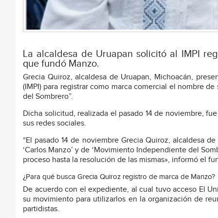
La alcaldesa de Uruapan solicitó al IMPI re
que fundó Manzo.
Grecia Quiroz, alcaldesa de Uruapan, Michoacán, present
(IMPI) para registrar como marca comercial el nombre d
del Sombrero”.
Dicha solicitud, realizada el pasado 14 de noviembre, fue 
sus redes sociales.
“El pasado 14 de noviembre Grecia Quiroz, alcaldesa de 
‘Carlos Manzo’ y de ‘Movimiento Independiente del Sombr
proceso hasta la resolución de las mismas», informó el fu
¿Para qué busca Grecia Quiroz registro de marca de Manzo?
De acuerdo con el expediente, al cual tuvo acceso El Univ
su movimiento para utilizarlos en la organización de reun
partidistas.