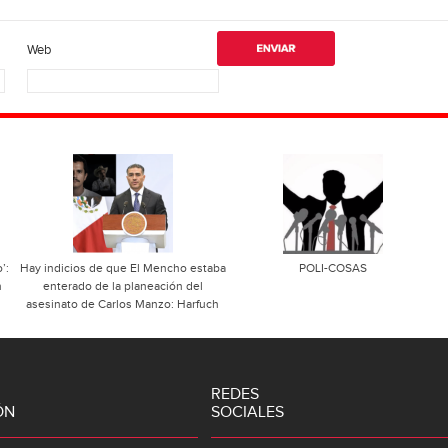
Web
’:
Hay indicios de que El Mencho estaba
POLI-COSAS
n
enterado de la planeación del
asesinato de Carlos Manzo: Harfuch
REDES
ÓN
SOCIALES