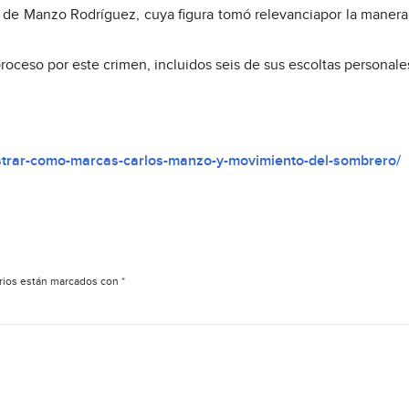
 de Manzo Rodríguez, cuya figura tomó relevanciapor la maner
oceso por este crimen, incluidos seis de sus escoltas personale
gistrar-como-marcas-carlos-manzo-y-movimiento-del-sombrero/
rios están marcados con
*