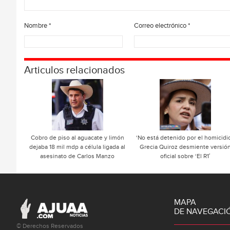
Nombre
*
Correo electrónico
*
Articulos relacionados
Cobro de piso al aguacate y limón
‘No está detenido por el homicidio
dejaba 18 mil mdp a célula ligada al
Grecia Quiroz desmiente versió
asesinato de Carlos Manzo
oficial sobre ‘El R1′
MAPA
DE NAVEGACI
© Derechos Reservados