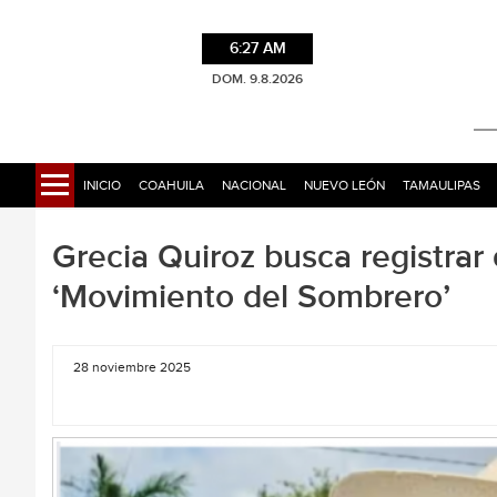
6:27 AM
DOM. 9.8.2026
INICIO
COAHUILA
NACIONAL
NUEVO LEÓN
TAMAULIPAS
Grecia Quiroz busca registrar
‘Movimiento del Sombrero’
28 noviembre 2025