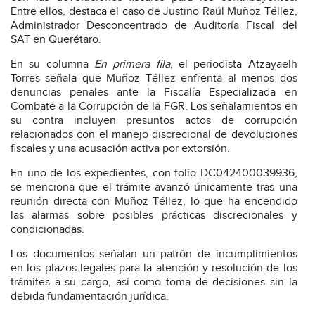
Entre ellos, destaca el caso de Justino Raúl Muñoz Téllez,
Administrador Desconcentrado de Auditoría Fiscal del
SAT en Querétaro.
En su columna
En primera fila
, el periodista Atzayaelh
Torres señala que Muñoz Téllez enfrenta al menos dos
denuncias penales ante la Fiscalía Especializada en
Combate a la Corrupción de la FGR. Los señalamientos en
su contra incluyen presuntos actos de corrupción
relacionados con el manejo discrecional de devoluciones
fiscales y una acusación activa por extorsión.
En uno de los expedientes, con folio DC042400039936,
se menciona que el trámite avanzó únicamente tras una
reunión directa con Muñoz Téllez, lo que ha encendido
las alarmas sobre posibles prácticas discrecionales y
condicionadas.
Los documentos señalan un patrón de incumplimientos
en los plazos legales para la atención y resolución de los
trámites a su cargo, así como toma de decisiones sin la
debida fundamentación jurídica.