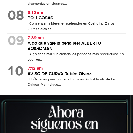
alcamonías en algunos...
8:15 am
POLI-COSAS
Comienzan a Meter el acelerador en Coahuila. En los
últimos días se...
7:39 am
Algo que vale la pena leer ALBERTO
BOARDMAN
Algo anda mal “En ciencia los períodos más productivos no
ocurren...
7:12 am
AVISO DE CURVA Rubén Olvera
El Óscar es para Homero Todos están hablando de La
Odisea. Me incluyo....