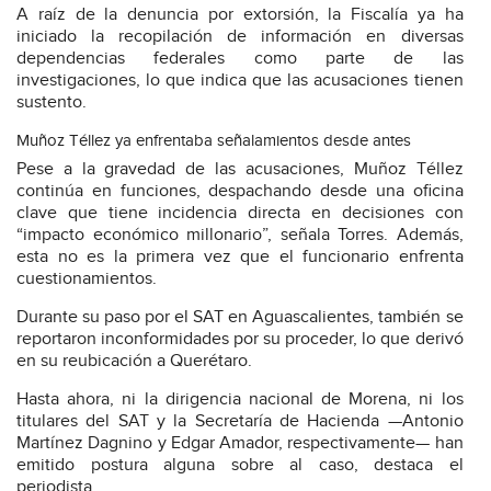
A raíz de la denuncia por extorsión, la Fiscalía ya ha
iniciado la recopilación de información en diversas
dependencias federales como parte de las
investigaciones, lo que indica que las acusaciones tienen
sustento.
Muñoz Téllez ya enfrentaba señalamientos desde antes
Pese a la gravedad de las acusaciones, Muñoz Téllez
continúa en funciones, despachando desde una oficina
clave que tiene incidencia directa en decisiones con
“impacto económico millonario”, señala Torres. Además,
esta no es la primera vez que el funcionario enfrenta
cuestionamientos.
Durante su paso por el SAT en Aguascalientes, también se
reportaron inconformidades por su proceder, lo que derivó
en su reubicación a Querétaro.
Hasta ahora, ni la dirigencia nacional de Morena, ni los
titulares del SAT y la Secretaría de Hacienda —Antonio
Martínez Dagnino y Edgar Amador, respectivamente— han
emitido postura alguna sobre al caso, destaca el
periodista.