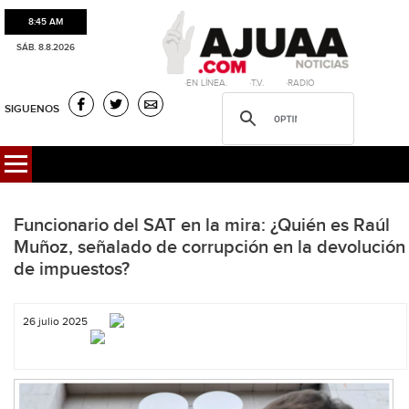
8:45 AM
SÁB. 8.8.2026
·EN LÍNEA. ·T.V. ·RADIO
SIGUENOS
Funcionario del SAT en la mira: ¿Quién es Raúl
Muñoz, señalado de corrupción en la devolución
de impuestos?
26 julio 2025