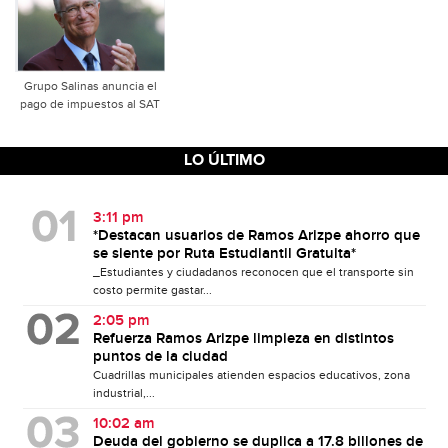
Grupo Salinas anuncia el
pago de impuestos al SAT
LO ÚLTIMO
3:11 pm
*Destacan usuarios de Ramos Arizpe ahorro que
se siente por Ruta Estudiantil Gratuita*
_Estudiantes y ciudadanos reconocen que el transporte sin
costo permite gastar...
2:05 pm
Refuerza Ramos Arizpe limpieza en distintos
puntos de la ciudad
Cuadrillas municipales atienden espacios educativos, zona
industrial,...
10:02 am
Deuda del gobierno se duplica a 17.8 billones de