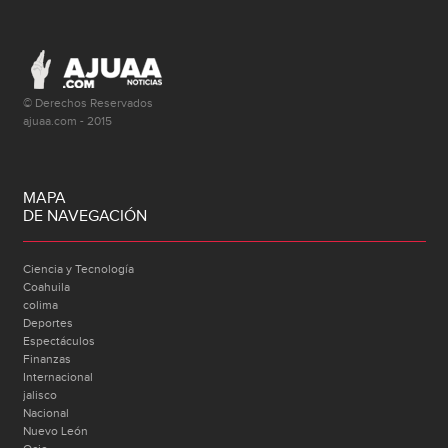
© Derechos Reservados
ajuaa.com - 2015
MAPA
DE NAVEGACIÓN
Ciencia y Tecnología
Coahuila
colima
Deportes
Espectáculos
Finanzas
Internacional
jalisco
Nacional
Nuevo León