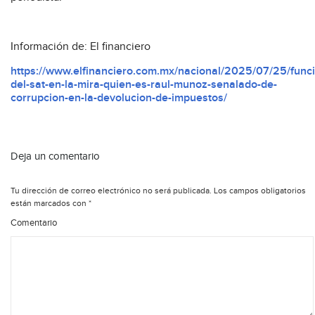
Información de: El financiero
https://www.elfinanciero.com.mx/nacional/2025/07/25/funci
del-sat-en-la-mira-quien-es-raul-munoz-senalado-de-
corrupcion-en-la-devolucion-de-impuestos/
Deja un comentario
Tu dirección de correo electrónico no será publicada.
Los campos obligatorios
están marcados con
*
Comentario