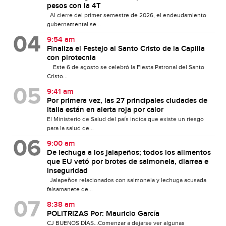
pesos con la 4T
Al cierre del primer semestre de 2026, el endeudamiento
gubernamental se...
9:54 am
Finaliza el Festejo al Santo Cristo de la Capilla
con pirotecnia
Este 6 de agosto se celebró la Fiesta Patronal del Santo
Cristo...
9:41 am
Por primera vez, las 27 principales ciudades de
Italia están en alerta roja por calor
El Ministerio de Salud del país indica que existe un riesgo
para la salud de...
9:00 am
De lechuga a los jalapeños; todos los alimentos
que EU vetó por brotes de salmonela, diarrea e
inseguridad
Jalapeños relacionados con salmonela y lechuga acusada
falsamanete de...
8:38 am
POLITRIZAS Por: Mauricio García
CJ BUENOS DÍAS…Comenzar a dejarse ver algunas