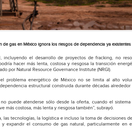
ión de gas en México ignora los riesgos de dependencia ya existentes
 incluyendo el desarrollo de proyectos de fracking, no reso
odría hacer más lenta, costosa y riesgosa la transición energé
zado por Natural Resource Governance Institute (NRGI).
e el problema energético de México no se limita al alto vol
dependencia estructural construida durante décadas alrededor
, no puede atenderse sólo desde la oferta, cuando el sistema
lve más costosa, más lenta y riesgosa también”, subrayó.
, las tecnologías, la logística e incluso la toma de decisiones de
 y expandir el consumo de gas natural, particularmente en e