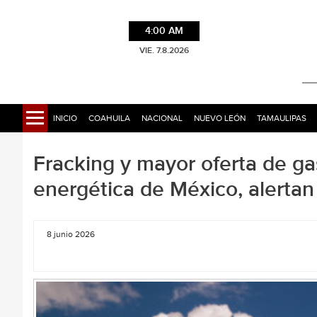
4:00 AM
VIE. 7.8.2026
INICIO
COAHUILA
NACIONAL
NUEVO LEÓN
TAMAULIPAS
Fracking y mayor oferta de g
energética de México, alertan
8 junio 2026