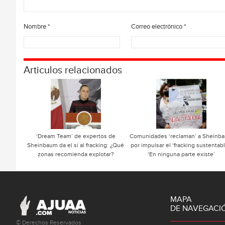
Nombre
*
Correo electrónico
*
Articulos relacionados
‘Dream Team’ de expertos de
Comunidades ‘reclaman’ a Sheinb
Sheinbaum da el sí al fracking: ¿Qué
por impulsar el ‘fracking sustentabl
zonas recomienda explotar?
‘En ninguna parte existe’
MAPA
DE NAVEGACI
© Derechos Reservados