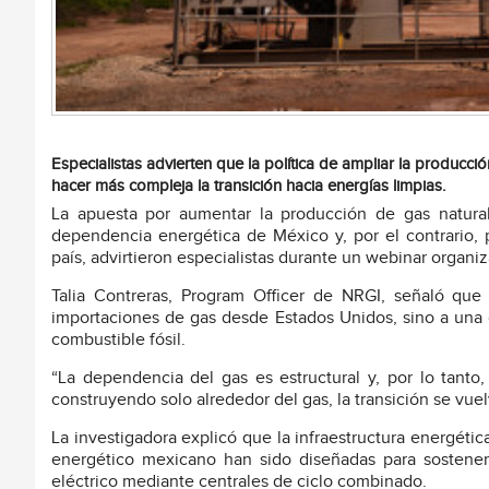
Especialistas advierten que la política de ampliar la producc
hacer más compleja la transición hacia energías limpias.
La apuesta por aumentar la producción de gas natural,
dependencia energética de México y, por el contrario, p
país, advirtieron especialistas durante un webinar organi
Talia Contreras, Program Officer de NRGI, señaló qu
importaciones de gas desde Estados Unidos, sino a una 
combustible fósil.
“La dependencia del gas es estructural y, por lo tanto
construyendo solo alrededor del gas, la transición se vue
La investigadora explicó que la infraestructura energética
energético mexicano han sido diseñadas para sostener
eléctrico mediante centrales de ciclo combinado.