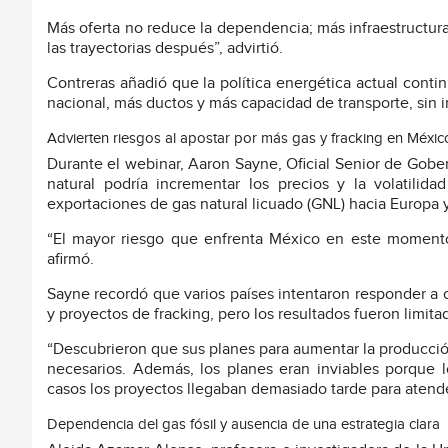
Más oferta no reduce la dependencia; más infraestructura 
las trayectorias después”, advirtió.
Contreras añadió que la política energética actual cont
nacional, más ductos y más capacidad de transporte, sin 
Advierten riesgos al apostar por más gas y fracking en Méxic
Durante el webinar, Aaron Sayne, Oficial Senior de Gobe
natural podría incrementar los precios y la volatili
exportaciones de gas natural licuado (GNL) hacia Europa y
“El mayor riesgo que enfrenta México en este momento 
afirmó.
Sayne recordó que varios países intentaron responder a 
y proyectos de fracking, pero los resultados fueron limitad
“Descubrieron que sus planes para aumentar la producció
necesarios. Además, los planes eran inviables porque lo
casos los proyectos llegaban demasiado tarde para atender 
Dependencia del gas fósil y ausencia de una estrategia clara