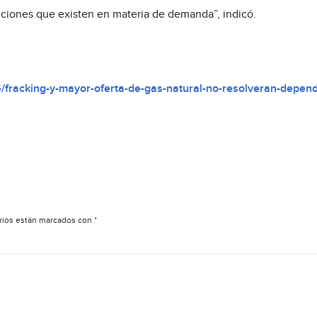
iciones que existen en materia de demanda”, indicó.
fracking-y-mayor-oferta-de-gas-natural-no-resolveran-depen
rios están marcados con
*