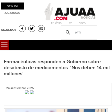
12:49 PM
JUE. 6.8.2026
·EN LÍNEA. ·T.V. ·RADIO
SIGUENOS
Farmacéuticas responden a Gobierno sobre
desabasto de medicamentos: ‘Nos deben 14 mil
millones’
24 septiembre 2025