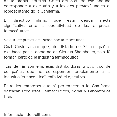
de la propia industria. Cerca del 80% de ese adeudo
corresponde a este año y a los dos previos”, indicó el
representante de la Canifarma.
El directivo afirmó que esta deuda afecta
significativamente la operatividad de las empresas
farmacéuticas.
Solo 10 empresas del listado son farmacéuticas
Gual Cosío aclaró que, del listado de 34 compañías
exhibidas por el gobierno de Claudia Sheinbaum, solo 10
forman parte de la industria farmacéutica:
“Las demás son empresas distribuidoras u otro tipo de
compañías que no corresponden propiamente a la
industria farmacéutica”, enfatizó el ejecutivo.
Entre las empresas que sí pertenecen a la Canifarma
destacan Productos Farmacéuticos, Serral y Laboratorios
Pisa.
Información de.politicoms