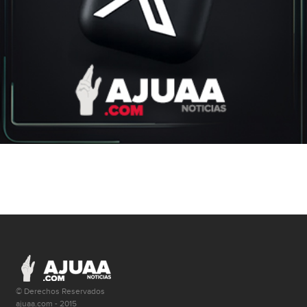
© Derechos Reservados
ajuaa.com - 2015