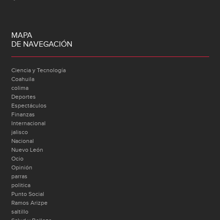
MAPA
DE NAVEGACIÓN
Ciencia y Tecnología
Coahuila
colima
Deportes
Espectáculos
Finanzas
Internacional
jalisco
Nacional
Nuevo León
Ocio
Opinión
parras
politica
Punto Social
Ramos Arizpe
saltillo