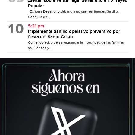
Alertan sobre venta ilegal de terreno en Virreyes
Popular
Exhorta Desarrollo Urbano a no caer en fraudes Saltillo,
Coahuila de...
5:31 pm
Implementa Saltillo operativo preventivo por
fiesta del Santo Cristo
Con el objetivo de salvaguardar la integridad de las familias
saltillenses y...