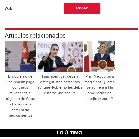
Web
Articulos relacionados
El gobierno de
Farmacéuticas deben
Plan México para
Sheinbaum paga
entregar medicamentos
medicinas: ¿Cómo
contratos
aunque Gobierno les deba
se aumentará la
millonarios al
dinero: Sheinbaum
producción de
régimen de Cuba
medicamentos?
a través de la
compra de
medicamentos
LO ÚLTIMO