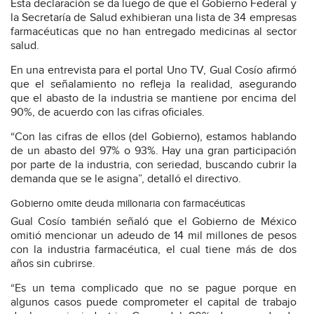
Esta declaración se da luego de que el Gobierno Federal y
la Secretaría de Salud exhibieran una lista de 34 empresas
farmacéuticas que no han entregado medicinas al sector
salud.
En una entrevista para el portal Uno TV, Gual Cosío afirmó
que el señalamiento no refleja la realidad, asegurando
que el abasto de la industria se mantiene por encima del
90%, de acuerdo con las cifras oficiales.
“Con las cifras de ellos (del Gobierno), estamos hablando
de un abasto del 97% o 93%. Hay una gran participación
por parte de la industria, con seriedad, buscando cubrir la
demanda que se le asigna”, detalló el directivo.
Gobierno omite deuda millonaria con farmacéuticas
Gual Cosío también señaló que el Gobierno de México
omitió mencionar un adeudo de 14 mil millones de pesos
con la industria farmacéutica, el cual tiene más de dos
años sin cubrirse.
“Es un tema complicado que no se pague porque en
algunos casos puede comprometer el capital de trabajo