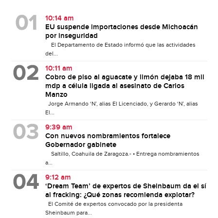
10:14 am
EU suspende importaciones desde Michoacán
por inseguridad
El Departamento de Estado informó que las actividades
del...
10:11 am
Cobro de piso al aguacate y limón dejaba 18 mil
mdp a célula ligada al asesinato de Carlos
Manzo
Jorge Armando ‘N’, alias El Licenciado, y Gerardo ‘N’, alias
El...
9:39 am
Con nuevos nombramientos fortalece
Gobernador gabinete
Saltillo, Coahuila de Zaragoza.- • Entrega nombramientos
a...
9:12 am
‘Dream Team’ de expertos de Sheinbaum da el sí
al fracking: ¿Qué zonas recomienda explotar?
El Comité de expertos convocado por la presidenta
Sheinbaum para...