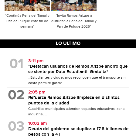
*Continúa Feria del Tamal y
*Invita Ramos Arizpe a
Pan de Pulque este fin de
disfrutar la Feria del Tamal y
semana*
Pan de Pulque 2026*
LO ÚLTIMO
3:11 pm
*Destacan usuarios de Ramos Arizpe ahorro que
se siente por Ruta Estudiantil Gratuita*
_Estudiantes y ciudadanos reconocen que el transporte sin
costo permite gastar...
2:05 pm
Refuerza Ramos Arizpe limpieza en distintos
puntos de la ciudad
Cuadrillas municipales atienden espacios educativos, zona
industrial,...
10:02 am
Deuda del gobierno se duplica a 17.8 billones de
pesos con la 4T