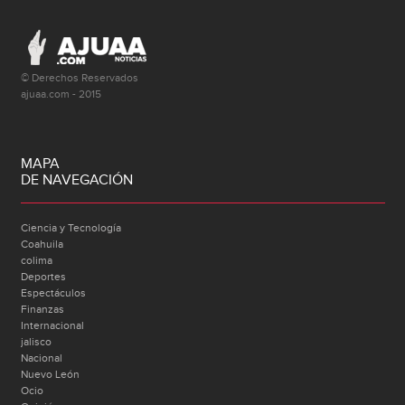
© Derechos Reservados
ajuaa.com - 2015
MAPA
DE NAVEGACIÓN
Ciencia y Tecnología
Coahuila
colima
Deportes
Espectáculos
Finanzas
Internacional
jalisco
Nacional
Nuevo León
Ocio