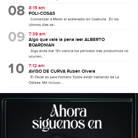
8:15 am
POLI-COSAS
Comienzan a Meter el acelerador en Coahuila. En los
últimos días se...
7:39 am
Algo que vale la pena leer ALBERTO
BOARDMAN
Algo anda mal “En ciencia los períodos más productivos no
ocurren...
7:12 am
AVISO DE CURVA Rubén Olvera
El Óscar es para Homero Todos están hablando de La
Odisea. Me incluyo....