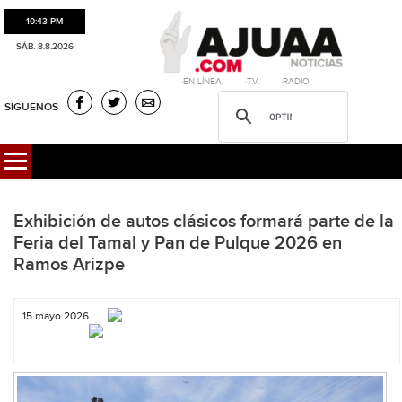
10:43 PM
SÁB. 8.8.2026
·EN LÍNEA. ·T.V. ·RADIO
SIGUENOS
Exhibición de autos clásicos formará parte de la
Feria del Tamal y Pan de Pulque 2026 en
Ramos Arizpe
15 mayo 2026