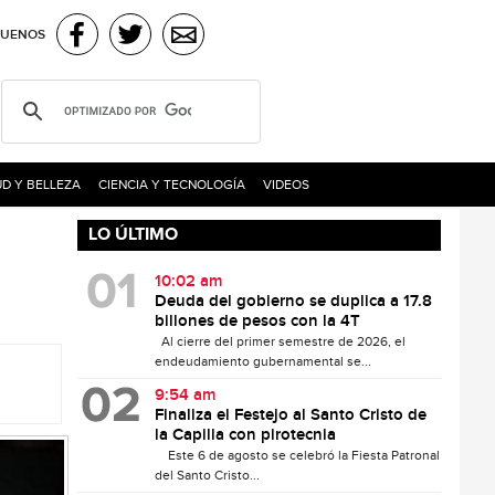
GUENOS
D Y BELLEZA
CIENCIA Y TECNOLOGÍA
VIDEOS
LO ÚLTIMO
10:02 am
Deuda del gobierno se duplica a 17.8
billones de pesos con la 4T
Al cierre del primer semestre de 2026, el
endeudamiento gubernamental se...
9:54 am
Finaliza el Festejo al Santo Cristo de
la Capilla con pirotecnia
Este 6 de agosto se celebró la Fiesta Patronal
del Santo Cristo...