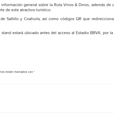
á información general sobre la Ruta Vinos & Dinos, además de
te de este atractivo turístico.
 de Saltillo y Coahuila, así como códigos QR que redirecciona
l stand estará ubicado antes del acceso al Estadio BBVA, por la
rios están marcados con
*