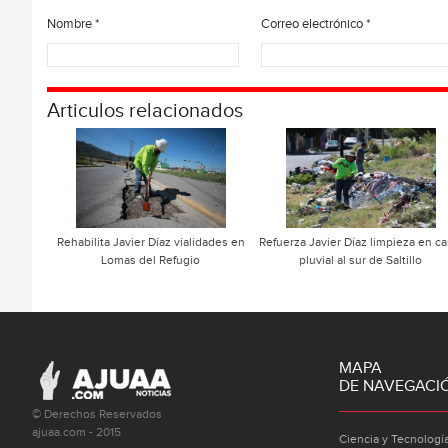
Nombre
*
Correo electrónico
*
Articulos relacionados
Rehabilita Javier Díaz vialidades en
Refuerza Javier Díaz limpieza en ca
Lomas del Refugio
pluvial al sur de Saltillo
MAPA
DE NAVEGACI
© Derechos Reservados
ajuaa.com - 2015
Ciencia y Tecnologí