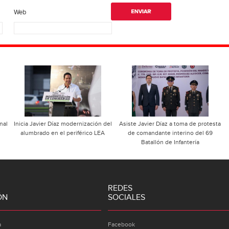
Web
nal
Inicia Javier Díaz modernización del
Asiste Javier Díaz a toma de protesta
alumbrado en el periférico LEA
de comandante interino del 69
Batallón de Infantería
REDES
ÓN
SOCIALES
a
Facebook