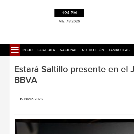
1:24 PM
VIE. 7.8.2026
INICIO
COAHUILA
NACIONAL
NUEVO LEÓN
TAMAULIPAS
Estará Saltillo presente en e
BBVA
15 enero 2026