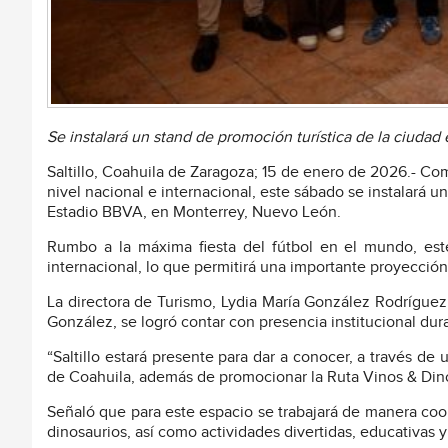
Se instalará un stand de promoción turística de la ciudad
Saltillo, Coahuila de Zaragoza; 15 de enero de 2026.- Como
nivel nacional e internacional, este sábado se instalará 
Estadio BBVA, en Monterrey, Nuevo León.
Rumbo a la máxima fiesta del fútbol en el mundo, est
internacional, lo que permitirá una importante proyección 
La directora de Turismo, Lydia María González Rodríguez, 
González, se logró contar con presencia institucional dur
“Saltillo estará presente para dar a conocer, a través de 
de Coahuila, además de promocionar la Ruta Vinos & Dino
Señaló que para este espacio se trabajará de manera coo
dinosaurios, así como actividades divertidas, educativas y 