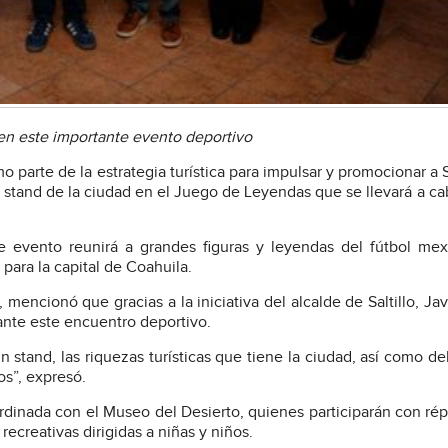
 en este importante evento deportivo
 parte de la estrategia turística para impulsar y promocionar a Sa
un stand de la ciudad en el Juego de Leyendas que se llevará a ca
e evento reunirá a grandes figuras y leyendas del fútbol me
para la capital de Coahuila.
mencionó que gracias a la iniciativa del alcalde de Saltillo, Jav
ante este encuentro deportivo.
un stand, las riquezas turísticas que tiene la ciudad, así como de
s”, expresó.
rdinada con el Museo del Desierto, quienes participarán con rép
recreativas dirigidas a niñas y niños.