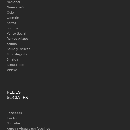
Nacional
Nuevo León
Ocio
Opinión
parras
politica
Punto Social
Ramos Arizpe
saltillo
Salud y Belleza
Sin categoría
Sinaloa
Tamaulipas
Videos
REDES
SOCIALES
Facebook
Twitter
YouTube
Agrega Ajuaa a tus favoritos