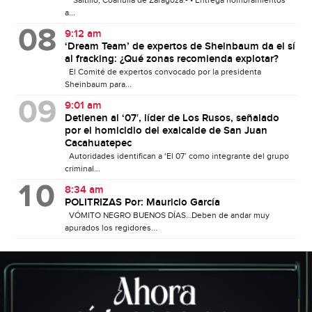
a...
9:12 am
‘Dream Team’ de expertos de Sheinbaum da el sí
al fracking: ¿Qué zonas recomienda explotar?
El Comité de expertos convocado por la presidenta
Sheinbaum para...
9:01 am
Detienen al ‘07′, líder de Los Rusos, señalado
por el homicidio del exalcalde de San Juan
Cacahuatepec
Autoridades identifican a ‘El 07’ como integrante del grupo
criminal...
8:34 am
POLITRIZAS Por: Mauricio García
VÓMITO NEGRO BUENOS DÍAS…Deben de andar muy
apurados los regidores...