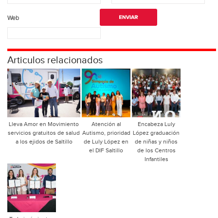
Web
Articulos relacionados
Lleva Amor en Movimiento
Atención al
Encabeza Luly
servicios gratuitos de salud
Autismo, prioridad
López graduación
a los ejidos de Saltillo
de Luly López en
de niñas y niños
el DIF Saltillo
de los Centros
Infantiles