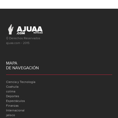
© Derechos Reservados
ajuaa.com - 2015
MAPA
DE NAVEGACIÓN
Ciencia y Tecnología
Coahuila
colima
Deportes
Espectáculos
Finanzas
Internacional
jalisco