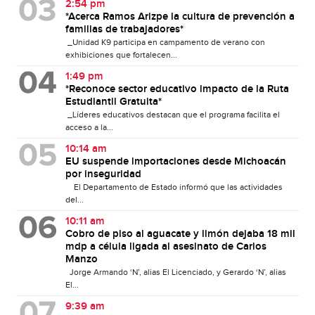
2:54 pm
*Acerca Ramos Arizpe la cultura de prevención a
familias de trabajadores*
_Unidad K9 participa en campamento de verano con
exhibiciones que fortalecen...
1:49 pm
*Reconoce sector educativo impacto de la Ruta
Estudiantil Gratuita*
_Líderes educativos destacan que el programa facilita el
acceso a la...
10:14 am
EU suspende importaciones desde Michoacán
por inseguridad
El Departamento de Estado informó que las actividades
del...
10:11 am
Cobro de piso al aguacate y limón dejaba 18 mil
mdp a célula ligada al asesinato de Carlos
Manzo
Jorge Armando ‘N’, alias El Licenciado, y Gerardo ‘N’, alias
El...
9:39 am