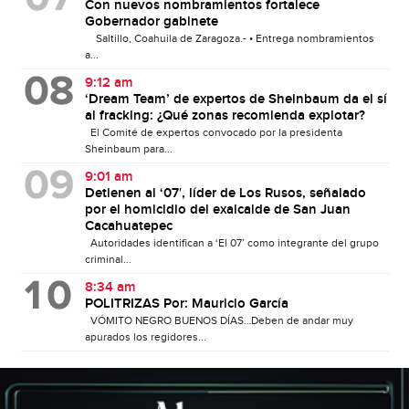
Con nuevos nombramientos fortalece
Gobernador gabinete
Saltillo, Coahuila de Zaragoza.- • Entrega nombramientos
a...
9:12 am
‘Dream Team’ de expertos de Sheinbaum da el sí
al fracking: ¿Qué zonas recomienda explotar?
El Comité de expertos convocado por la presidenta
Sheinbaum para...
9:01 am
Detienen al ‘07′, líder de Los Rusos, señalado
por el homicidio del exalcalde de San Juan
Cacahuatepec
Autoridades identifican a ‘El 07’ como integrante del grupo
criminal...
8:34 am
POLITRIZAS Por: Mauricio García
VÓMITO NEGRO BUENOS DÍAS…Deben de andar muy
apurados los regidores...