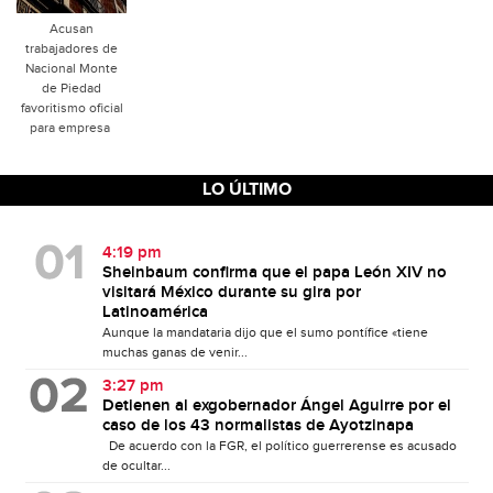
Acusan
trabajadores de
Nacional Monte
de Piedad
favoritismo oficial
para empresa
LO ÚLTIMO
4:19 pm
Sheinbaum confirma que el papa León XIV no
visitará México durante su gira por
Latinoamérica
Aunque la mandataria dijo que el sumo pontífice «tiene
muchas ganas de venir...
3:27 pm
Detienen al exgobernador Ángel Aguirre por el
caso de los 43 normalistas de Ayotzinapa
De acuerdo con la FGR, el político guerrerense es acusado
de ocultar...