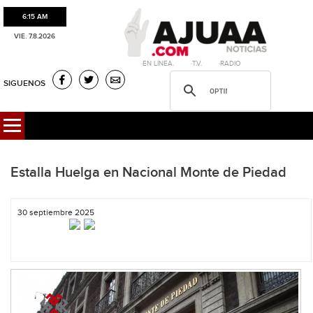
6:15 AM
VIE. 7.8.2026
·EN LÍNEA. ·T.V. ·RADIO
SIGUENOS
Estalla Huelga en Nacional Monte de Piedad
30 septiembre 2025