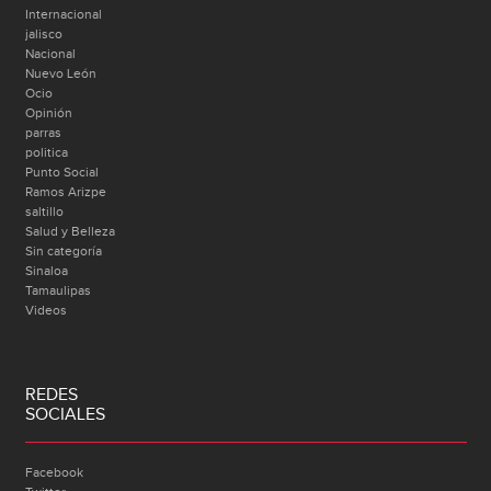
Internacional
jalisco
Nacional
Nuevo León
Ocio
Opinión
parras
politica
Punto Social
Ramos Arizpe
saltillo
Salud y Belleza
Sin categoría
Sinaloa
Tamaulipas
Videos
REDES
SOCIALES
Facebook