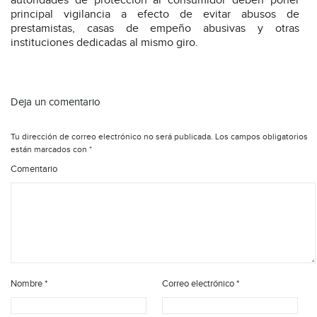
autoridades de protección al consumidor deben poner
principal vigilancia a efecto de evitar abusos de
prestamistas, casas de empeño abusivas y otras
instituciones dedicadas al mismo giro.
Deja un comentario
Tu dirección de correo electrónico no será publicada.
Los campos obligatorios
están marcados con
*
Comentario
Nombre
*
Correo electrónico
*