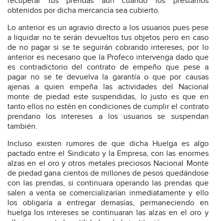
recuperar tus prendas aun cuando los prestamos
obtenidos por dicha mercancía sea cubierto.
Lo anterior es un agravio directo a los usuarios pues pese
a liquidar no te serán devueltos tus objetos pero en caso
de no pagar si se te seguirán cobrando intereses, por lo
anterior es necesario que la Profeco intervenga dado que
es contradictorio del contrato de empeño que pese a
pagar no se te devuelva la garantía o que por causas
ajenas a quien empeña las actividades del Nacional
monte de piedad este suspendidas, lo justo es que en
tanto ellos no estén en condiciones de cumplir el contrato
prendario los intereses a los usuarios se suspendan
también.
Incluso existen rumores de que dicha Huelga es algo
pactado entre el Sindicato y la Empresa, con las enormes
alzas en el oro y otros metales preciosos Nacional Monte
de piedad gana cientos de millones de pesos quedándose
con las prendas, si continuara operando las prendas que
salen a venta se comercializarían inmediatamente y ello
los obligaría a entregar demasías, permaneciendo en
huelga los intereses se continuaran las alzas en el oro y