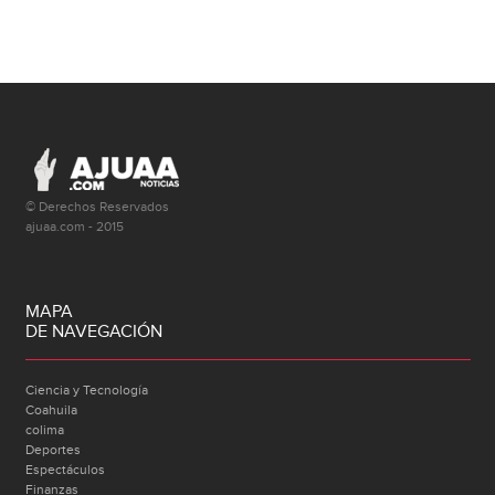
© Derechos Reservados
ajuaa.com - 2015
MAPA
DE NAVEGACIÓN
Ciencia y Tecnología
Coahuila
colima
Deportes
Espectáculos
Finanzas