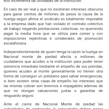
ello incrementa las utilidades de la institución.
En caso de ser real y que no existieran intereses obscuros
para ganar cientos de millones de pesos la causa de la
huelga según afirma el sindicato es totalmente imputable
a la empresa dado que han violado el contrato colectivo
de trabajo negando prestaciones colectivas, no queriendo
pagar la media hora que se utiliza para comer y con
imposiciones repentinas e unilaterales de promoción
escalafonaria.
Independientemente de quien tenga la razón la huelga en
Nacional monte de piedad afecta a millones de
ciudadanos que acuden a la institución para poder tener
solvencia inmediata mediante el empeño de sus prendas,
quienes acuden al monte generalmente no tienen otra
forma de conseguir un préstamo para salvar emergencias,
si bien existen otras casas de empeño los intereses que
las mismas cobran son leoninos e impagables ademas de
que no otorgan valuaciones justas o garantías de
resguardo seguro.
Ante el cierre de Nacional Monte de piedad las