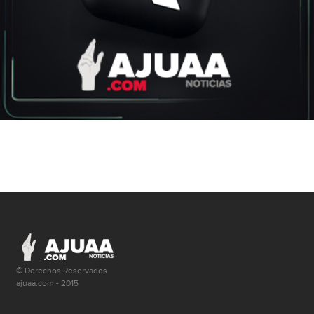
© Derechos Reservados
ajuaa.com - 2015