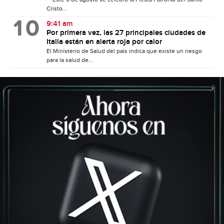
Cristo...
9:41 am
Por primera vez, las 27 principales ciudades de
Italia están en alerta roja por calor
El Ministerio de Salud del país indica que existe un riesgo
para la salud de...