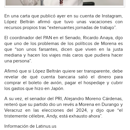
En una carta que publicó ayer en su cuenta de Instagram,
López Beltrán afirmó que tuvo unas vacaciones con
recursos propios tras “extenuantes jornadas de trabajo”.
El coordinador del PAN en el Senado, Ricardo Anaya, dijo
que uno de los problemas de los políticos de Morena es
que “son unos farsantes, dicen que viven en la justa
mediana y hacen los viajes más caros que pudiera hacer
una persona”.
Afirmó que si López Beltrán quiere ser transparente, debe
revelar de qué cuenta bancaria salió el dinero para
comprar el boleto de avión, pagar el hospedaje y cubrir
los gastos que hizo en Japón.
A su vez, el senador del PRI, Alejandro Moreno Cárdenas,
reiteró que su partido dio un revés a Morena en Durango y
Veracruz en las elecciones del 2024, y dijo que “el
tristemente célebre, Andy, está exhausto ahora”.
Información de Latinus.us