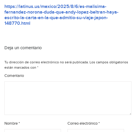
https://latinus.us/mexico/2025/8/6/es-malisima-
fernandez-norona-duda-que-andy-lopez-beltran-haya-
escrito-la-carta-en-la-que-admitio-su-viaje-japon-
148770.html
Deja un comentario
Tu dirección de correo electrónico no será publicada.
Los campos obligatorios
están marcados con
*
Comentario
Nombre
*
Correo electrónico
*