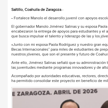
Saltillo, Coahuila de Zaragoza
.-
• Fortalece Manolo el desarrollo juvenil con apoyos escol
El gobernador Manolo Jiménez Salinas y su esposa Paola 
encabezaron la entrega de apoyos para estudiantes y el a
que busca impulsar el talento y liderazgo de las y los jó
«Junto con mi esposa Paola Rodríguez y nuestro gran equ
Becas Internacionales” para miles de estudiantes de pre
nuestros jóvenes, que son el presente y futuro de Coahui
Ante ello, Jiménez Salinas señaló que su administración t
las juventudes mediante programas innovadores y de alto
Acompañado por autoridades educativas, rectores, directo
ha permitido consolidar este proyecto en beneficio de mi