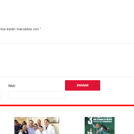
rios están marcados con
*
Web