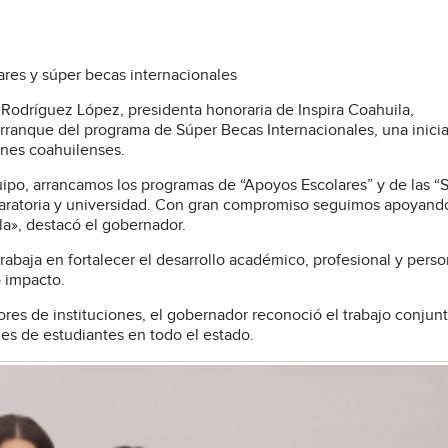
ares y súper becas internacionales
Rodríguez López, presidenta honoraria de Inspira Coahuila,
rranque del programa de Súper Becas Internacionales, una inicia
venes coahuilenses.
ipo, arrancamos los programas de “Apoyos Escolares” y de las “
paratoria y universidad. Con gran compromiso seguimos apoyand
la», destacó el gobernador.
rabaja en fortalecer el desarrollo académico, profesional y perso
 impacto.
res de instituciones, el gobernador reconoció el trabajo conjun
les de estudiantes en todo el estado.