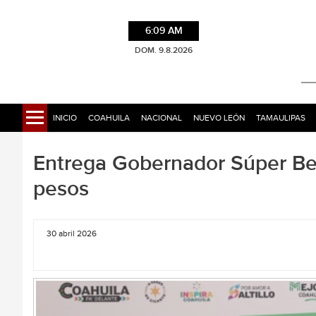
6:09 AM
DOM. 9.8.2026
INICIO
COAHUILA
NACIONAL
NUEVO LEÓN
TAMAULIPAS
Entrega Gobernador Súper Bec
pesos
30 abril 2026