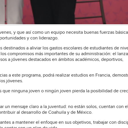
venes, y que así como un equipo necesita buenas fuerzas básica
oportunidades y con liderazgo.
estinados a aliviar los gastos escolares de estudiantes de nive
e los compromisos más importantes de su administración: el lanz
pesos a jóvenes destacados en ámbitos académicos, deportivos,
acias a este programa, podrá realizar estudios en Francia, demos
los jóvenes.
que ninguna joven o ningún joven pierda la posibilidad de crec
iar un mensaje claro a la juventud: no están solos, cuentan con e
ntribuir al desarrollo de Coahuila y de México.
diantes a mantener el enfoque en sus objetivos, trabajar con disci