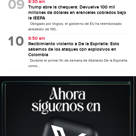
9:30 am
Trump abre la chequera: Devuelve 100 mil
millones de dólares en aranceles cobrados bajo
la IEEPA
Obligado por litigios, el gobierno de EU ha reembolsado
alrededor de 100...
8:50 am
Recibimiento violento a De la Espriella: Esto
sabemos de los ataques con explosivos en
Colombia
Durante el primer fin de semana de Abelardo De la Espriella
como...