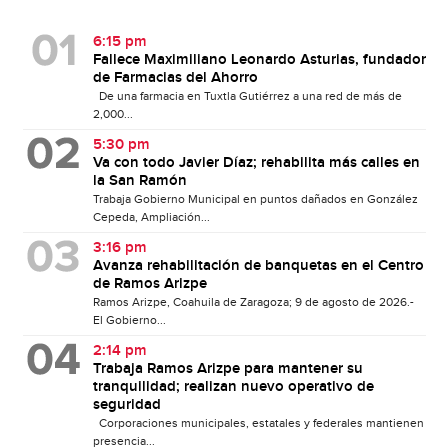
6:15 pm
Fallece Maximiliano Leonardo Asturias, fundador
de Farmacias del Ahorro
De una farmacia en Tuxtla Gutiérrez a una red de más de
2,000...
5:30 pm
Va con todo Javier Díaz; rehabilita más calles en
la San Ramón
Trabaja Gobierno Municipal en puntos dañados en González
Cepeda, Ampliación...
3:16 pm
Avanza rehabilitación de banquetas en el Centro
de Ramos Arizpe
Ramos Arizpe, Coahuila de Zaragoza; 9 de agosto de 2026.-
El Gobierno...
2:14 pm
Trabaja Ramos Arizpe para mantener su
tranquilidad; realizan nuevo operativo de
seguridad
Corporaciones municipales, estatales y federales mantienen
presencia...