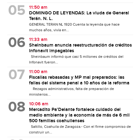
11:50 am
DOMINGO DE LEYENDAS: La viuda de General
Terán. N. L.
GENERAL TERAN NL 1920 Cuenta la leyenda que hace
muchos años, vivía en...
11:33 am
Sheinbaum anuncia reestructuración de créditos
Infonavit impagables
Sheinbaum informó que casi 5 millones de créditos del
Infonavit fueron...
11:00 am
Fiscalías rebasadas y MP mal preparados: las
fallas del sistema penal a 10 años de la reforma
Rezagos administrativos, falta de preparación de
ministerios...
10:06 am
Mercadito Pa’Delante fortalece cuidado del
medio ambiente y la economía de más de 6 mil
500 familias coahuilenses
Saltillo, Coahuila de Zaragoza.- Con el firme compromiso de
construir un...