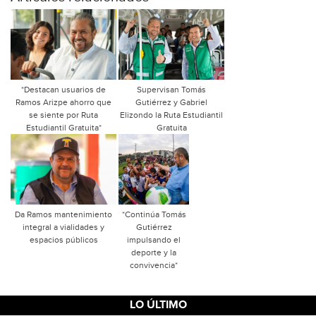
*Destacan usuarios de
Supervisan Tomás
Ramos Arizpe ahorro que
Gutiérrez y Gabriel
se siente por Ruta
Elizondo la Ruta Estudiantil
Estudiantil Gratuita*
Gratuita
Da Ramos mantenimiento
*Continúa Tomás
integral a vialidades y
Gutiérrez
espacios públicos
impulsando el
deporte y la
convivencia*
LO ÚLTIMO