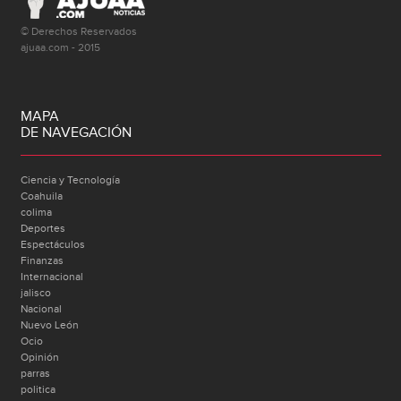
© Derechos Reservados
ajuaa.com - 2015
MAPA
DE NAVEGACIÓN
Ciencia y Tecnología
Coahuila
colima
Deportes
Espectáculos
Finanzas
Internacional
jalisco
Nacional
Nuevo León
Ocio
Opinión
parras
politica