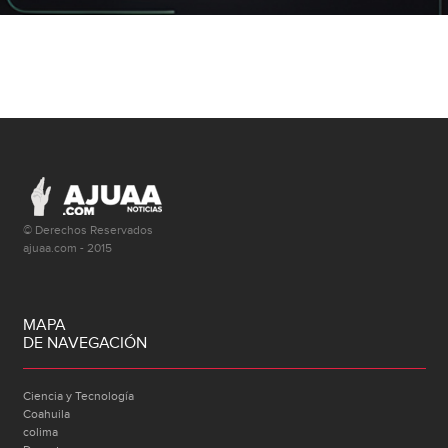
© Derechos Reservados
ajuaa.com - 2015
MAPA
DE NAVEGACIÓN
Ciencia y Tecnología
Coahuila
colima