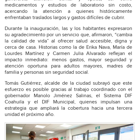
medicamentos y estudios de laboratorio sin costo,
acercando la atención a quienes históricamente
enfrentaban traslados largos y gastos difíciles de cubrir.
Durante la inauguración, las y los habitantes expresaron
su agradecimiento por un servicio que, afirmaron, “cambia
la calidad de vida” al ofrecer salud accesible, digna y
cerca de casa. Historias como la de Erika Nava, María de
Lourdes Martínez y Carmen Julia Alvarado reflejan el
impacto inmediato: menos gastos, mayor seguridad y
atención oportuna para adultos mayores, madres de
familia y personas sin seguridad social.
Tomás Gutiérrez, alcalde de la ciudad subrayó que este
esfuerzo es posible gracias al trabajo coordinado con el
gobernador Manolo Jiménez Salinas, el Sistema DIF
Coahuila y el DIF Municipal, quienes impulsan una
estrategia que ampliará la cobertura hacia una tercera
unidad el próximo año.