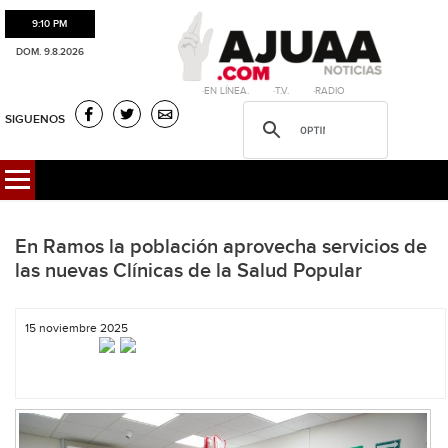
9:10 PM
DOM. 9.8.2026
·EN LÍNEA. ·T.V. ·RADIO
SIGUENOS
En Ramos la población aprovecha servicios de
las nuevas Clínicas de la Salud Popular
15 noviembre 2025