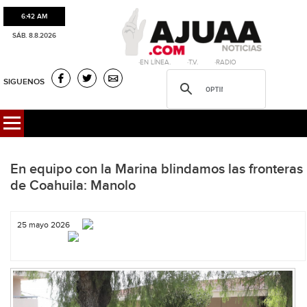
6:42 AM
SÁB. 8.8.2026
·EN LÍNEA. ·T.V. ·RADIO
SIGUENOS
En equipo con la Marina blindamos las fronteras
de Coahuila: Manolo
25 mayo 2026