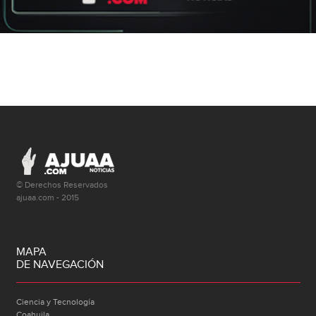
© Derechos Reservados
ajuaa.com - 2015
MAPA
DE NAVEGACIÓN
Ciencia y Tecnología
Coahuila