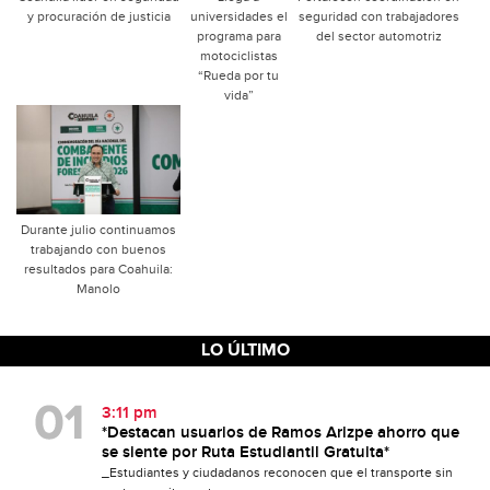
y procuración de justicia
universidades el
seguridad con trabajadores
programa para
del sector automotriz
motociclistas
“Rueda por tu
vida”
Durante julio continuamos
trabajando con buenos
resultados para Coahuila:
Manolo
LO ÚLTIMO
3:11 pm
*Destacan usuarios de Ramos Arizpe ahorro que
se siente por Ruta Estudiantil Gratuita*
_Estudiantes y ciudadanos reconocen que el transporte sin