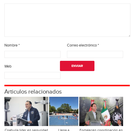
Nombre
*
Correo electrónico
*
Web
Articulos relacionados
Coahuila líder en seguridad
Llega a
Fortalecen coordinación en