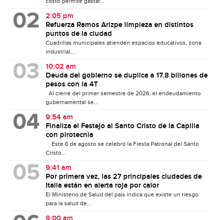
costo permite gastar...
2:05 pm
Refuerza Ramos Arizpe limpieza en distintos
puntos de la ciudad
Cuadrillas municipales atienden espacios educativos, zona
industrial,...
10:02 am
Deuda del gobierno se duplica a 17.8 billones de
pesos con la 4T
Al cierre del primer semestre de 2026, el endeudamiento
gubernamental se...
9:54 am
Finaliza el Festejo al Santo Cristo de la Capilla
con pirotecnia
Este 6 de agosto se celebró la Fiesta Patronal del Santo
Cristo...
9:41 am
Por primera vez, las 27 principales ciudades de
Italia están en alerta roja por calor
El Ministerio de Salud del país indica que existe un riesgo
para la salud de...
9:00 am