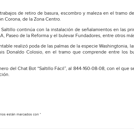
 trabajos de retiro de basura, escombro y maleza en el tramo de
ón Corona, de la Zona Centro.
 Saltillo continúa con la instalación de señalamientos en las pri
LEA, Paseo de la Reforma y el bulevar Fundadores, entre otros má
able realizó poda de las palmas de la especie Washingtonia, la
Luis Donaldo Colosio, en el tramo que comprende entre los b
ero del Chat Bot “Saltillo Fácil”, al 844-160-08-08, con el que 
ción.
rios están marcados con
*