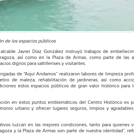
n de los espacios públicos
l alcalde Javier Díaz González instruyó trabajos de embelleci
ragoza, así como en la Plaza de Armas, como parte de las a
ios dignos para saltillenses y visitantes.
rigadas de “Aquí Andamos” realizaron labores de limpieza pro
etiro de maleza, rehabilitación de jardineras, así como acc
iones estos espacios públicos de gran valor histórico para l
nción en estos puntos emblemáticos del Centro Histórico es p
monio urbano y ofrecer lugares seguros, limpios y agradables
tivos luzcan en las mejores condiciones, tanto para quienes 
agoza y la Plaza de Armas son parte de nuestra identidad”, refi