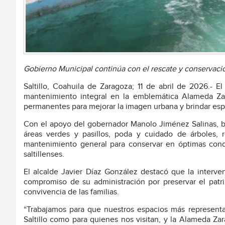
Gobierno Municipal continúa con el rescate y conservació
Saltillo, Coahuila de Zaragoza; 11 de abril de 2026.- E
mantenimiento integral en la emblemática Alameda Za
permanentes para mejorar la imagen urbana y brindar espac
Con el apoyo del gobernador Manolo Jiménez Salinas, b
áreas verdes y pasillos, poda y cuidado de árboles, r
mantenimiento general para conservar en óptimas condic
saltillenses.
El alcalde Javier Díaz González destacó que la interve
compromiso de su administración por preservar el patri
convivencia de las familias.
“Trabajamos para que nuestros espacios más representa
Saltillo como para quienes nos visitan, y la Alameda Zar