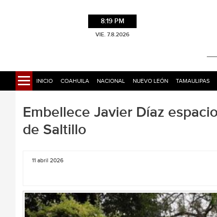
8:19 PM
VIE. 7.8.2026
INICIO
COAHUILA
NACIONAL
NUEVO LEÓN
TAMAULIPAS
Embellece Javier Díaz espaci
de Saltillo
11 abril 2026