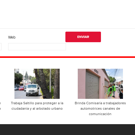
Web
e
Trabaja Saltillo para proteger a la
Brinda Comisaría a trabajadores
o
ciudadanía y al arbolado urbano
automotrices canales de
comunicación