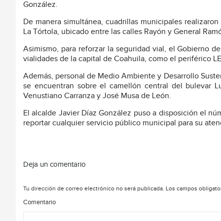
González.
De manera simultánea, cuadrillas municipales realizaron
La Tórtola, ubicado entre las calles Rayón y General Ram
Asimismo, para reforzar la seguridad vial, el Gobierno de
vialidades de la capital de Coahuila, como el periférico 
Además, personal de Medio Ambiente y Desarrollo Sustent
se encuentran sobre el camellón central del bulevar 
Venustiano Carranza y José Musa de León.
El alcalde Javier Díaz González puso a disposición el núm
reportar cualquier servicio público municipal para su aten
Deja un comentario
Tu dirección de correo electrónico no será publicada.
Los campos obligato
Comentario