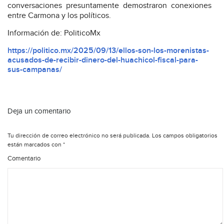
conversaciones presuntamente demostraron conexiones
entre Carmona y los políticos.
Información de: PoliticoMx
https://politico.mx/2025/09/13/ellos-son-los-morenistas-
acusados-de-recibir-dinero-del-huachicol-fiscal-para-
sus-campanas/
Deja un comentario
Tu dirección de correo electrónico no será publicada.
Los campos obligatorios
están marcados con
*
Comentario