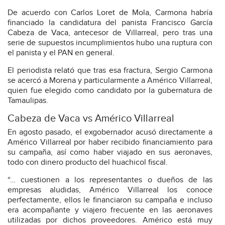
De acuerdo con Carlos Loret de Mola, Carmona habría
financiado la candidatura del panista Francisco García
Cabeza de Vaca, antecesor de Villarreal, pero tras una
serie de supuestos incumplimientos hubo una ruptura con
el panista y el PAN en general.
El periodista relató que tras esa fractura, Sergio Carmona
se acercó a Morena y particularmente a Américo Villarreal,
quien fue elegido como candidato por la gubernatura de
Tamaulipas.
Cabeza de Vaca vs Américo Villarreal
En agosto pasado, el exgobernador acusó directamente a
Américo Villarreal por haber recibido financiamiento para
su campaña, así como haber viajado en sus aeronaves,
todo con dinero producto del huachicol fiscal.
“… cuestionen a los representantes o dueños de las
empresas aludidas, Américo Villarreal los conoce
perfectamente, ellos le financiaron su campaña e incluso
era acompañante y viajero frecuente en las aeronaves
utilizadas por dichos proveedores. Américo está muy