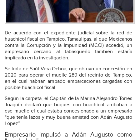
De acuerdo con el expediente judicial sobre la red de
huachicol fiscal en Tampico, Tamaulipas, al que Mexicanos
contra la Corrupción y la Impunidad (MCCI) accedió, un
empresario cercano al tabasqueño también estaría
implicado en la investigación.
Se trata de Saúl Vera Ochoa, que obtuvo un concesión en
2020 para operar el muelle 289 del recinto de Tampico,
en el cual habrían arribado embarcaciones cargadas con
posible huachicol fiscal.
Según la carpeta, el Capitán de la Marina Alejandro Torres
Joaquín declaró que buques con huachicol arribaban a
ese muelle el cual estaba concesionado a un empresario
“que tenía lazos y muy buena amistad con Adán Augusto
López”.
Empresario impulsó a Adán Augusto como