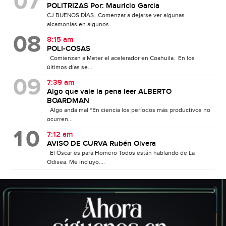
POLITRIZAS Por: Mauricio García
CJ BUENOS DÍAS…Comenzar a dejarse ver algunas
alcamonías en algunos...
8:15 am
POLI-COSAS
Comienzan a Meter el acelerador en Coahuila. En los
últimos días se...
7:39 am
Algo que vale la pena leer ALBERTO
BOARDMAN
Algo anda mal “En ciencia los períodos más productivos no
ocurren...
7:12 am
AVISO DE CURVA Rubén Olvera
El Óscar es para Homero Todos están hablando de La
Odisea. Me incluyo....