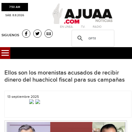
7:50 AM
SÁB. 8.8.2026
·EN LÍNEA. ·T.V. ·RADIO
SIGUENOS
Ellos son los morenistas acusados de recibir
dinero del huachicol fiscal para sus campañas
13 septiembre 2025