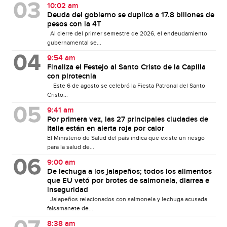
10:02 am
Deuda del gobierno se duplica a 17.8 billones de
pesos con la 4T
Al cierre del primer semestre de 2026, el endeudamiento
gubernamental se...
9:54 am
Finaliza el Festejo al Santo Cristo de la Capilla
con pirotecnia
Este 6 de agosto se celebró la Fiesta Patronal del Santo
Cristo...
9:41 am
Por primera vez, las 27 principales ciudades de
Italia están en alerta roja por calor
El Ministerio de Salud del país indica que existe un riesgo
para la salud de...
9:00 am
De lechuga a los jalapeños; todos los alimentos
que EU vetó por brotes de salmonela, diarrea e
inseguridad
Jalapeños relacionados con salmonela y lechuga acusada
falsamanete de...
8:38 am