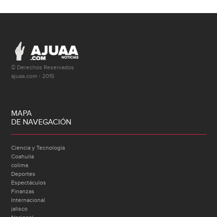
© Derechos Reservados
ajuaa.com - 2015
MAPA
DE NAVEGACIÓN
Ciencia y Tecnología
Coahuila
colima
Deportes
Espectáculos
Finanzas
Internacional
jalisco