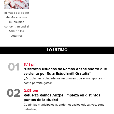
El mapa del poder
de Morena: sus
municipios
concentran casi al
50% de los
votantes
LO ÚLTIMO
3:11 pm
*Destacan usuarios de Ramos Arizpe ahorro que
se siente por Ruta Estudiantil Gratuita*
_Estudiantes y ciudadanos reconocen que el transporte sin
costo permite gastar...
2:05 pm
Refuerza Ramos Arizpe limpieza en distintos
puntos de la ciudad
Cuadrillas municipales atienden espacios educativos, zona
industrial,...