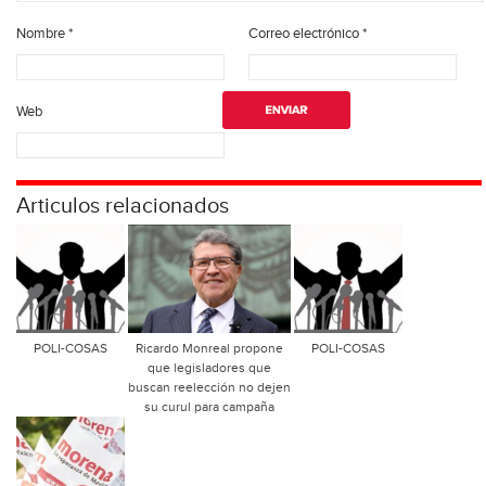
Nombre
*
Correo electrónico
*
Web
Articulos relacionados
POLI-COSAS
Ricardo Monreal propone
POLI-COSAS
que legisladores que
buscan reelección no dejen
su curul para campaña