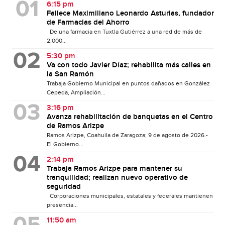
6:15 pm
Fallece Maximiliano Leonardo Asturias, fundador
de Farmacias del Ahorro
De una farmacia en Tuxtla Gutiérrez a una red de más de
2,000...
5:30 pm
Va con todo Javier Díaz; rehabilita más calles en
la San Ramón
Trabaja Gobierno Municipal en puntos dañados en González
Cepeda, Ampliación...
3:16 pm
Avanza rehabilitación de banquetas en el Centro
de Ramos Arizpe
Ramos Arizpe, Coahuila de Zaragoza; 9 de agosto de 2026.-
El Gobierno...
2:14 pm
Trabaja Ramos Arizpe para mantener su
tranquilidad; realizan nuevo operativo de
seguridad
Corporaciones municipales, estatales y federales mantienen
presencia...
11:50 am