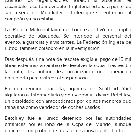
Cuando los organizadores notaron la ausencia, el
escándalo resultó inevitable. Inglaterra estaba a punto de
ser la sede del Mundial y el trofeo que se entregaría al
campeón ya no estaba.
La Policía Metropolitana de Londres activó un amplio
operativo de búsqueda. Se interrogó al personal del
evento, a guardias y a visitantes. La Federación Inglesa de
Fútbol también colaboró en la investigación.
Días después, una nota de rescate exigía el pago de 15 mil
libras esterlinas a cambio de devolver la copa. Tras recibir
la nota, las autoridades organizaron una operación
encubierta para rastrear al sospechoso.
En una reunión pactada, agentes de Scotland Yard
siguieron al intermediario y detuvieron a Edward Betchley,
un exsoldado con antecedentes por delitos menores que
trabajaba como vendedor de coches usados.
Betchley fue el único detenido por las autoridades
británicas por el robo de la Copa del Mundo, aunque
nunca se comprobó que fuera el responsable del hurto.