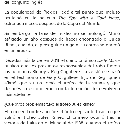
del conjunto inglés.
La popularidad de Pickles llegó a tal punto que incluso
participó en la película
The Spy with a Cold Nose
,
estrenada meses después de la Copa del Mundo.
Sin embargo, la fama de Pickles no se prolongó. Murió
asfixiado un año después de haber encontrado el Jules
Rimet, cuando, al perseguir a un gato, su correa se enredó
en un arbusto.
Décadas más tarde, en 2011, el diario británico
Daily Mirror
publicó que los presuntos responsables del robo fueron
los hermanos Sidney y Reg Cugullere. La versión se basó
en el testimonio de Gary Cugullere, hijo de Reg, quien
afirmó que su tío tomó el trofeo de la vitrina y que
después lo escondieron con la intención de devolverlo
más adelante.
¿Qué otros problemas tuvo el trofeo Jules Rimet?
El robo en Londres no fue el único episodio insólito que
sufrió el trofeo Jules Rimet. El primero ocurrió tras la
victoria de Italia en el Mundial de 1938, cuando el trofeo