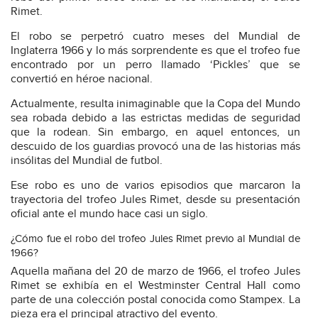
Rimet.
El robo se perpetró cuatro meses del Mundial de
Inglaterra 1966 y lo más sorprendente es que el trofeo fue
encontrado por un perro llamado ‘Pickles’ que se
convertió en héroe nacional.
Actualmente, resulta inimaginable que la Copa del Mundo
sea robada debido a las estrictas medidas de seguridad
que la rodean. Sin embargo, en aquel entonces, un
descuido de los guardias provocó una de las historias más
insólitas del Mundial de futbol.
Ese robo es uno de varios episodios que marcaron la
trayectoria del trofeo Jules Rimet, desde su presentación
oficial ante el mundo hace casi un siglo.
¿Cómo fue el robo del trofeo Jules Rimet previo al Mundial de
1966?
Aquella mañana del 20 de marzo de 1966, el trofeo Jules
Rimet se exhibía en el Westminster Central Hall como
parte de una colección postal conocida como Stampex. La
pieza era el principal atractivo del evento.