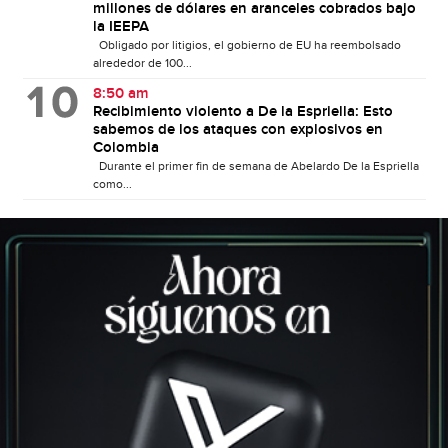
millones de dólares en aranceles cobrados bajo
la IEEPA
Obligado por litigios, el gobierno de EU ha reembolsado
alrededor de 100...
8:50 am
Recibimiento violento a De la Espriella: Esto
sabemos de los ataques con explosivos en
Colombia
Durante el primer fin de semana de Abelardo De la Espriella
como...