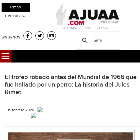
4:37 AM
LUN. 10.8.2026
·EN LÍNEA. ·T.V. ·RADIO
SIGUENOS
El trofeo robado antes del Mundial de 1966 que
fue hallado por un perro: La historia del Jules
Rimet
15 febrero 2026