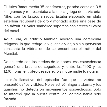
El Jules Rimet medía 35 centímetros, pesaba cerca de 3.8
kilogramos y representaba a la diosa griega de la victoria,
Niké, con los brazos alzados. Estaba elaborado en plata
esterlina recubierta de oro y montado sobre una base de
lapislázuli. Su valor simbólico superaba con creces el valor
del metal.
Aquel día, el edificio también albergó una ceremonia
religiosa, lo que redujo la vigilancia y dejó sin supervisión
constante la vitrina donde se encontraba el trofeo del
Mundial.
De acuerdo con los medios de la época, esa coincidencia
generó una brecha de seguridad y, entre las 11:00 y las
12:10 horas, el trofeo desapareció sin que nadie lo notara.
Lo más llamativo del episodio fue que la vitrina no
presentó daños visibles. No se activó ninguna alarma y los
guardias no detectaron movimientos sospechosos. Solo
se informó que la puerta central del edificio había sido
forzada.