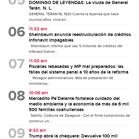
DOMINGO DE LEYENDAS: La viuda de General
Terán. N. L.
GENERAL TERAN NL 1920 Cuenta la leyenda que hace
muchos años, vivía en...
11:33 am
Sheinbaum anuncia reestructuración de créditos
Infonavit impagables
Sheinbaum informó que casi 5 millones de créditos del
Infonavit fueron...
11:00 am
Fiscalías rebasadas y MP mal preparados: las
fallas del sistema penal a 10 años de la reforma
Rezagos administrativos, falta de preparación de
ministerios...
10:06 am
Mercadito Pa’Delante fortalece cuidado del
medio ambiente y la economía de más de 6 mil
500 familias coahuilenses
Saltillo, Coahuila de Zaragoza.- Con el firme compromiso de
construir un...
9:30 am
Trump abre la chequera: Devuelve 100 mil