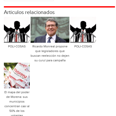
Articulos relacionados
POLI-COSAS
Ricardo Monreal propone
POLI-COSAS
que legisladores que
buscan reelección no dejen
su curul para campaña
El mapa del poder
de Morena: sus
municipios
concentran casi al
50% de los
votantes