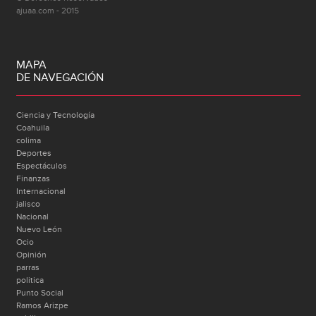
ajuaa.com - 2015
MAPA
DE NAVEGACIÓN
Ciencia y Tecnología
Coahuila
colima
Deportes
Espectáculos
Finanzas
Internacional
jalisco
Nacional
Nuevo León
Ocio
Opinión
parras
politica
Punto Social
Ramos Arizpe