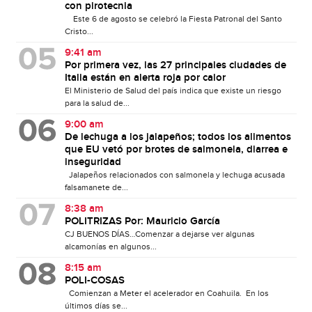
con pirotecnia
Este 6 de agosto se celebró la Fiesta Patronal del Santo
Cristo...
9:41 am
Por primera vez, las 27 principales ciudades de
Italia están en alerta roja por calor
El Ministerio de Salud del país indica que existe un riesgo
para la salud de...
9:00 am
De lechuga a los jalapeños; todos los alimentos
que EU vetó por brotes de salmonela, diarrea e
inseguridad
Jalapeños relacionados con salmonela y lechuga acusada
falsamanete de...
8:38 am
POLITRIZAS Por: Mauricio García
CJ BUENOS DÍAS…Comenzar a dejarse ver algunas
alcamonías en algunos...
8:15 am
POLI-COSAS
Comienzan a Meter el acelerador en Coahuila. En los
últimos días se...