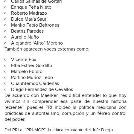
Carlos Salinas de Gortari
Enrique Peña Nieto
Roberto Madrazo
Dulce María Sauri
Manlio Fabio Beltrones
Beatriz Paredes
Aurelio Nuño
Alejandro “Alito” Moreno
También aparecen voces externas como:
Vicente Fox
Elba Esther Gordillo
Marcelo Ebrard
Porfirio Muñoz Ledo
Cuauhtémoc Cárdenas
Diego Fernández de Cevallos
De acuerdo con Maerker, “es difícil entender lo que hoy
vivimos sin comprender esa parte de nuestra historia
reciente”, pues el PRI moldeó la política mexicana con
prácticas de autoritarismo, corrupción y un férreo control
del poder.
Del PRI al “PRI-MOR”: la crítica constante del Jefe Diego