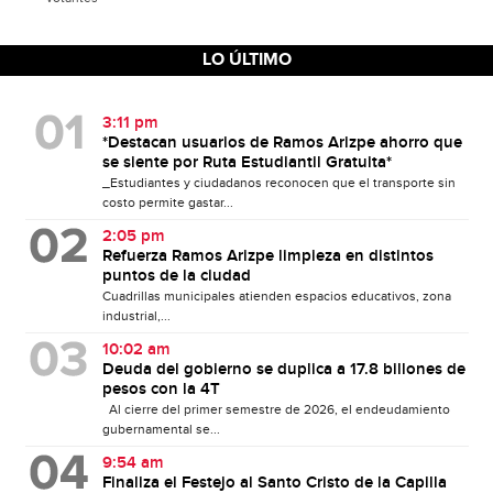
LO ÚLTIMO
3:11 pm
*Destacan usuarios de Ramos Arizpe ahorro que
se siente por Ruta Estudiantil Gratuita*
_Estudiantes y ciudadanos reconocen que el transporte sin
costo permite gastar...
2:05 pm
Refuerza Ramos Arizpe limpieza en distintos
puntos de la ciudad
Cuadrillas municipales atienden espacios educativos, zona
industrial,...
10:02 am
Deuda del gobierno se duplica a 17.8 billones de
pesos con la 4T
Al cierre del primer semestre de 2026, el endeudamiento
gubernamental se...
9:54 am
Finaliza el Festejo al Santo Cristo de la Capilla