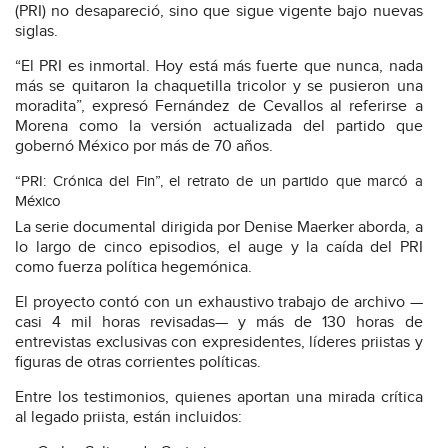
(PRI) no desapareció, sino que sigue vigente bajo nuevas
siglas.
“El PRI es inmortal. Hoy está más fuerte que nunca, nada
más se quitaron la chaquetilla tricolor y se pusieron una
moradita”, expresó Fernández de Cevallos al referirse a
Morena como la versión actualizada del partido que
gobernó México por más de 70 años.
“PRI: Crónica del Fin”, el retrato de un partido que marcó a
México
La serie documental dirigida por Denise Maerker aborda, a
lo largo de cinco episodios, el auge y la caída del PRI
como fuerza política hegemónica.
El proyecto contó con un exhaustivo trabajo de archivo —
casi 4 mil horas revisadas— y más de 130 horas de
entrevistas exclusivas con expresidentes, líderes priistas y
figuras de otras corrientes políticas.
Entre los testimonios, quienes aportan una mirada crítica
al legado priista, están incluidos: