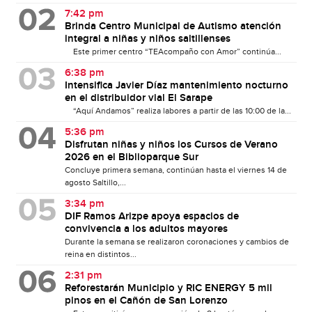
7:42 pm
Brinda Centro Municipal de Autismo atención
integral a niñas y niños saltillenses
Este primer centro “TEAcompaño con Amor” continúa...
6:38 pm
Intensifica Javier Díaz mantenimiento nocturno
en el distribuidor vial El Sarape
“Aquí Andamos” realiza labores a partir de las 10:00 de la...
5:36 pm
Disfrutan niñas y niños los Cursos de Verano
2026 en el Biblioparque Sur
Concluye primera semana, continúan hasta el viernes 14 de
agosto Saltillo,...
3:34 pm
DIF Ramos Arizpe apoya espacios de
convivencia a los adultos mayores
Durante la semana se realizaron coronaciones y cambios de
reina en distintos...
2:31 pm
Reforestarán Municipio y RIC ENERGY 5 mil
pinos en el Cañón de San Lorenzo