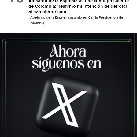
Abelardo de la Espriella asume como presidente
de Colombia: ‘reafirmo mi intención de derrotar
al narcoterrorismo’
Abelardo de la Espriella asumió en Cali la Presidencia de
Colombia,...