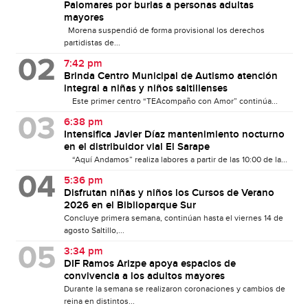
Palomares por burlas a personas adultas
mayores
Morena suspendió de forma provisional los derechos
partidistas de...
7:42 pm
Brinda Centro Municipal de Autismo atención
integral a niñas y niños saltillenses
Este primer centro “TEAcompaño con Amor” continúa...
6:38 pm
Intensifica Javier Díaz mantenimiento nocturno
en el distribuidor vial El Sarape
“Aquí Andamos” realiza labores a partir de las 10:00 de la...
5:36 pm
Disfrutan niñas y niños los Cursos de Verano
2026 en el Biblioparque Sur
Concluye primera semana, continúan hasta el viernes 14 de
agosto Saltillo,...
3:34 pm
DIF Ramos Arizpe apoya espacios de
convivencia a los adultos mayores
Durante la semana se realizaron coronaciones y cambios de
reina en distintos...