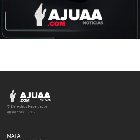
© Derechos Reservados
ajuaa.com - 2015
MAPA