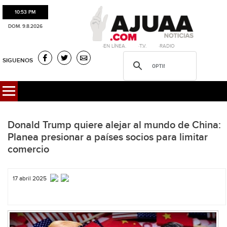
10:53 PM
DOM. 9.8.2026
·EN LÍNEA. ·T.V. ·RADIO
SIGUENOS
Donald Trump quiere alejar al mundo de China:
Planea presionar a países socios para limitar
comercio
17 abril 2025