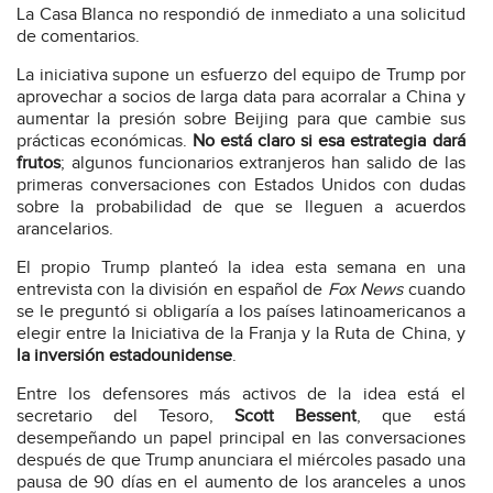
La Casa Blanca no respondió de inmediato a una solicitud
de comentarios.
La iniciativa supone un esfuerzo del equipo de Trump por
aprovechar a socios de larga data para acorralar a China y
aumentar la presión sobre Beijing para que cambie sus
prácticas económicas.
No está claro si esa estrategia dará
frutos
; algunos funcionarios extranjeros han salido de las
primeras conversaciones con Estados Unidos con dudas
sobre la probabilidad de que se lleguen a acuerdos
arancelarios.
El propio Trump planteó la idea esta semana en una
entrevista con la división en español de
Fox News
cuando
se le preguntó si obligaría a los países latinoamericanos a
elegir entre la Iniciativa de la Franja y la Ruta de China, y
la inversión estadounidense
.
Entre los defensores más activos de la idea está el
secretario del Tesoro,
Scott Bessent
, que está
desempeñando un papel principal en las conversaciones
después de que Trump anunciara el miércoles pasado una
pausa de 90 días en el aumento de los aranceles a unos