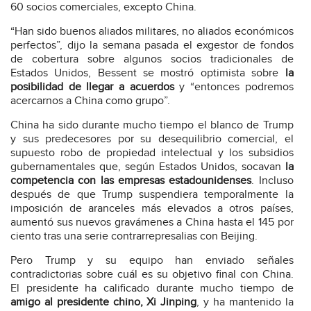
60 socios comerciales, excepto China.
“Han sido buenos aliados militares, no aliados económicos
perfectos”, dijo la semana pasada el exgestor de fondos
de cobertura sobre algunos socios tradicionales de
Estados Unidos, Bessent se mostró optimista sobre
la
posibilidad de llegar a acuerdos
y “entonces podremos
acercarnos a China como grupo”.
China ha sido durante mucho tiempo el blanco de Trump
y sus predecesores por su desequilibrio comercial, el
supuesto robo de propiedad intelectual y los subsidios
gubernamentales que, según Estados Unidos, socavan
la
competencia con las empresas estadounidenses
. Incluso
después de que Trump suspendiera temporalmente la
imposición de aranceles más elevados a otros países,
aumentó sus nuevos gravámenes a China hasta el 145 por
ciento tras una serie contrarrepresalias con Beijing.
Pero Trump y su equipo han enviado señales
contradictorias sobre cuál es su objetivo final con China.
El presidente ha calificado durante mucho tiempo de
amigo al presidente chino, Xi Jinping
, y ha mantenido la